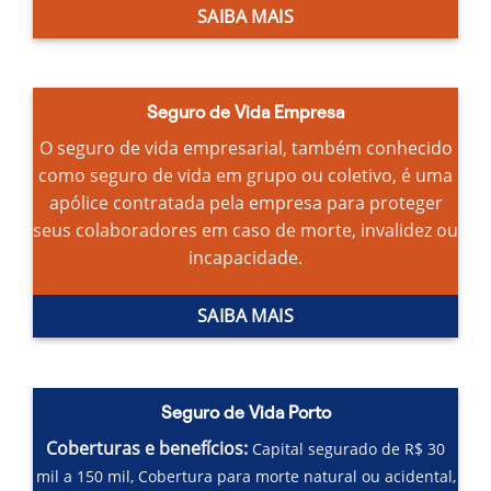
SAIBA MAIS
Seguro de Vida Empresa
O seguro de vida empresarial, também conhecido
como seguro de vida em grupo ou coletivo, é uma
apólice contratada pela empresa para proteger
seus colaboradores em caso de morte, invalidez ou
incapacidade.
SAIBA MAIS
Seguro de Vida Porto
Coberturas e benefícios:
Capital segurado de R$ 30
mil a 150 mil,
Cobertura para morte natural ou acidental,