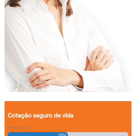
Cotação seguro de vida
Passo
1
de
2
50%