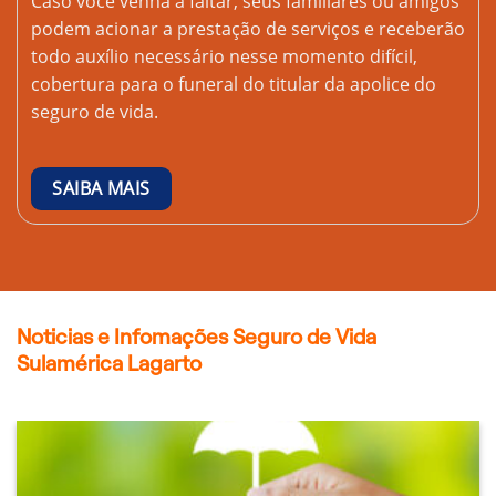
Caso você venha a faltar, seus familiares ou amigos
podem acionar a prestação de serviços e receberão
todo auxílio necessário nesse momento difícil,
cobertura para o funeral do titular da apolice do
seguro de vida.
SAIBA MAIS
Noticias e Infomações Seguro de Vida
Sulamérica Lagarto