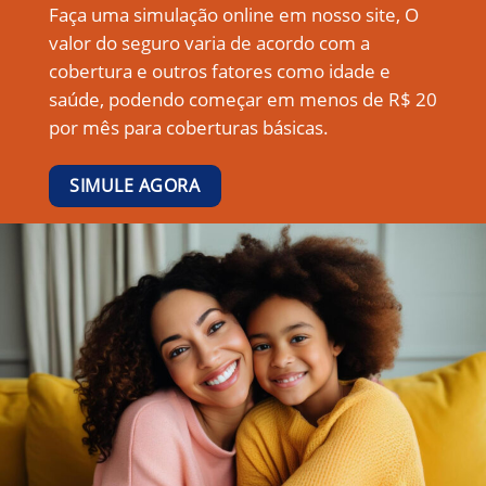
Faça uma simulação online em nosso site, O
valor do seguro varia de acordo com a
cobertura e outros fatores como idade e
saúde, podendo começar em menos de R$ 20
por mês para coberturas básicas.
SIMULE AGORA