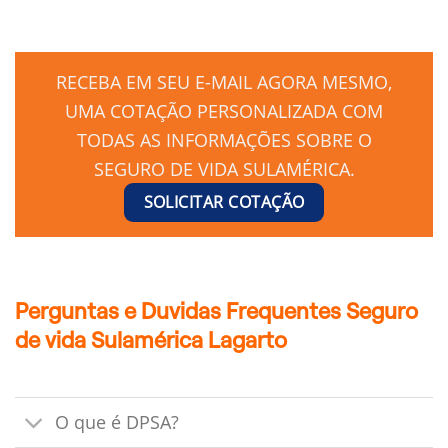
RECEBA EM SEU E-MAIL AGORA MESMO,
UMA COTAÇÃO PERSONALIZADA COM
TODAS AS INFORMAÇÕES SOBRE O
SEGURO DE VIDA SULAMÉRICA.
SOLICITAR COTAÇÃO
Perguntas e Duvidas Frequentes Seguro
de vida Sulamérica Lagarto
O que é DPSA?