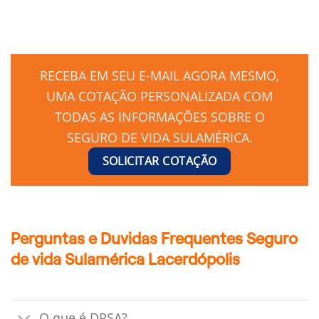
RECEBA EM SEU E-MAIL AGORA MESMO,
UMA COTAÇÃO PERSONALIZADA COM
TODAS AS INFORMAÇÕES SOBRE O
SEGURO DE VIDA SULAMÉRICA.
SOLICITAR COTAÇÃO
Perguntas e Duvidas Frequentes Seguro
de vida Sulamérica Lacerdópolis
O que é DPSA?