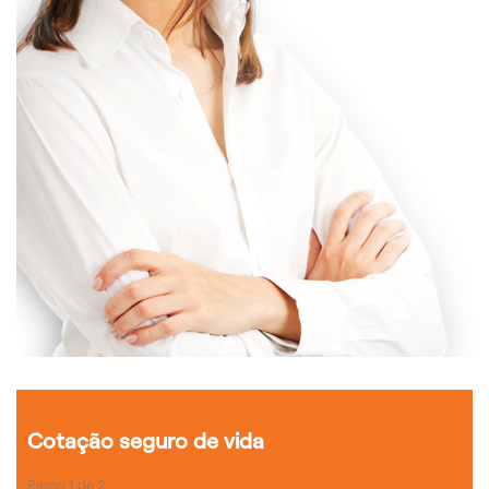
Cotação seguro de vida
Passo
1
de
2