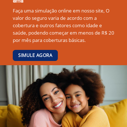
ama
Faça uma simulação online em nosso site, O
valor do seguro varia de acordo com a
cobertura e outros fatores como idade e
saúde, podendo começar em menos de R$ 20
por mês para coberturas básicas.
SIMULE AGORA