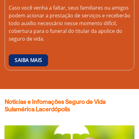
Caso você venha a faltar, seus familiares ou amigos
podem acionar a prestação de serviços e receberão
todo auxílio necessário nesse momento difícil,
cobertura para o funeral do titular da apolice do
seguro de vida.
SAIBA MAIS
Noticias e Infomações Seguro de Vida
Sulamérica Lacerdópolis