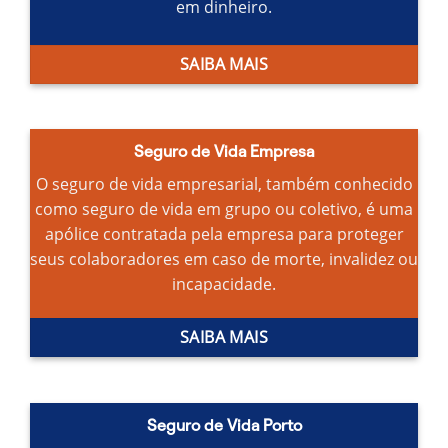
em dinheiro.
SAIBA MAIS
Seguro de Vida Empresa
O seguro de vida empresarial, também conhecido
como seguro de vida em grupo ou coletivo, é uma
apólice contratada pela empresa para proteger
seus colaboradores em caso de morte, invalidez ou
incapacidade.
SAIBA MAIS
Seguro de Vida Porto