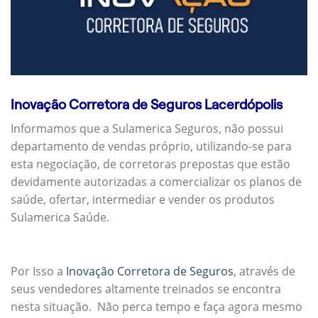
Inovação Corretora de Seguros Lacerdópolis
Informamos que a Sulamerica Seguros, não possui
departamento de vendas próprio, utilizando-se para
esta negociação, de corretoras prepostas que estão
devidamente autorizadas a comercializar os planos de
saúde, ofertar, intermediar e vender os produtos
Sulamerica Saúde.
Por Isso a
Inovação Corretora de Seguros
, através de
seus vendedores altamente treinados se encontra
nesta situação. Não perca tempo e faça agora mesmo