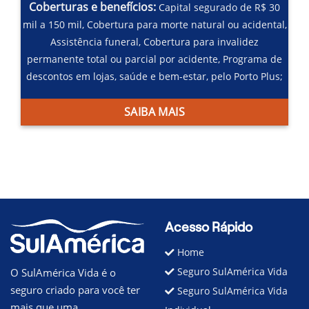
Coberturas e benefícios:
Capital segurado de R$ 30
mil a 150 mil,
Cobertura para morte natural ou acidental,
Assistência funeral,
Cobertura para invalidez
permanente total ou parcial por acidente,
Programa de
descontos em lojas, saúde e bem-estar, pelo Porto Plus;
SAIBA MAIS
Acesso Rápido
Home
Seguro SulAmérica Vida
O SulAmérica Vida é o
seguro criado para você ter
Seguro SulAmérica Vida
mais que uma