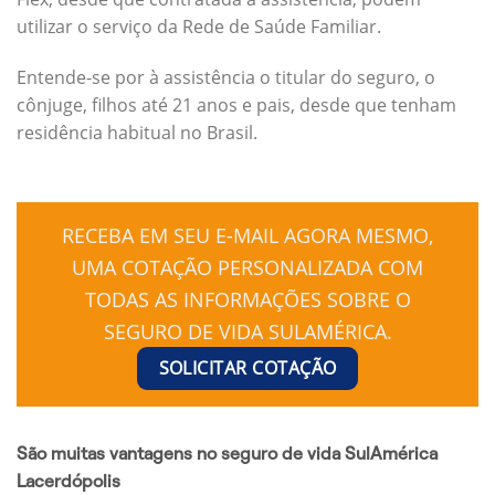
utilizar o serviço da Rede de Saúde Familiar.
Entende-se por à assistência o titular do seguro, o
cônjuge, filhos até 21 anos e pais, desde que tenham
residência habitual no Brasil.
RECEBA EM SEU E-MAIL AGORA MESMO,
UMA COTAÇÃO PERSONALIZADA COM
TODAS AS INFORMAÇÕES SOBRE O
SEGURO DE VIDA SULAMÉRICA.
SOLICITAR COTAÇÃO
São muitas vantagens no seguro de vida SulAmérica
Lacerdópolis