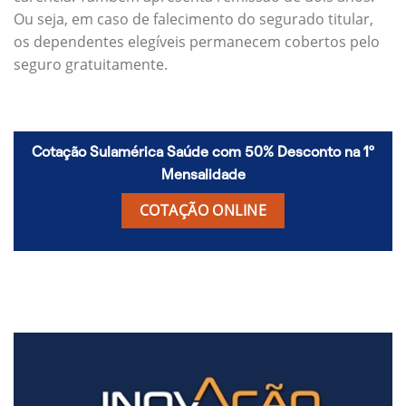
Ou seja, em caso de falecimento do segurado titular,
os dependentes elegíveis permanecem cobertos pelo
seguro gratuitamente.
Cotação Sulamérica Saúde com 50% Desconto na 1º
Mensalidade
COTAÇÃO ONLINE