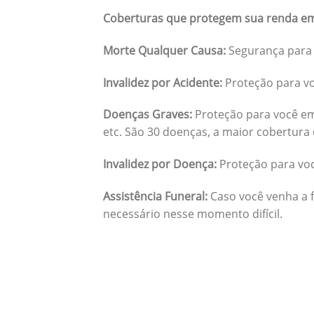
Coberturas que protegem sua renda em
Morte Qualquer Causa:
Segurança para 
Invalidez por Acidente:
Proteção para vo
Doenças Graves:
Proteção para você em
etc. São 30 doenças, a maior cobertura 
Invalidez por Doença:
Proteção para vo
Assistência Funeral:
Caso você venha a f
necessário nesse momento difícil.