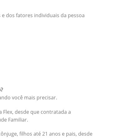
 e dos fatores individuais da pessoa
o?
ando você mais precisar.
 Flex, desde que contratada a
úde Familiar.
cônjuge, filhos até 21 anos e pais, desde