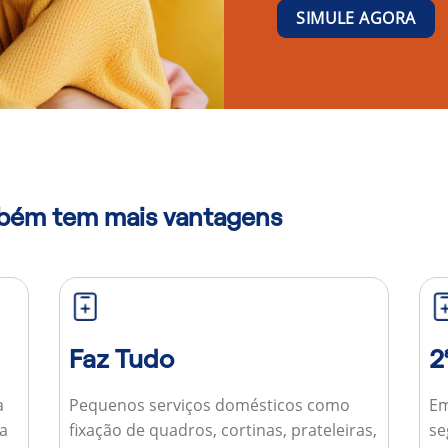
SIMULE AGORA
mbém tem mais vantagens
Faz Tudo
2
a
Pequenos serviços domésticos como
Em
ua
fixação de quadros, cortinas, prateleiras,
se