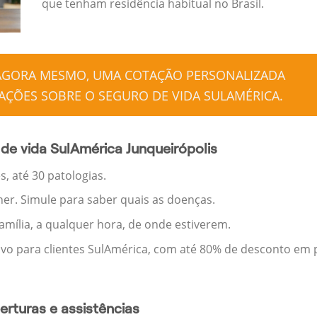
que tenham residência habitual no Brasil.
 AGORA MESMO, UMA COTAÇÃO PERSONALIZADA
ÇÕES SOBRE O SEGURO DE VIDA SULAMÉRICA.
de vida SulAmérica Junqueirópolis
, até 30 patologias.
her. Simule para saber quais as doenças.
família, a qualquer hora, de onde estiverem.
ivo para clientes SulAmérica, com até 80% de desconto em p
rturas e assistências