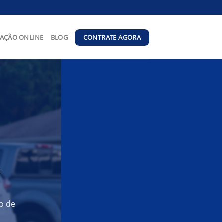
CONTRATE AGORA
AÇÃO ONLINE
BLOG
s
o de