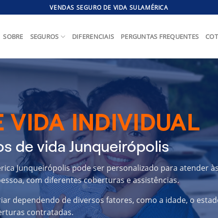
VENDAS SEGURO DE VIDA SULAMÉRICA
SOBRE
SEGUROS
DIFERENCIAIS
PERGUNTAS FREQUENTES
COT
 VIDA INDIVIDUAL
s de vida Junqueirópolis
érica Junqueirópolis pode ser personalizado para atender à
essoa, com diferentes coberturas e assistências.
riar dependendo de diversos fatores, como a idade, o estad
erturas contratadas.