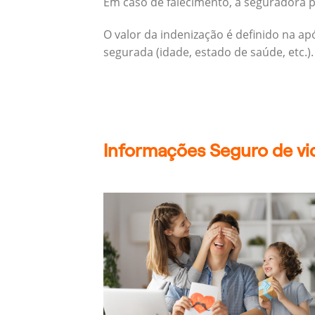
Em caso de falecimento, a seguradora pa
O valor da indenização é definido na a
segurada (idade, estado de saúde, etc.).
Informações Seguro de vid