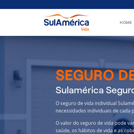
Skip
to
content
HOME
SEGURO DE
Sulamérica Seguro
O seguro de vida individual Sulam
necessidades individuais de cada p
O valor do seguro de vida pode va
saúde, os hábitos de vida e as cob