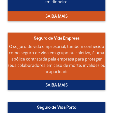
em dinheiro.
SAIBA MAIS
Seguro de Vida Empresa
O seguro de vida empresarial, também conhecido
como seguro de vida em grupo ou coletivo, é uma
apólice contratada pela empresa para proteger
seus colaboradores em caso de morte, invalidez ou
incapacidade.
SAIBA MAIS
Seguro de Vida Porto