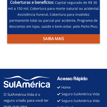
Coberturas e benefícios:
Capital segurado de R$ 30
mil a 150 mil,
Cobertura para morte natural ou acidental,
Assistência funeral,
Cobertura para invalidez
permanente total ou parcial por acidente,
Programa de
descontos em lojas, saúde e bem-estar, pelo Porto Plus;
SAIBA MAIS
Acesso Rápido
Home
Seguro SulAmérica Vida
O SulAmérica Vida é o
seguro criado para você ter
Seguro SulAmérica Vida
mais que uma