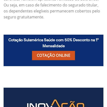
Ou seja, em caso de falecimento do segurado titular,
os dependentes elegíveis permanecem cobertos pelo
seguro gratuitamente.
Cotação Sulamérica Saúde com 50% Desconto na 1º
Mensalidade
COTAÇÃO ONLINE