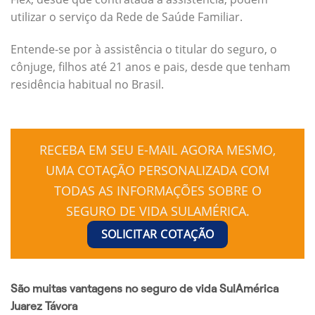
utilizar o serviço da Rede de Saúde Familiar.
Entende-se por à assistência o titular do seguro, o
cônjuge, filhos até 21 anos e pais, desde que tenham
residência habitual no Brasil.
RECEBA EM SEU E-MAIL AGORA MESMO,
UMA COTAÇÃO PERSONALIZADA COM
TODAS AS INFORMAÇÕES SOBRE O
SEGURO DE VIDA SULAMÉRICA.
SOLICITAR COTAÇÃO
São muitas vantagens no seguro de vida SulAmérica
Juarez Távora