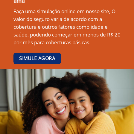
ama
Faça uma simulação online em nosso site, O
valor do seguro varia de acordo com a
cobertura e outros fatores como idade e
saúde, podendo começar em menos de R$ 20
por mês para coberturas básicas.
SIMULE AGORA