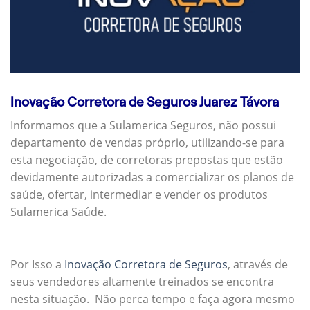
Inovação Corretora de Seguros Juarez Távora
Informamos que a Sulamerica Seguros, não possui
departamento de vendas próprio, utilizando-se para
esta negociação, de corretoras prepostas que estão
devidamente autorizadas a comercializar os planos de
saúde, ofertar, intermediar e vender os produtos
Sulamerica Saúde.
Por Isso a
Inovação Corretora de Seguros
, através de
seus vendedores altamente treinados se encontra
nesta situação. Não perca tempo e faça agora mesmo