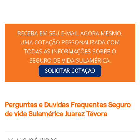
RECEBA EM SEU E-MAIL AGORA MESMO,
UMA COTAÇÃO PERSONALIZADA COM
TODAS AS INFORMAÇÕES SOBRE O
SEGURO DE VIDA SULAMÉRICA.
SOLICITAR COTAÇÃO
Perguntas e Duvidas Frequentes Seguro
de vida Sulamérica Juarez Távora
O que é DPSA?