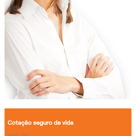
Cotação seguro de vida
Passo
1
de
2