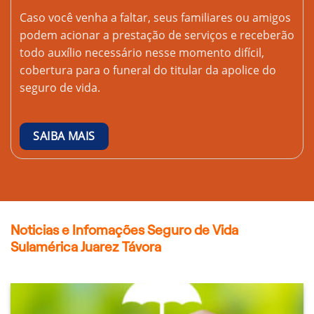
Caso você venha a faltar, seus familiares ou amigos
podem acionar a prestação de serviços e receberão
todo auxílio necessário nesse momento difícil,
cobertura para o funeral do titular da apolice do
seguro de vida.
SAIBA MAIS
Noticias e Infomações Seguro de Vida
Sulamérica Juarez Távora