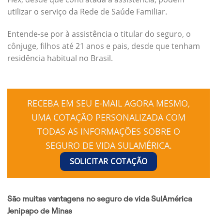
utilizar o serviço da Rede de Saúde Familiar.
Entende-se por à assistência o titular do seguro, o
cônjuge, filhos até 21 anos e pais, desde que tenham
residência habitual no Brasil.
RECEBA EM SEU E-MAIL AGORA MESMO,
UMA COTAÇÃO PERSONALIZADA COM
TODAS AS INFORMAÇÕES SOBRE O
SEGURO DE VIDA SULAMÉRICA.
SOLICITAR COTAÇÃO
São muitas vantagens no seguro de vida SulAmérica
Jenipapo de Minas