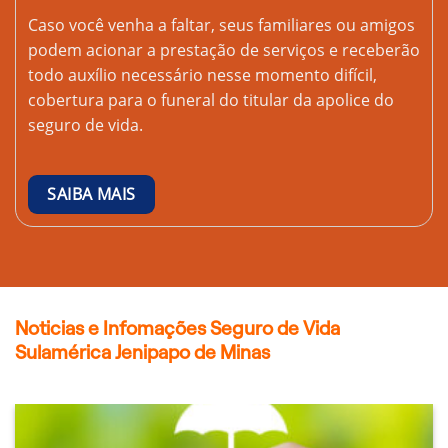
Caso você venha a faltar, seus familiares ou amigos
podem acionar a prestação de serviços e receberão
todo auxílio necessário nesse momento difícil,
cobertura para o funeral do titular da apolice do
seguro de vida.
SAIBA MAIS
Noticias e Infomações Seguro de Vida
Sulamérica Jenipapo de Minas