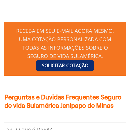
RECEBA EM SEU E-MAIL AGORA MESMO,
UMA COTAÇÃO PERSONALIZADA COM
TODAS AS INFORMAÇÕES SOBRE O
SEGURO DE VIDA SULAMÉRICA.
SOLICITAR COTAÇÃO
Perguntas e Duvidas Frequentes Seguro
de vida Sulamérica Jenipapo de Minas
O que é DPSA?