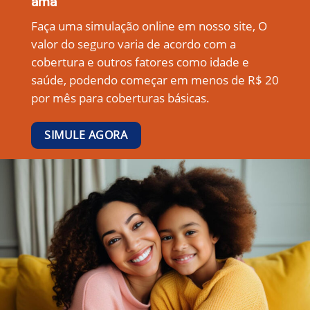
ama
Faça uma simulação online em nosso site, O
valor do seguro varia de acordo com a
cobertura e outros fatores como idade e
saúde, podendo começar em menos de R$ 20
por mês para coberturas básicas.
SIMULE AGORA