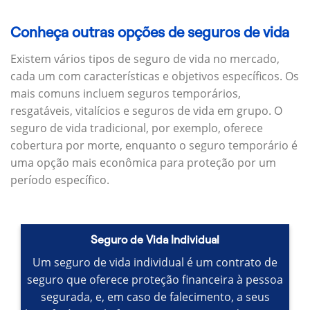
Conheça outras opções de seguros de vida
Existem vários tipos de seguro de vida no mercado,
cada um com características e objetivos específicos.
Os
mais comuns incluem seguros temporários,
resgatáveis, vitalícios e seguros de vida em grupo.
O
seguro de vida tradicional, por exemplo, oferece
cobertura por morte, enquanto o seguro temporário é
uma opção mais econômica para proteção por um
período específico.
Seguro de Vida Individual
Um seguro de vida individual é um contrato de
seguro que oferece proteção financeira à pessoa
segurada, e, em caso de falecimento, a seus