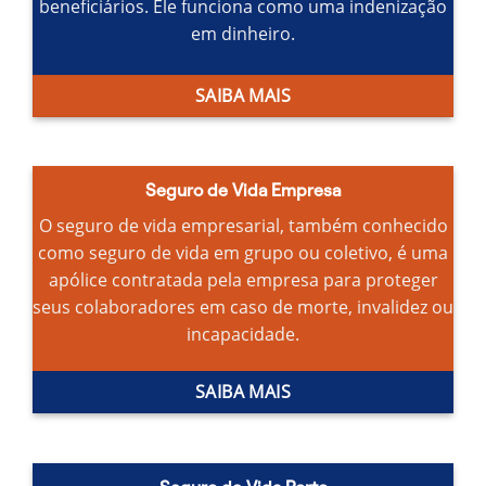
beneficiários.
Ele funciona como uma indenização
em dinheiro.
SAIBA MAIS
Seguro de Vida Empresa
O seguro de vida empresarial, também conhecido
como seguro de vida em grupo ou coletivo, é uma
apólice contratada pela empresa para proteger
seus colaboradores em caso de morte, invalidez ou
incapacidade.
SAIBA MAIS