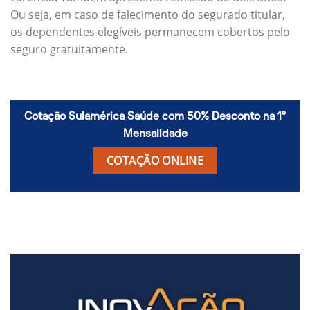
Ou seja, em caso de falecimento do segurado titular,
os dependentes elegíveis permanecem cobertos pelo
seguro gratuitamente.
Cotação Sulamérica Saúde com 50% Desconto na 1º
Mensalidade
COTAÇÃO ONLINE