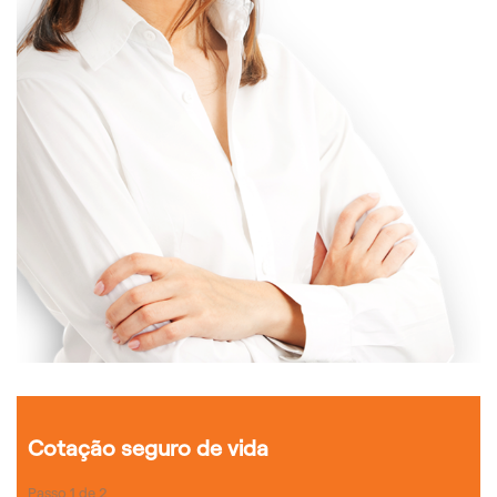
Cotação seguro de vida
Passo
1
de
2