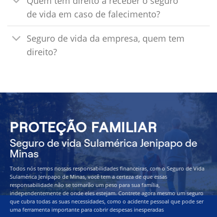
Quem tem direito a receber o seguro
de vida em caso de falecimento?
Seguro de vida da empresa, quem tem
direito?
PROTEÇÃO FAMILIAR
Seguro de vida Sulamérica Jenipapo de
Minas
Todos nós temos nossas responsabilidades financeiras, com o Seguro de Vida
Sulamérica Jenipapo de Minas, você tem a certeza de que essas
responsabilidade não se tornarão um peso para sua família,
independentemente de onde eles estejam. Contrete agora mesmo um seguro
que cubra todas as suas necessidades, como o acidente pessoal que pode ser
uma ferramenta importante para cobrir despesas inesperadas