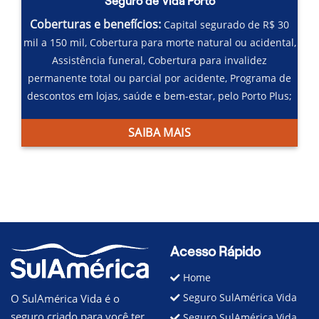
Seguro de Vida Porto
Coberturas e benefícios:
Capital segurado de R$ 30
mil a 150 mil,
Cobertura para morte natural ou acidental,
Assistência funeral,
Cobertura para invalidez
permanente total ou parcial por acidente,
Programa de
descontos em lojas, saúde e bem-estar, pelo Porto Plus;
SAIBA MAIS
Acesso Rápido
Home
Seguro SulAmérica Vida
O SulAmérica Vida é o
seguro criado para você ter
Seguro SulAmérica Vida