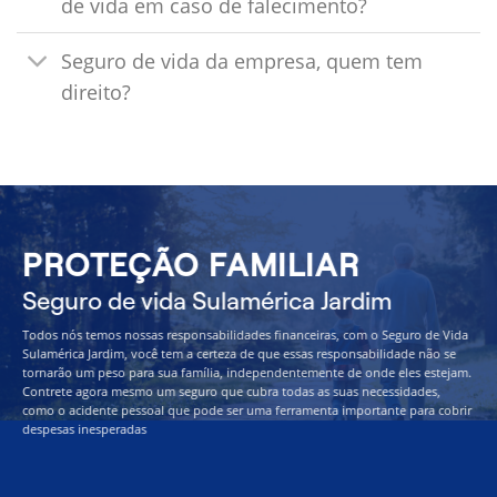
de vida em caso de falecimento?
Seguro de vida da empresa, quem tem
direito?
PROTEÇÃO FAMILIAR
Seguro de vida Sulamérica Jardim
Todos nós temos nossas responsabilidades financeiras, com o Seguro de Vida
Sulamérica Jardim, você tem a certeza de que essas responsabilidade não se
tornarão um peso para sua família, independentemente de onde eles estejam.
Contrete agora mesmo um seguro que cubra todas as suas necessidades,
como o acidente pessoal que pode ser uma ferramenta importante para cobrir
despesas inesperadas