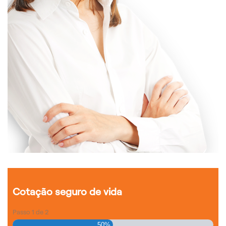
Cotação seguro de vida
Passo
1
de
2
50%