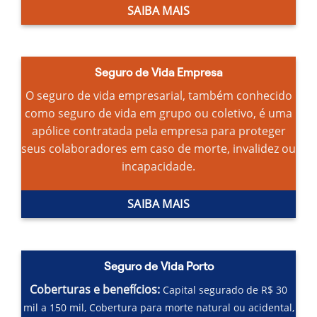
SAIBA MAIS
Seguro de Vida Empresa
O seguro de vida empresarial, também conhecido
como seguro de vida em grupo ou coletivo, é uma
apólice contratada pela empresa para proteger
seus colaboradores em caso de morte, invalidez ou
incapacidade.
SAIBA MAIS
Seguro de Vida Porto
Coberturas e benefícios:
Capital segurado de R$ 30
mil a 150 mil,
Cobertura para morte natural ou acidental,