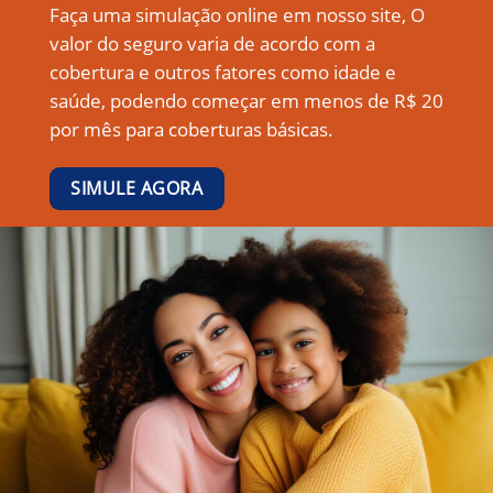
Faça uma simulação online em nosso site, O
valor do seguro varia de acordo com a
cobertura e outros fatores como idade e
saúde, podendo começar em menos de R$ 20
por mês para coberturas básicas.
SIMULE AGORA