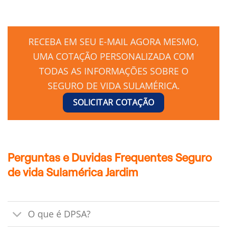
RECEBA EM SEU E-MAIL AGORA MESMO,
UMA COTAÇÃO PERSONALIZADA COM
TODAS AS INFORMAÇÕES SOBRE O
SEGURO DE VIDA SULAMÉRICA.
SOLICITAR COTAÇÃO
Perguntas e Duvidas Frequentes Seguro
de vida Sulamérica Jardim
O que é DPSA?