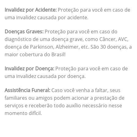
Invalidez por Acidente:
Proteção para você em caso de
uma invalidez causada por acidente.
Doenças Graves:
Proteção para você em caso do
diagnóstico de uma doença grave, como Câncer, AVC,
doença de Parkinson, Alzheimer, etc. São 30 doenças, a
maior cobertura do Brasil!
Invalidez por Doença:
Proteção para você em caso de
uma invalidez causada por doença.
Assistência Funeral:
Caso você venha a faltar, seus
familiares ou amigos podem acionar a prestação de
serviços e receberão todo auxílio necessário nesse
momento difícil.