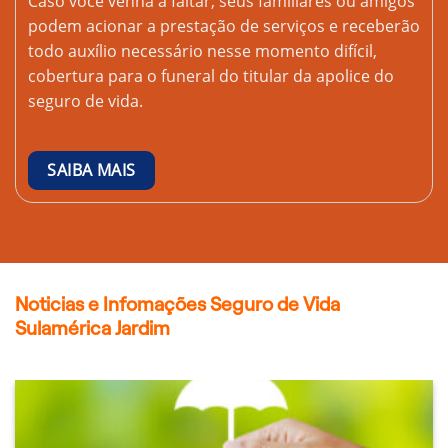
Caso você venha a faltar, seus familiares ou amigos
podem acionar a prestação de serviços e receberão
todo auxílio necessário nesse momento difícil,
cobertura para o funeral do titular da apolice do
seguro de vida.
SAIBA MAIS
Noticias e Infomações Seguro de Vida
Sulamérica Jardim