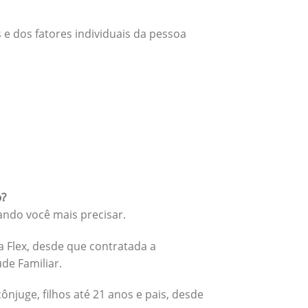
 e dos fatores individuais da pessoa
o?
ando você mais precisar.
 Flex, desde que contratada a
úde Familiar.
cônjuge, filhos até 21 anos e pais, desde