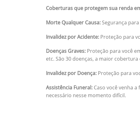
Coberturas que protegem sua renda em
Morte Qualquer Causa:
Segurança para 
Invalidez por Acidente:
Proteção para vo
Doenças Graves:
Proteção para você em
etc. São 30 doenças, a maior cobertura 
Invalidez por Doença:
Proteção para vo
Assistência Funeral:
Caso você venha a f
necessário nesse momento difícil.