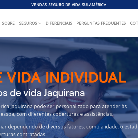
VENDAS SEGURO DE VIDA SULAMÉRICA
SOBRE
SEGUROS
DIFERENCIAIS
PERGUNTAS FREQUENTES
COT
 VIDA INDIVIDUAL
s de vida Jaquirana
érica Jaquirana pode ser personalizado para atender às
essoa, com diferentes coberturas e assistências.
riar dependendo de diversos fatores, como a idade, o estad
erturas contratadas.