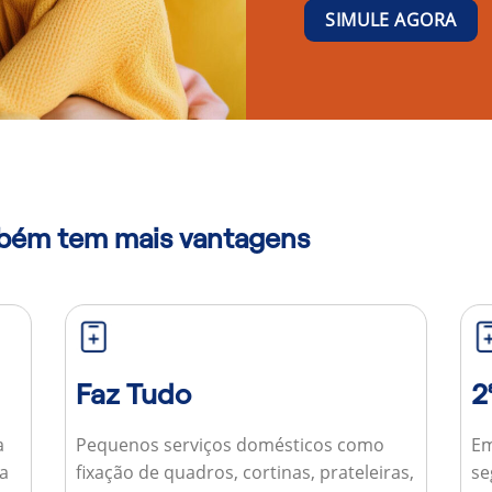
SIMULE AGORA
mbém tem mais vantagens
Faz Tudo
2
a
Pequenos serviços domésticos como
Em
ua
fixação de quadros, cortinas, prateleiras,
se