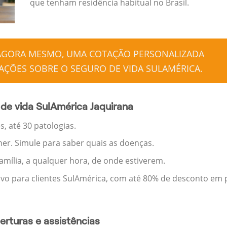
que tenham residência habitual no Brasil.
 AGORA MESMO, UMA COTAÇÃO PERSONALIZADA
ÇÕES SOBRE O SEGURO DE VIDA SULAMÉRICA.
de vida SulAmérica Jaquirana
, até 30 patologias.
her. Simule para saber quais as doenças.
família, a qualquer hora, de onde estiverem.
ivo para clientes SulAmérica, com até 80% de desconto em p
rturas e assistências