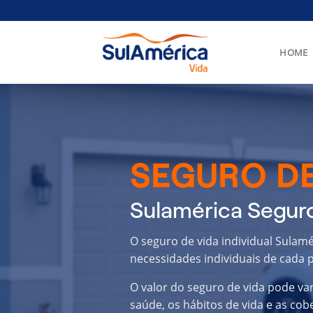
Skip
to
content
HOME
SEGURO DE
Sulamérica Seguro
O seguro de vida individual Sulam
necessidades individuais de cada p
O valor do seguro de vida pode va
saúde, os hábitos de vida e as cob