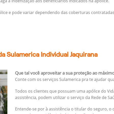
ga a indenização aos beneficiários indicados na apólice.
pólice e pode variar dependendo das coberturas contratadas
a Sulamerica Individual Jaquirana
Que tal você aproveitar a sua proteção ao máxim
Conte com os serviços Sulamerica pra te ajudar qu
Todos os clientes que possuam uma apólice do Vida
assistência, podem utilizar o serviço da Rede de Sa
Entende-se por à assistência o titular do seguro, o 