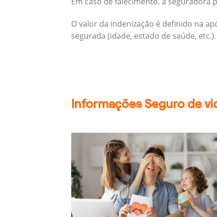
Em caso de falecimento, a seguradora pa
O valor da indenização é definido na a
segurada (idade, estado de saúde, etc.).
Informações Seguro de vid