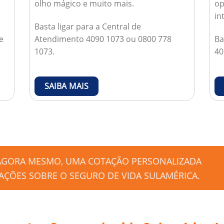
olho mágico e muito mais.
op
in
Basta ligar para a Central de
e
Atendimento 4090 1073 ou 0800 778
Ba
1073.
40
SAIBA MAIS
 AGORA MESMO, UMA COTAÇÃO PERSONALIZADA
ÇÕES SOBRE O SEGURO DE VIDA SULAMÉRICA.