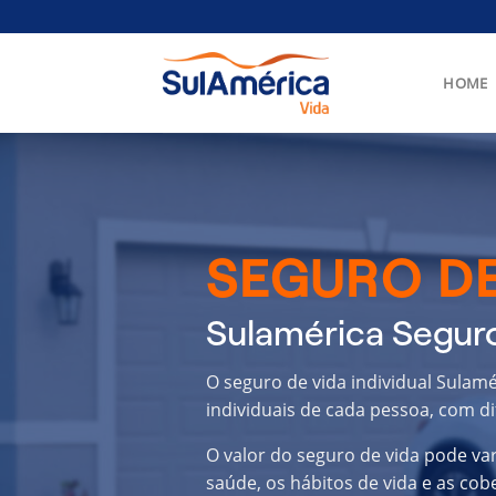
Skip
to
content
HOME
SEGURO DE
Sulamérica Seguro
O seguro de vida individual Sulam
individuais de cada pessoa, com di
O valor do seguro de vida pode va
saúde, os hábitos de vida e as cob