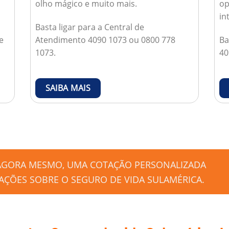
olho mágico e muito mais.
op
in
Basta ligar para a Central de
e
Atendimento 4090 1073 ou 0800 778
Ba
1073.
40
SAIBA MAIS
 AGORA MESMO, UMA COTAÇÃO PERSONALIZADA
ÇÕES SOBRE O SEGURO DE VIDA SULAMÉRICA.