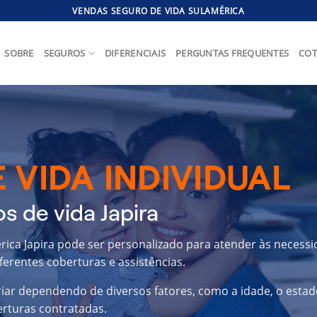
VENDAS SEGURO DE VIDA SULAMÉRICA
SOBRE
SEGUROS
DIFERENCIAIS
PERGUNTAS FREQUENTES
COT
 VIDA INDIVIDUAL
s de vida Japira
érica Japira pode ser personalizado para atender às necess
ferentes coberturas e assistências.
riar dependendo de diversos fatores, como a idade, o estad
erturas contratadas.