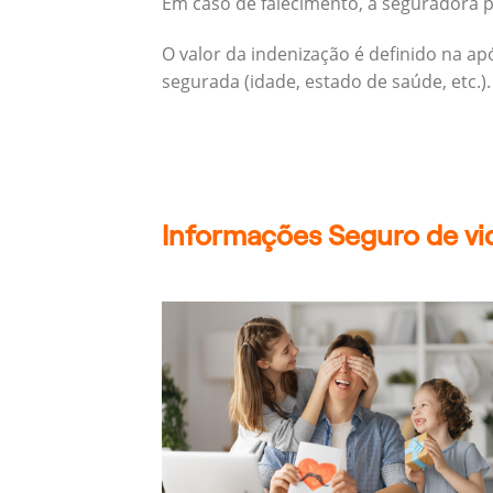
Em caso de falecimento, a seguradora pa
O valor da indenização é definido na a
segurada (idade, estado de saúde, etc.).
Informações Seguro de vid