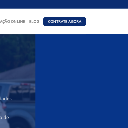
CONTRATE AGORA
AÇÃO ONLINE
BLOG
idades
o de