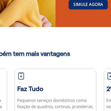
SIMULE AGORA
mbém tem mais vantagens
Faz Tudo
2
a
Pequenos serviços domésticos como
Em
ua
fixação de quadros, cortinas, prateleiras,
se