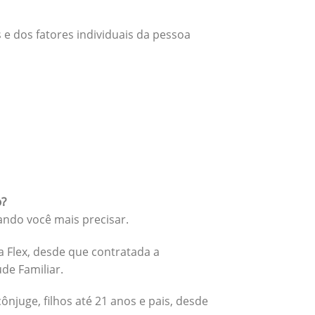
 e dos fatores individuais da pessoa
o?
ando você mais precisar.
 Flex, desde que contratada a
úde Familiar.
cônjuge, filhos até 21 anos e pais, desde