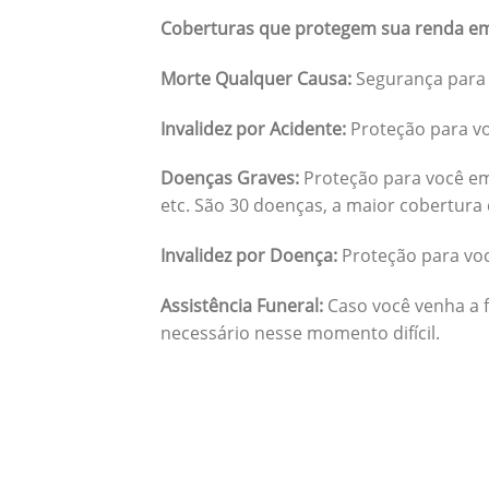
Coberturas que protegem sua renda em
Morte Qualquer Causa:
Segurança para 
Invalidez por Acidente:
Proteção para vo
Doenças Graves:
Proteção para você em
etc. São 30 doenças, a maior cobertura 
Invalidez por Doença:
Proteção para vo
Assistência Funeral:
Caso você venha a f
necessário nesse momento difícil.