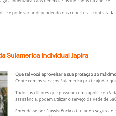
ga a indenização aos beneficiários indicados na apólice.
pólice e pode variar dependendo das coberturas contratadas
a Sulamerica Individual Japira
Que tal você aproveitar a sua proteção ao máxim
Conte com os serviços Sulamerica pra te ajudar qu
Todos os clientes que possuam uma apólice do Vida
assistência, podem utilizar o serviço da Rede de Sa
Entende-se por à assistência o titular do seguro, o 