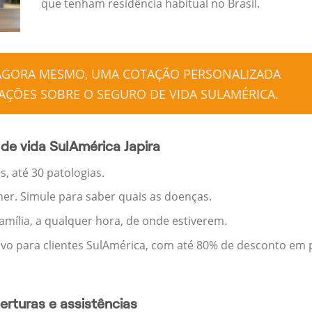
que tenham residência habitual no Brasil.
 AGORA MESMO, UMA COTAÇÃO PERSONALIZADA
ÇÕES SOBRE O SEGURO DE VIDA SULAMÉRICA.
de vida SulAmérica Japira
, até 30 patologias.
her. Simule para saber quais as doenças.
família, a qualquer hora, de onde estiverem.
ivo para clientes SulAmérica, com até 80% de desconto em p
rturas e assistências