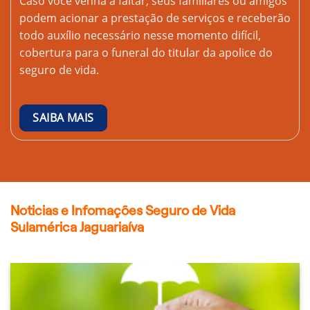
Caso você venha a faltar, seus familiares ou amigos
podem acionar a prestação de serviços e receberão
todo auxílio necessário nesse momento difícil,
cobertura para o funeral do titular da apolice do
seguro de vida.
SAIBA MAIS
Noticias e Infomações Seguro de Vida
Sulamérica Jaguariaíva