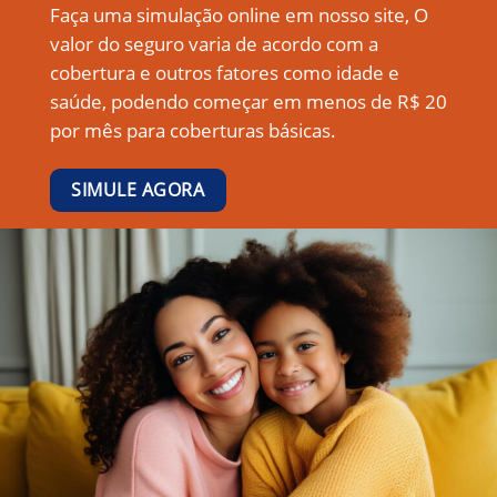
Faça uma simulação online em nosso site, O
valor do seguro varia de acordo com a
cobertura e outros fatores como idade e
saúde, podendo começar em menos de R$ 20
por mês para coberturas básicas.
SIMULE AGORA