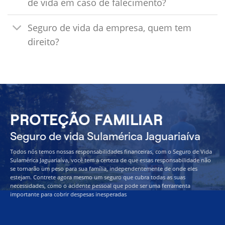
de vida em caso de falecimento?
Seguro de vida da empresa, quem tem
direito?
PROTEÇÃO FAMILIAR
Seguro de vida Sulamérica Jaguariaíva
Todos nós temos nossas responsabilidades financeiras, com o Seguro de Vida
Sulamérica Jaguariaíva, você tem a certeza de que essas responsabilidade não
se tornarão um peso para sua família, independentemente de onde eles
estejam. Contrete agora mesmo um seguro que cubra todas as suas
necessidades, como o acidente pessoal que pode ser uma ferramenta
importante para cobrir despesas inesperadas