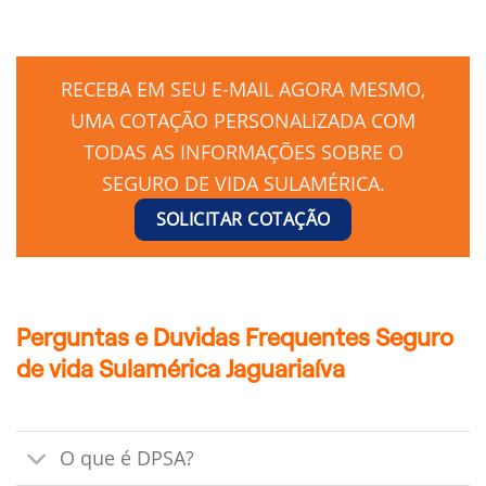
RECEBA EM SEU E-MAIL AGORA MESMO,
UMA COTAÇÃO PERSONALIZADA COM
TODAS AS INFORMAÇÕES SOBRE O
SEGURO DE VIDA SULAMÉRICA.
SOLICITAR COTAÇÃO
Perguntas e Duvidas Frequentes Seguro
de vida Sulamérica Jaguariaíva
O que é DPSA?