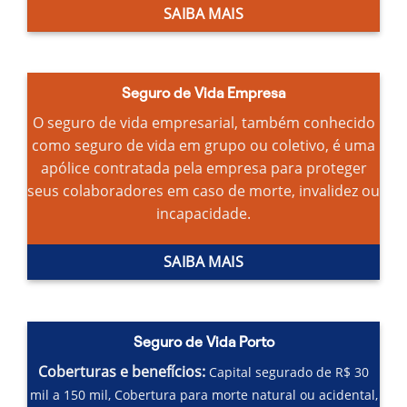
SAIBA MAIS
Seguro de Vida Empresa
O seguro de vida empresarial, também conhecido
como seguro de vida em grupo ou coletivo, é uma
apólice contratada pela empresa para proteger
seus colaboradores em caso de morte, invalidez ou
incapacidade.
SAIBA MAIS
Seguro de Vida Porto
Coberturas e benefícios:
Capital segurado de R$ 30
mil a 150 mil,
Cobertura para morte natural ou acidental,