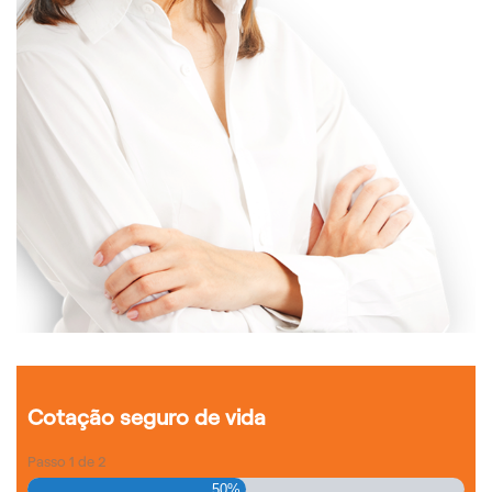
Cotação seguro de vida
Passo
1
de
2
50%