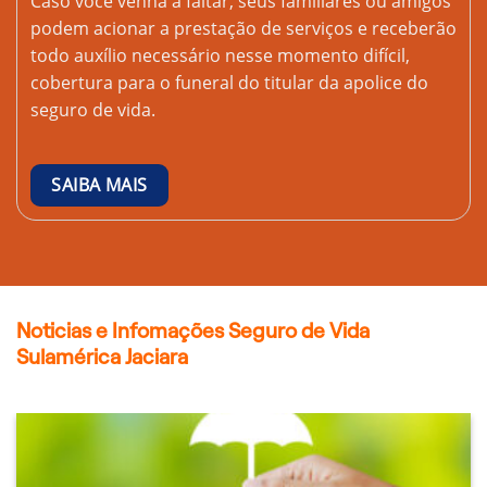
Caso você venha a faltar, seus familiares ou amigos
podem acionar a prestação de serviços e receberão
todo auxílio necessário nesse momento difícil,
cobertura para o funeral do titular da apolice do
seguro de vida.
SAIBA MAIS
Noticias e Infomações Seguro de Vida
Sulamérica Jaciara