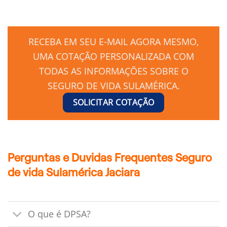
RECEBA EM SEU E-MAIL AGORA MESMO,
UMA COTAÇÃO PERSONALIZADA COM
TODAS AS INFORMAÇÕES SOBRE O
SEGURO DE VIDA SULAMÉRICA.
SOLICITAR COTAÇÃO
Perguntas e Duvidas Frequentes Seguro
de vida Sulamérica Jaciara
O que é DPSA?