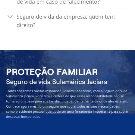
de vida em caso de falecimento?
Seguro de vida da empresa, quem tem
direito?
PROTEÇÃO FAMILIAR
Seguro de vida Sulamérica Jaciara
Todos nós temos nossas responsabilidades financeiras, com o Seguro de Vida
Sulamérica Jaciara, você tem a certeza de que essas responsabilidade não se
tornarão um peso para sua família, independentemente de onde eles estejam.
Contrete agora mesmo um seguro que cubra todas as suas necessidades,
como o acidente pessoal que pode ser uma ferramenta importante para cobrir
despesas inesperadas