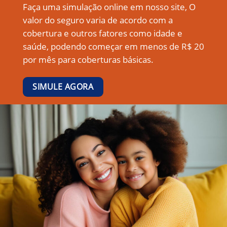
Faça uma simulação online em nosso site, O
valor do seguro varia de acordo com a
cobertura e outros fatores como idade e
saúde, podendo começar em menos de R$ 20
por mês para coberturas básicas.
SIMULE AGORA