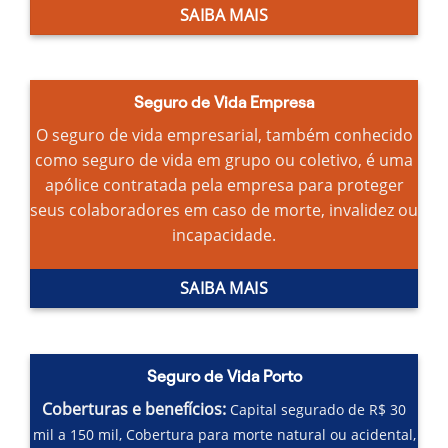
SAIBA MAIS
Seguro de Vida Empresa
O seguro de vida empresarial, também conhecido
como seguro de vida em grupo ou coletivo, é uma
apólice contratada pela empresa para proteger
seus colaboradores em caso de morte, invalidez ou
incapacidade.
SAIBA MAIS
Seguro de Vida Porto
Coberturas e benefícios:
Capital segurado de R$ 30
mil a 150 mil,
Cobertura para morte natural ou acidental,