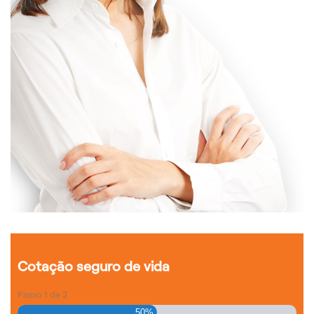
Cotação seguro de vida
Passo
1
de
2
50%