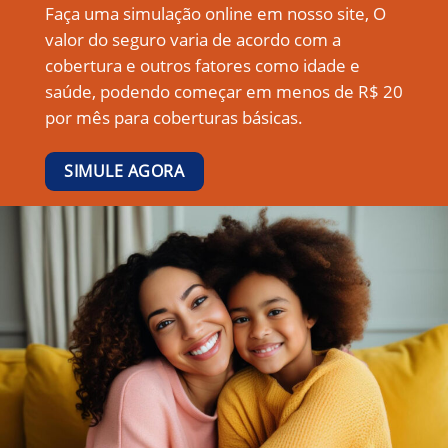
Faça uma simulação online em nosso site, O
valor do seguro varia de acordo com a
cobertura e outros fatores como idade e
saúde, podendo começar em menos de R$ 20
por mês para coberturas básicas.
SIMULE AGORA