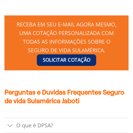
RECEBA EM SEU E-MAIL AGORA MESMO,
UMA COTAÇÃO PERSONALIZADA COM
TODAS AS INFORMAÇÕES SOBRE O
SEGURO DE VIDA SULAMÉRICA.
SOLICITAR COTAÇÃO
Perguntas e Duvidas Frequentes Seguro
de vida Sulamérica Jaboti
O que é DPSA?