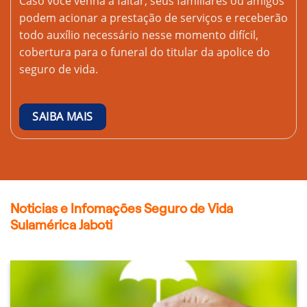
Caso você venha a faltar, seus familiares ou amigos
podem acionar a prestação de serviços e receberão
todo auxílio necessário nesse momento difícil,
cobertura para o funeral do titular da apolice do
seguro de vida.
SAIBA MAIS
Noticias e Infomações Seguro de Vida
Sulamérica Jaboti