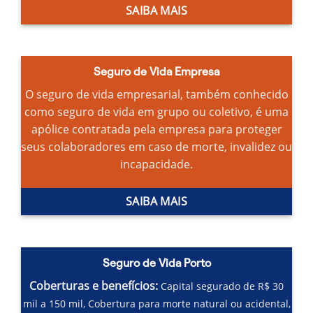
SAIBA MAIS
Seguro de Vida Empresa
O seguro de vida empresarial, também conhecido
como seguro de vida em grupo ou coletivo, é uma
apólice contratada pela empresa para proteger
seus colaboradores em caso de morte, invalidez ou
incapacidade.
SAIBA MAIS
Seguro de Vida Porto
Coberturas e benefícios:
Capital segurado de R$ 30
mil a 150 mil,
Cobertura para morte natural ou acidental,