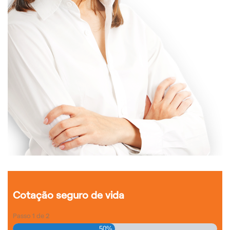
Cotação seguro de vida
Passo
1
de
2
50%