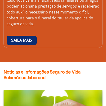
Caso você venha a faltar, seus familiares ou amigos
podem acionar a prestação de serviços e receberão
todo auxílio necessário nesse momento difícil,
cobertura para o funeral do titular da apolice do
seguro de vida.
SAIBA MAIS
Noticias e Infomações Seguro de Vida
Sulamérica Jaborandi