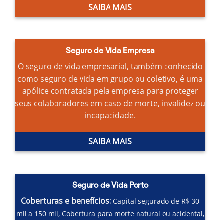
SAIBA MAIS
Seguro de Vida Empresa
O seguro de vida empresarial, também conhecido
como seguro de vida em grupo ou coletivo, é uma
apólice contratada pela empresa para proteger
seus colaboradores em caso de morte, invalidez ou
incapacidade.
SAIBA MAIS
Seguro de Vida Porto
Coberturas e benefícios:
Capital segurado de R$ 30
mil a 150 mil,
Cobertura para morte natural ou acidental,