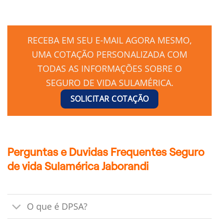
RECEBA EM SEU E-MAIL AGORA MESMO,
UMA COTAÇÃO PERSONALIZADA COM
TODAS AS INFORMAÇÕES SOBRE O
SEGURO DE VIDA SULAMÉRICA.
SOLICITAR COTAÇÃO
Perguntas e Duvidas Frequentes Seguro
de vida Sulamérica Jaborandi
O que é DPSA?