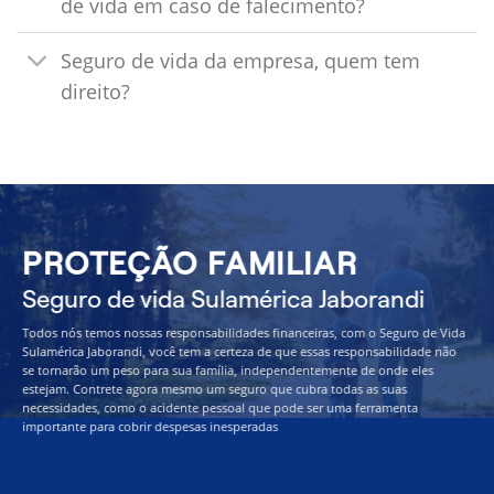
de vida em caso de falecimento?
Seguro de vida da empresa, quem tem
direito?
PROTEÇÃO FAMILIAR
Seguro de vida Sulamérica Jaborandi
Todos nós temos nossas responsabilidades financeiras, com o Seguro de Vida
Sulamérica Jaborandi, você tem a certeza de que essas responsabilidade não
se tornarão um peso para sua família, independentemente de onde eles
estejam. Contrete agora mesmo um seguro que cubra todas as suas
necessidades, como o acidente pessoal que pode ser uma ferramenta
importante para cobrir despesas inesperadas