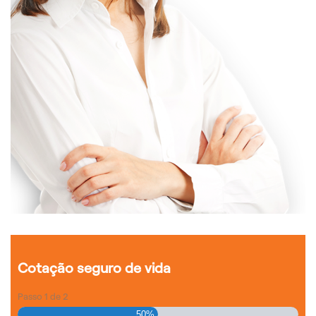
Cotação seguro de vida
Passo
1
de
2
50%