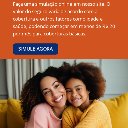
Faça uma simulação online em nosso site, O
valor do seguro varia de acordo com a
cobertura e outros fatores como idade e
saúde, podendo começar em menos de R$ 20
por mês para coberturas básicas.
SIMULE AGORA