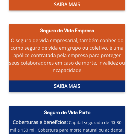
SAIBA MAIS
Seguro de Vida Empresa
O seguro de vida empresarial, também conhecido
como seguro de vida em grupo ou coletivo, é uma
apólice contratada pela empresa para proteger
seus colaboradores em caso de morte, invalidez ou
incapacidade.
SAIBA MAIS
Seguro de Vida Porto
Coberturas e benefícios:
Capital segurado de R$ 30
mil a 150 mil,
Cobertura para morte natural ou acidental,