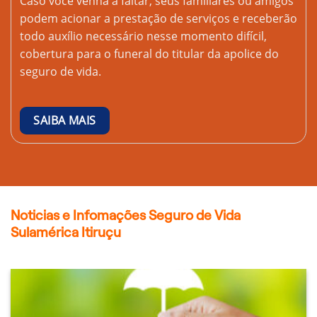
Caso você venha a faltar, seus familiares ou amigos
podem acionar a prestação de serviços e receberão
todo auxílio necessário nesse momento difícil,
cobertura para o funeral do titular da apolice do
seguro de vida.
SAIBA MAIS
Noticias e Infomações Seguro de Vida
Sulamérica Itiruçu