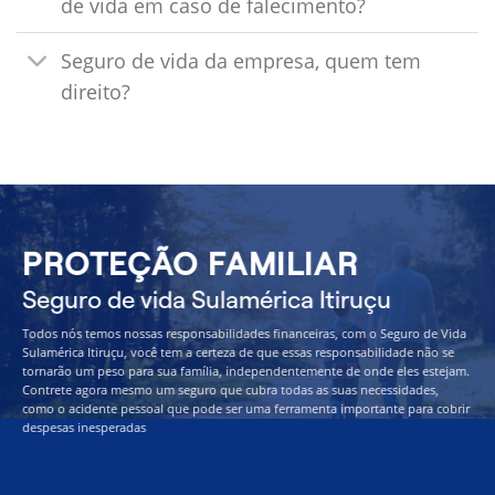
de vida em caso de falecimento?
Seguro de vida da empresa, quem tem
direito?
PROTEÇÃO FAMILIAR
Seguro de vida Sulamérica Itiruçu
Todos nós temos nossas responsabilidades financeiras, com o Seguro de Vida
Sulamérica Itiruçu, você tem a certeza de que essas responsabilidade não se
tornarão um peso para sua família, independentemente de onde eles estejam.
Contrete agora mesmo um seguro que cubra todas as suas necessidades,
como o acidente pessoal que pode ser uma ferramenta importante para cobrir
despesas inesperadas