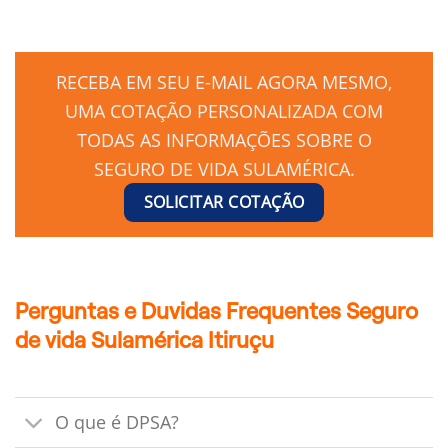
RECEBA EM SEU E-MAIL AGORA MESMO,
UMA COTAÇÃO PERSONALIZADA COM
TODAS AS INFORMAÇÕES SOBRE O
SEGURO DE VIDA SULAMÉRICA.
SOLICITAR COTAÇÃO
Perguntas e Duvidas Frequentes Seguro
de vida Sulamérica Itiruçu
O que é DPSA?