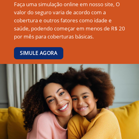
Faça uma simulação online em nosso site, O
valor do seguro varia de acordo com a
cobertura e outros fatores como idade e
saúde, podendo começar em menos de R$ 20
por mês para coberturas básicas.
SIMULE AGORA