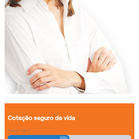
Cotação seguro de vida
Passo
1
de
2
50%