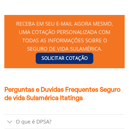
RECEBA EM SEU E-MAIL AGORA MESMO,
UMA COTAÇÃO PERSONALIZADA COM
TODAS AS INFORMAÇÕES SOBRE O
SEGURO DE VIDA SULAMÉRICA.
SOLICITAR COTAÇÃO
Perguntas e Duvidas Frequentes Seguro
de vida Sulamérica Itatinga
O que é DPSA?