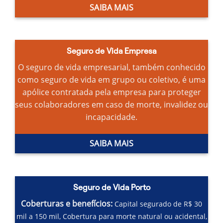
SAIBA MAIS
Seguro de Vida Empresa
O seguro de vida empresarial, também conhecido
como seguro de vida em grupo ou coletivo, é uma
apólice contratada pela empresa para proteger
seus colaboradores em caso de morte, invalidez ou
incapacidade.
SAIBA MAIS
Seguro de Vida Porto
Coberturas e benefícios:
Capital segurado de R$ 30
mil a 150 mil,
Cobertura para morte natural ou acidental,