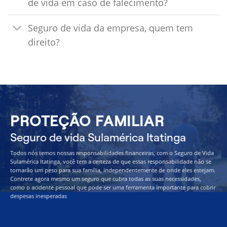
de vida em caso de falecimento?
Seguro de vida da empresa, quem tem
direito?
PROTEÇÃO FAMILIAR
Seguro de vida Sulamérica Itatinga
Todos nós temos nossas responsabilidades financeiras, com o Seguro de Vida
Sulamérica Itatinga, você tem a certeza de que essas responsabilidade não se
tornarão um peso para sua família, independentemente de onde eles estejam.
Contrete agora mesmo um seguro que cubra todas as suas necessidades,
como o acidente pessoal que pode ser uma ferramenta importante para cobrir
despesas inesperadas