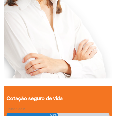
Cotação seguro de vida
Passo
1
de
2
50%