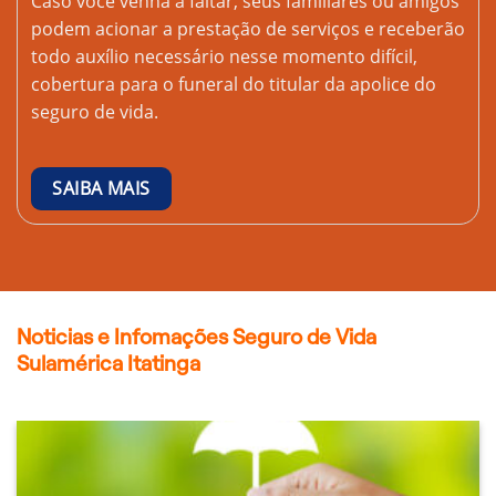
Caso você venha a faltar, seus familiares ou amigos
podem acionar a prestação de serviços e receberão
todo auxílio necessário nesse momento difícil,
cobertura para o funeral do titular da apolice do
seguro de vida.
SAIBA MAIS
Noticias e Infomações Seguro de Vida
Sulamérica Itatinga