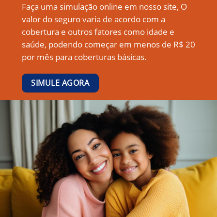
Faça uma simulação online em nosso site, O
valor do seguro varia de acordo com a
cobertura e outros fatores como idade e
saúde, podendo começar em menos de R$ 20
por mês para coberturas básicas.
SIMULE AGORA