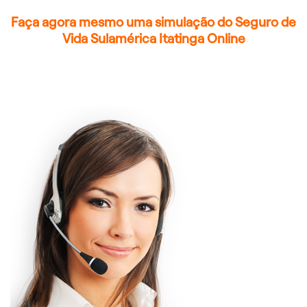
Faça agora mesmo uma simulação do Seguro de
Vida Sulamérica Itatinga Online