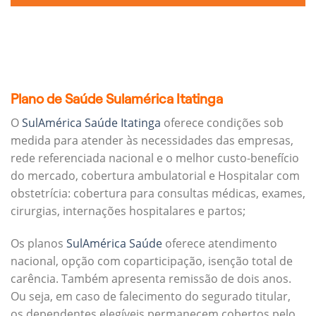
Plano de Saúde Sulamérica Itatinga
O
SulAmérica Saúde Itatinga
oferece condições sob
medida para atender às necessidades das empresas,
rede referenciada nacional e o melhor custo-benefício
do mercado, cobertura ambulatorial e Hospitalar com
obstetrícia: cobertura para consultas médicas, exames,
cirurgias, internações hospitalares e partos;
Os planos
SulAmérica Saúde
oferece atendimento
nacional, opção com coparticipação, isenção total de
carência. Também apresenta remissão de dois anos.
Ou seja, em caso de falecimento do segurado titular,
os dependentes elegíveis permanecem cobertos pelo