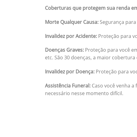
Coberturas que protegem sua renda em
Morte Qualquer Causa:
Segurança para 
Invalidez por Acidente:
Proteção para vo
Doenças Graves:
Proteção para você em
etc. São 30 doenças, a maior cobertura 
Invalidez por Doença:
Proteção para vo
Assistência Funeral:
Caso você venha a f
necessário nesse momento difícil.