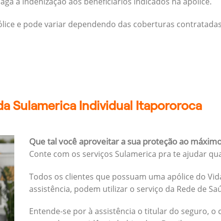
ga a indenização aos beneficiários indicados na apólice.
pólice e pode variar dependendo das coberturas contratadas
a Sulamerica Individual Itapororoca
Que tal você aproveitar a sua proteção ao máxim
Conte com os serviços Sulamerica pra te ajudar qu
Todos os clientes que possuam uma apólice do Vida
assistência, podem utilizar o serviço da Rede de Sa
Entende-se por à assistência o titular do seguro, o 