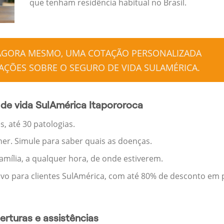
que tenham residência habitual no Brasil.
 AGORA MESMO, UMA COTAÇÃO PERSONALIZADA
ÇÕES SOBRE O SEGURO DE VIDA SULAMÉRICA.
de vida SulAmérica Itapororoca
, até 30 patologias.
her. Simule para saber quais as doenças.
família, a qualquer hora, de onde estiverem.
ivo para clientes SulAmérica, com até 80% de desconto em p
rturas e assistências