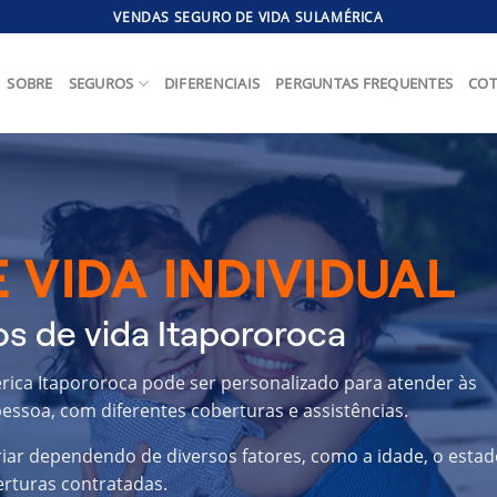
VENDAS SEGURO DE VIDA SULAMÉRICA
SOBRE
SEGUROS
DIFERENCIAIS
PERGUNTAS FREQUENTES
COT
 VIDA INDIVIDUAL
s de vida Itapororoca
érica Itapororoca pode ser personalizado para atender às
essoa, com diferentes coberturas e assistências.
riar dependendo de diversos fatores, como a idade, o estad
erturas contratadas.