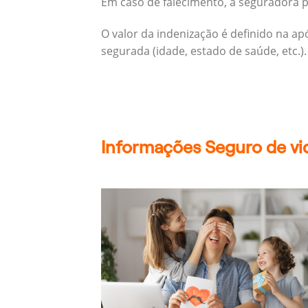
Em caso de falecimento, a seguradora pa
O valor da indenização é definido na a
segurada (idade, estado de saúde, etc.).
Informações Seguro de vid