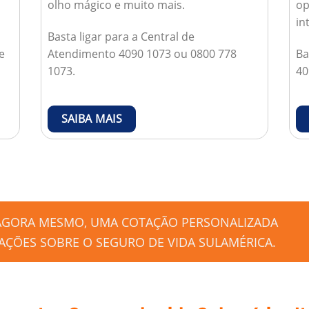
olho mágico e muito mais.
op
in
Basta ligar para a Central de
e
Atendimento 4090 1073 ou 0800 778
Ba
1073.
40
SAIBA MAIS
 AGORA MESMO, UMA COTAÇÃO PERSONALIZADA
ÇÕES SOBRE O SEGURO DE VIDA SULAMÉRICA.