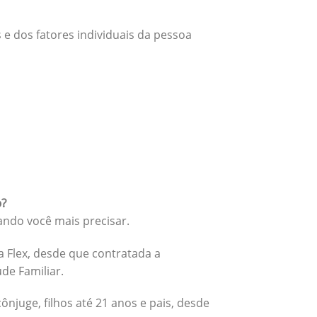
 e dos fatores individuais da pessoa
o?
ando você mais precisar.
 Flex, desde que contratada a
úde Familiar.
cônjuge, filhos até 21 anos e pais, desde