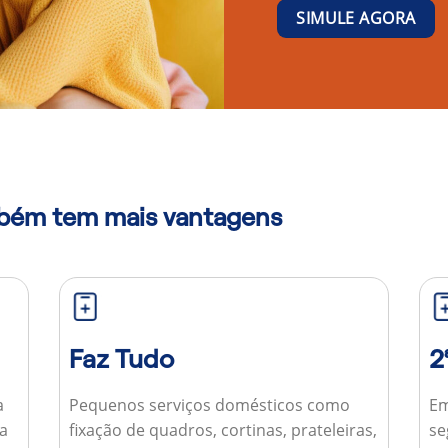
SIMULE AGORA
mbém tem mais vantagens
Faz Tudo
2
a
Pequenos serviços domésticos como
Em
ua
fixação de quadros, cortinas, prateleiras,
se