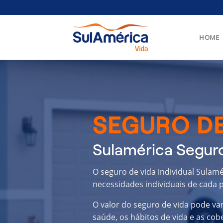
Skip
to
content
HOME
SEGURO DE
Sulamérica Seguro
O seguro de vida individual Sulam
necessidades individuais de cada p
O valor do seguro de vida pode va
saúde, os hábitos de vida e as cob