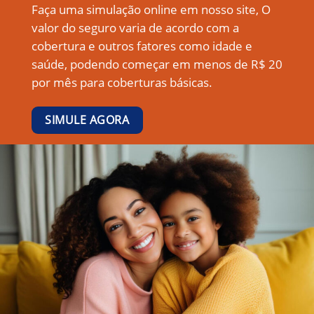
Faça uma simulação online em nosso site, O
valor do seguro varia de acordo com a
cobertura e outros fatores como idade e
saúde, podendo começar em menos de R$ 20
por mês para coberturas básicas.
SIMULE AGORA