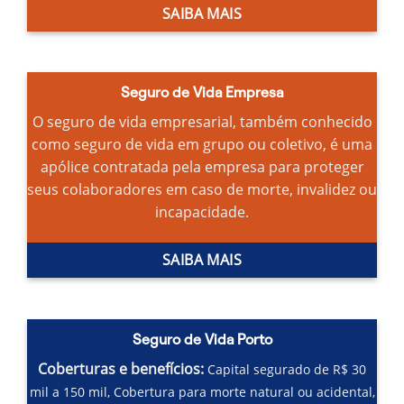
SAIBA MAIS
Seguro de Vida Empresa
O seguro de vida empresarial, também conhecido
como seguro de vida em grupo ou coletivo, é uma
apólice contratada pela empresa para proteger
seus colaboradores em caso de morte, invalidez ou
incapacidade.
SAIBA MAIS
Seguro de Vida Porto
Coberturas e benefícios:
Capital segurado de R$ 30
mil a 150 mil,
Cobertura para morte natural ou acidental,