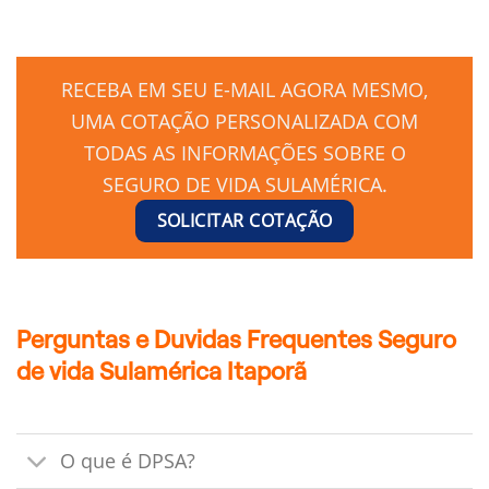
RECEBA EM SEU E-MAIL AGORA MESMO,
UMA COTAÇÃO PERSONALIZADA COM
TODAS AS INFORMAÇÕES SOBRE O
SEGURO DE VIDA SULAMÉRICA.
SOLICITAR COTAÇÃO
Perguntas e Duvidas Frequentes Seguro
de vida Sulamérica Itaporã
O que é DPSA?