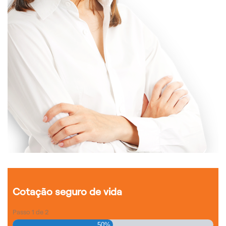
Cotação seguro de vida
Passo
1
de
2
50%