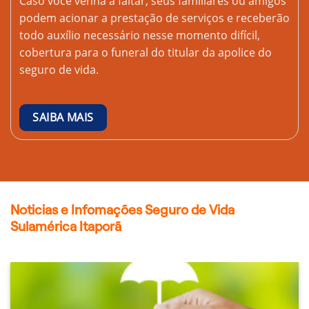
Caso você venha a faltar, seus familiares ou amigos
podem acionar a prestação de serviços e receberão
todo auxílio necessário nesse momento difícil,
cobertura para o funeral do titular da apolice do
seguro de vida.
SAIBA MAIS
Noticias e Infomações Seguro de Vida
Sulamérica Itaporã