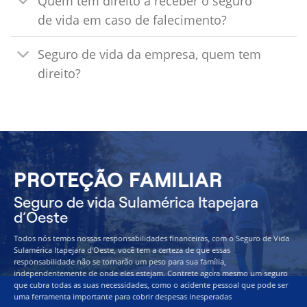
Quem tem direito a receber o seguro
de vida em caso de falecimento?
Seguro de vida da empresa, quem tem
direito?
PROTEÇÃO FAMILIAR
Seguro de vida Sulamérica Itapejara
d’Oeste
Todos nós temos nossas responsabilidades financeiras, com o Seguro de Vida
Sulamérica Itapejara d’Oeste, você tem a certeza de que essas
responsabilidade não se tornarão um peso para sua família,
independentemente de onde eles estejam. Contrete agora mesmo um seguro
que cubra todas as suas necessidades, como o acidente pessoal que pode ser
uma ferramenta importante para cobrir despesas inesperadas