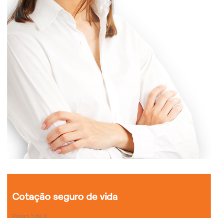
Cotação seguro de vida
Passo
1
de
2