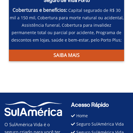
Seguro de Vida Porto
Coberturas e benefícios:
Capital segurado de R$ 30
mil a 150 mil,
Cobertura para morte natural ou acidental,
Assistência funeral,
Cobertura para invalidez
permanente total ou parcial por acidente,
Programa de
descontos em lojas, saúde e bem-estar, pelo Porto Plus;
SAIBA MAIS
Acesso Rápido
Home
Seguro SulAmérica Vida
O SulAmérica Vida é o
seguro criado para você ter
Seguro SulAmérica Vida