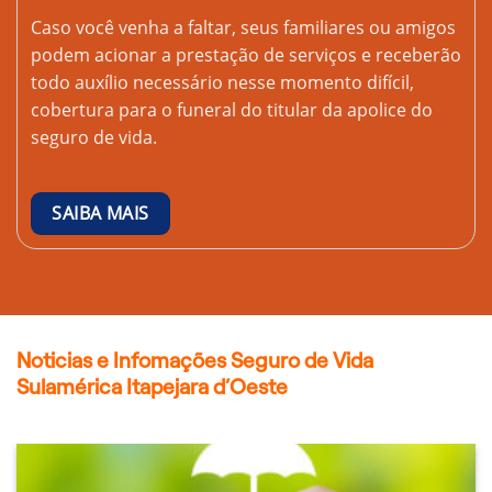
Caso você venha a faltar, seus familiares ou amigos
podem acionar a prestação de serviços e receberão
todo auxílio necessário nesse momento difícil,
cobertura para o funeral do titular da apolice do
seguro de vida.
SAIBA MAIS
Noticias e Infomações Seguro de Vida
Sulamérica Itapejara d’Oeste