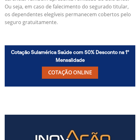
Ou seja, em caso de falecimento do segurado titular,
os dependentes elegíveis permanecem cobertos pelo
seguro gratuitamente.
Cotação Sulamérica Saúde com 50% Desconto na 1º
Mensalidade
COTAÇÃO ONLINE