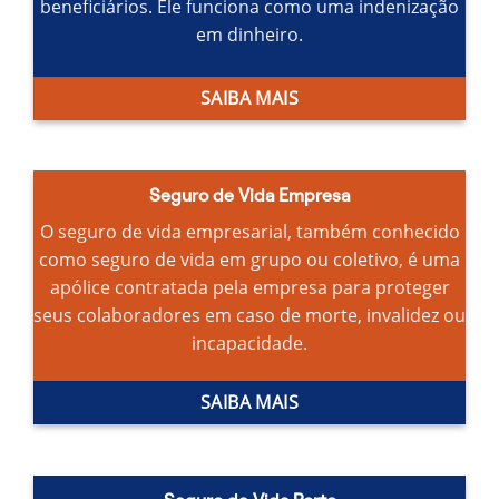
beneficiários.
Ele funciona como uma indenização
em dinheiro.
SAIBA MAIS
Seguro de Vida Empresa
O seguro de vida empresarial, também conhecido
como seguro de vida em grupo ou coletivo, é uma
apólice contratada pela empresa para proteger
seus colaboradores em caso de morte, invalidez ou
incapacidade.
SAIBA MAIS