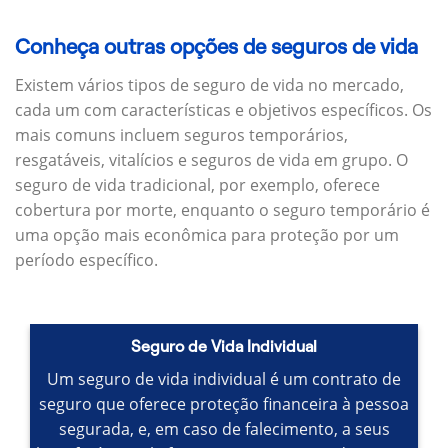
Conheça outras opções de seguros de vida
Existem vários tipos de seguro de vida no mercado,
cada um com características e objetivos específicos.
Os
mais comuns incluem seguros temporários,
resgatáveis, vitalícios e seguros de vida em grupo.
O
seguro de vida tradicional, por exemplo, oferece
cobertura por morte, enquanto o seguro temporário é
uma opção mais econômica para proteção por um
período específico.
Seguro de Vida Individual
Um seguro de vida individual é um contrato de
seguro que oferece proteção financeira à pessoa
segurada, e, em caso de falecimento, a seus