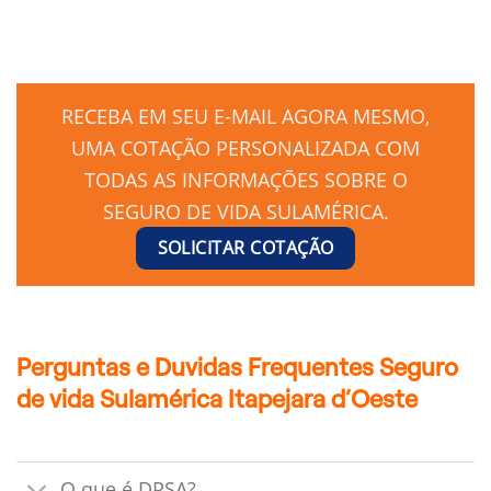
RECEBA EM SEU E-MAIL AGORA MESMO,
UMA COTAÇÃO PERSONALIZADA COM
TODAS AS INFORMAÇÕES SOBRE O
SEGURO DE VIDA SULAMÉRICA.
SOLICITAR COTAÇÃO
Perguntas e Duvidas Frequentes Seguro
de vida Sulamérica Itapejara d’Oeste
O que é DPSA?