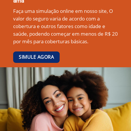
ama
Faça uma simulação online em nosso site, O
valor do seguro varia de acordo com a
cobertura e outros fatores como idade e
saúde, podendo começar em menos de R$ 20
por mês para coberturas básicas.
SIMULE AGORA