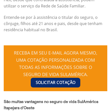
utilizar o serviço da Rede de Saúde Familiar.
Entende-se por à assistência o titular do seguro, o
cônjuge, filhos até 21 anos e pais, desde que tenham
residência habitual no Brasil.
RECEBA EM SEU E-MAIL AGORA MESMO,
UMA COTAÇÃO PERSONALIZADA COM
TODAS AS INFORMAÇÕES SOBRE O
SEGURO DE VIDA SULAMÉRICA.
SOLICITAR COTAÇÃO
São muitas vantagens no seguro de vida SulAmérica
Itapejara d’Oeste