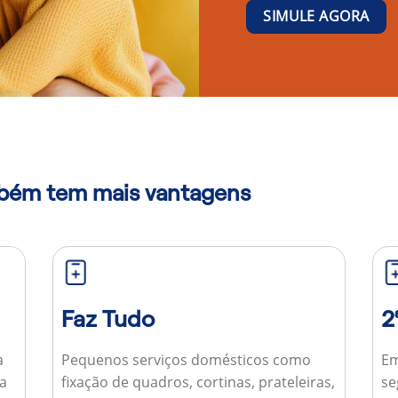
SIMULE AGORA
mbém tem mais vantagens
Faz Tudo
2
a
Pequenos serviços domésticos como
Em
ua
fixação de quadros, cortinas, prateleiras,
se