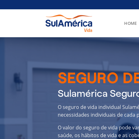
Skip
to
content
HOME
SEGURO DE
Sulamérica Seguro
O seguro de vida individual Sulamé
necessidades individuais de cada p
O valor do seguro de vida pode va
saúde, os hábitos de vida e as cob