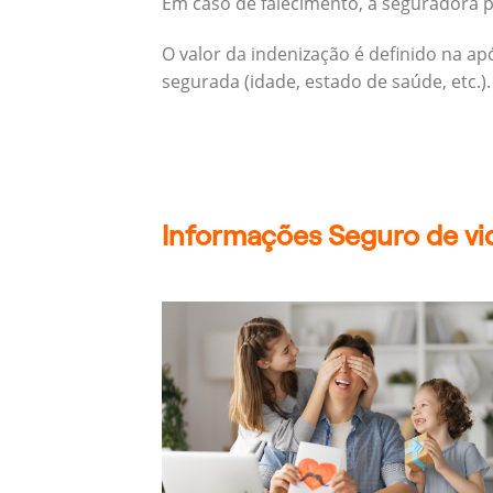
Em caso de falecimento, a seguradora pa
O valor da indenização é definido na a
segurada (idade, estado de saúde, etc.).
Informações Seguro de vid