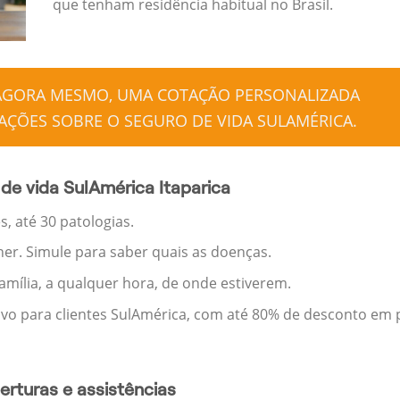
que tenham residência habitual no Brasil.
 AGORA MESMO, UMA COTAÇÃO PERSONALIZADA
ÇÕES SOBRE O SEGURO DE VIDA SULAMÉRICA.
de vida SulAmérica Itaparica
, até 30 patologias.
her. Simule para saber quais as doenças.
família, a qualquer hora, de onde estiverem.
ivo para clientes SulAmérica, com até 80% de desconto em p
rturas e assistências