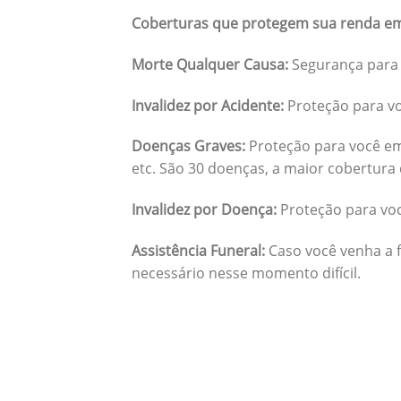
Coberturas que protegem sua renda em
Morte Qualquer Causa:
Segurança para 
Invalidez por Acidente:
Proteção para vo
Doenças Graves:
Proteção para você em
etc. São 30 doenças, a maior cobertura 
Invalidez por Doença:
Proteção para vo
Assistência Funeral:
Caso você venha a f
necessário nesse momento difícil.