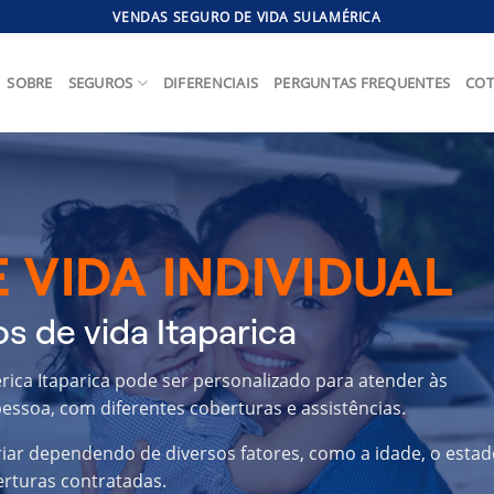
VENDAS SEGURO DE VIDA SULAMÉRICA
SOBRE
SEGUROS
DIFERENCIAIS
PERGUNTAS FREQUENTES
COT
 VIDA INDIVIDUAL
s de vida Itaparica
rica Itaparica pode ser personalizado para atender às
essoa, com diferentes coberturas e assistências.
riar dependendo de diversos fatores, como a idade, o estad
erturas contratadas.