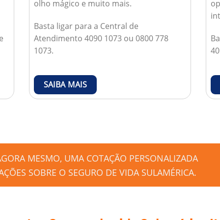
olho mágico e muito mais.
op
in
Basta ligar para a Central de
e
Atendimento 4090 1073 ou 0800 778
Ba
1073.
40
SAIBA MAIS
 AGORA MESMO, UMA COTAÇÃO PERSONALIZADA
ÇÕES SOBRE O SEGURO DE VIDA SULAMÉRICA.