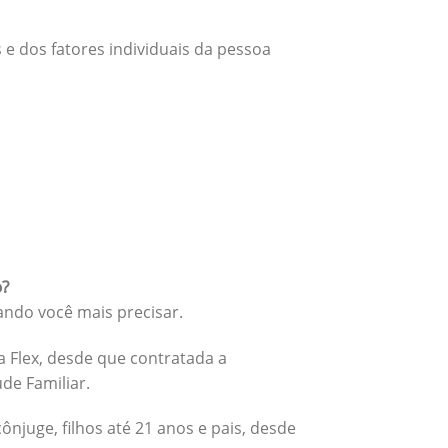
 e dos fatores individuais da pessoa
o?
ando você mais precisar.
 Flex, desde que contratada a
úde Familiar.
cônjuge, filhos até 21 anos e pais, desde