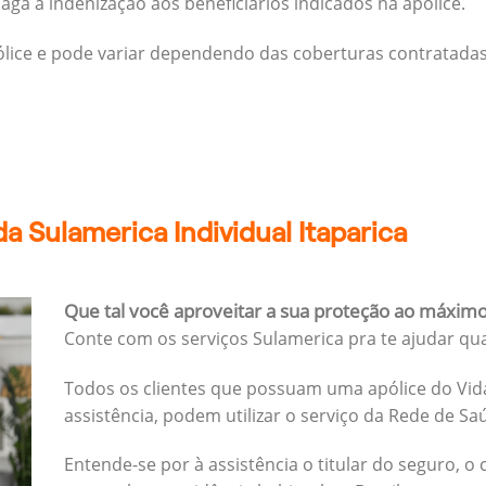
ga a indenização aos beneficiários indicados na apólice.
pólice e pode variar dependendo das coberturas contratadas
a Sulamerica Individual Itaparica
Que tal você aproveitar a sua proteção ao máxim
Conte com os serviços Sulamerica pra te ajudar qu
Todos os clientes que possuam uma apólice do Vida
assistência, podem utilizar o serviço da Rede de Sa
Entende-se por à assistência o titular do seguro, o 