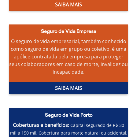
SAIBA MAIS
Seguro de Vida Empresa
O seguro de vida empresarial, também conhecido
como seguro de vida em grupo ou coletivo, é uma
apólice contratada pela empresa para proteger
seus colaboradores em caso de morte, invalidez ou
incapacidade.
SAIBA MAIS
Seguro de Vida Porto
Coberturas e benefícios:
Capital segurado de R$ 30
mil a 150 mil,
Cobertura para morte natural ou acidental,