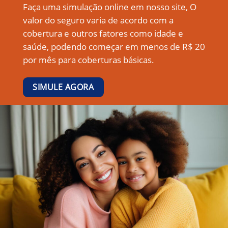
Faça uma simulação online em nosso site, O
valor do seguro varia de acordo com a
cobertura e outros fatores como idade e
saúde, podendo começar em menos de R$ 20
por mês para coberturas básicas.
SIMULE AGORA