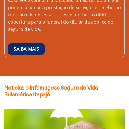
Caso você venha a faltar, seus familiares ou amigos
podem acionar a prestação de serviços e receberão
todo auxílio necessário nesse momento difícil,
cobertura para o funeral do titular da apolice do
seguro de vida.
SAIBA MAIS
Noticias e Infomações Seguro de Vida
Sulamérica Itapajé