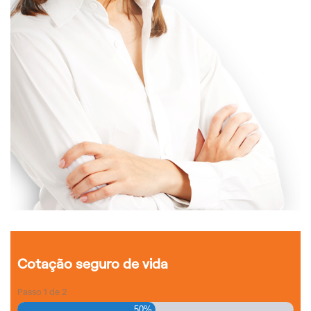
Cotação seguro de vida
Passo
1
de
2
50%