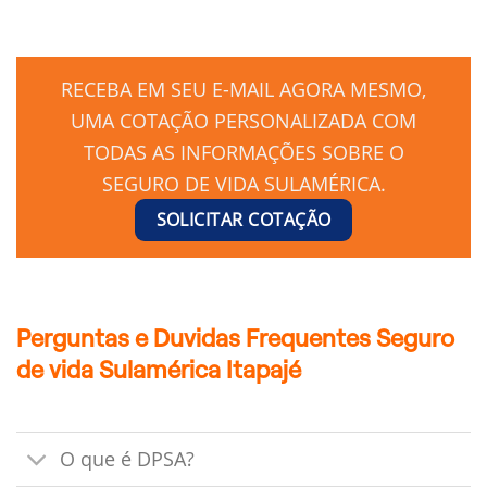
RECEBA EM SEU E-MAIL AGORA MESMO,
UMA COTAÇÃO PERSONALIZADA COM
TODAS AS INFORMAÇÕES SOBRE O
SEGURO DE VIDA SULAMÉRICA.
SOLICITAR COTAÇÃO
Perguntas e Duvidas Frequentes Seguro
de vida Sulamérica Itapajé
O que é DPSA?