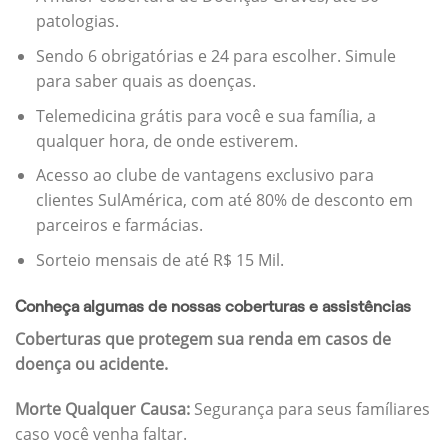
patologias.
Sendo 6 obrigatórias e 24 para escolher. Simule
para saber quais as doenças.
Telemedicina grátis para você e sua família, a
qualquer hora, de onde estiverem.
Acesso ao clube de vantagens exclusivo para
clientes SulAmérica, com até 80% de desconto em
parceiros e farmácias.
Sorteio mensais de até R$ 15 Mil.
Conheça algumas de nossas coberturas e assistências
Coberturas que protegem sua renda em casos de
doença ou acidente.
Morte Qualquer Causa:
Segurança para seus famíliares
caso você venha faltar.