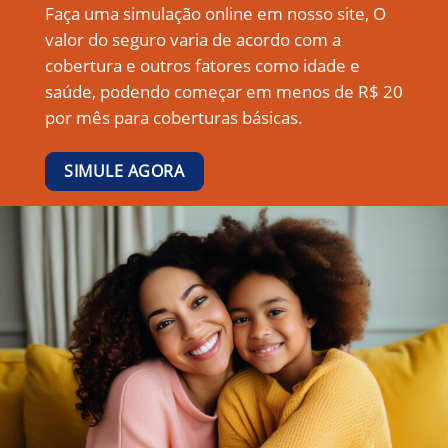
Faça uma simulação online em nosso site, O
valor do seguro varia de acordo com a
cobertura e outros fatores como idade e
saúde, podendo começar em menos de R$ 20
por mês para coberturas básicas.
SIMULE AGORA