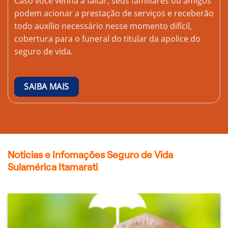
Caso você venha a faltar, seus familiares ou amigos
podem acionar a prestação de serviços e receberão
todo auxílio necessário nesse momento difícil,
cobertura para o funeral do titular da apolice do
seguro de vida.
SAIBA MAIS
Noticias e Infomações Seguro de Vida
Sulamérica Itamarati