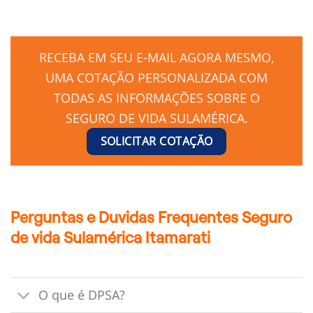
RECEBA EM SEU E-MAIL AGORA MESMO,
UMA COTAÇÃO PERSONALIZADA COM
TODAS AS INFORMAÇÕES SOBRE O
SEGURO DE VIDA SULAMÉRICA.
SOLICITAR COTAÇÃO
Perguntas e Duvidas Frequentes Seguro
de vida Sulamérica Itamarati
O que é DPSA?