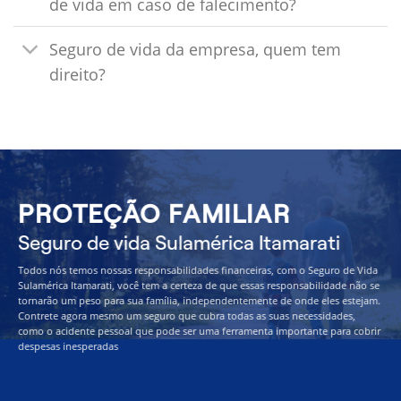
de vida em caso de falecimento?
Seguro de vida da empresa, quem tem
direito?
PROTEÇÃO FAMILIAR
Seguro de vida Sulamérica Itamarati
Todos nós temos nossas responsabilidades financeiras, com o Seguro de Vida
Sulamérica Itamarati, você tem a certeza de que essas responsabilidade não se
tornarão um peso para sua família, independentemente de onde eles estejam.
Contrete agora mesmo um seguro que cubra todas as suas necessidades,
como o acidente pessoal que pode ser uma ferramenta importante para cobrir
despesas inesperadas