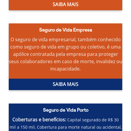
SAIBA MAIS
Seguro de Vida Empresa
O seguro de vida empresarial, também conhecido
como seguro de vida em grupo ou coletivo, é uma
apólice contratada pela empresa para proteger
seus colaboradores em caso de morte, invalidez ou
incapacidade.
SAIBA MAIS
Seguro de Vida Porto
Coberturas e benefícios:
Capital segurado de R$ 30
mil a 150 mil,
Cobertura para morte natural ou acidental,