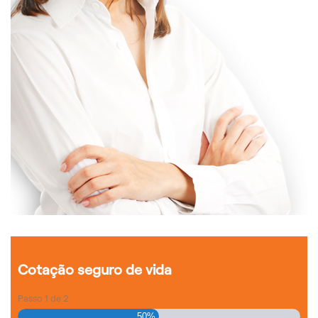
Cotação seguro de vida
Passo
1
de
2
50%