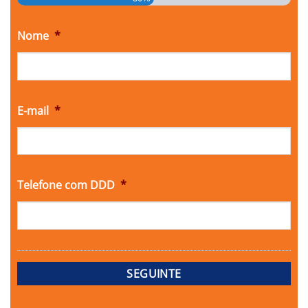
Nome
*
E-mail
*
Telefone com DDD
*