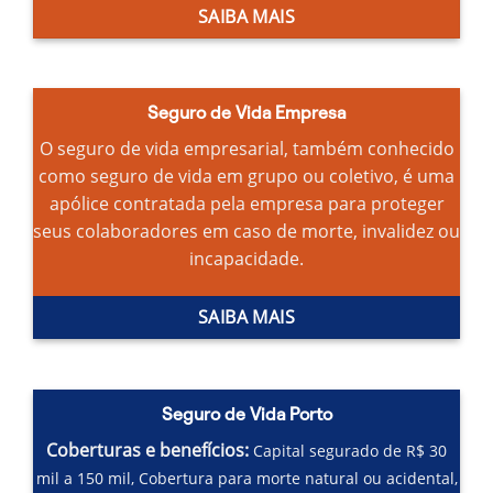
SAIBA MAIS
Seguro de Vida Empresa
O seguro de vida empresarial, também conhecido
como seguro de vida em grupo ou coletivo, é uma
apólice contratada pela empresa para proteger
seus colaboradores em caso de morte, invalidez ou
incapacidade.
SAIBA MAIS
Seguro de Vida Porto
Coberturas e benefícios:
Capital segurado de R$ 30
mil a 150 mil,
Cobertura para morte natural ou acidental,