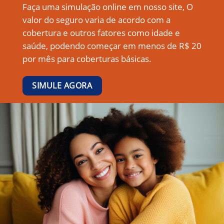
Faça uma simulação online em nosso site, O
valor do seguro varia de acordo com a
cobertura e outros fatores como idade e
saúde, podendo começar em menos de R$ 20
por mês para coberturas básicas.
SIMULE AGORA