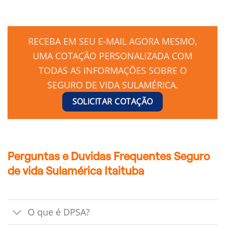
RECEBA EM SEU E-MAIL AGORA MESMO,
UMA COTAÇÃO PERSONALIZADA COM
TODAS AS INFORMAÇÕES SOBRE O
SEGURO DE VIDA SULAMÉRICA.
SOLICITAR COTAÇÃO
Perguntas e Duvidas Frequentes Seguro
de vida Sulamérica Itaituba
O que é DPSA?