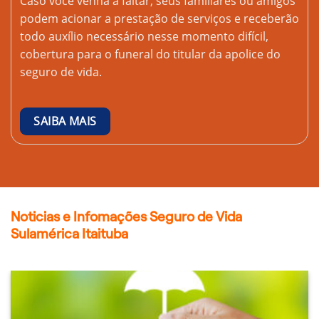
Caso você venha a faltar, seus familiares ou amigos
podem acionar a prestação de serviços e receberão
todo auxílio necessário nesse momento difícil,
cobertura para o funeral do titular da apolice do
seguro de vida.
SAIBA MAIS
Noticias e Infomações Seguro de Vida
Sulamérica Itaituba