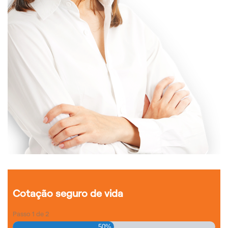
Cotação seguro de vida
Passo
1
de
2
50%