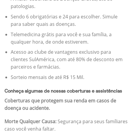
patologias.
Sendo 6 obrigatórias e 24 para escolher. Simule
para saber quais as doenças.
Telemedicina grátis para você e sua família, a
qualquer hora, de onde estiverem.
Acesso ao clube de vantagens exclusivo para
clientes SulAmérica, com até 80% de desconto em
parceiros e farmácias.
Sorteio mensais de até R$ 15 Mil.
Conheça algumas de nossas coberturas e assistências
Coberturas que protegem sua renda em casos de
doença ou acidente.
Morte Qualquer Causa:
Segurança para seus famíliares
caso você venha faltar.