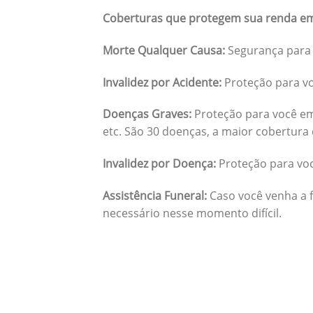
Coberturas que protegem sua renda em
Morte Qualquer Causa:
Segurança para 
Invalidez por Acidente:
Proteção para vo
Doenças Graves:
Proteção para você em
etc. São 30 doenças, a maior cobertura 
Invalidez por Doença:
Proteção para vo
Assistência Funeral:
Caso você venha a f
necessário nesse momento difícil.