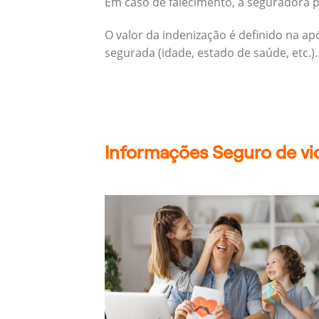
Em caso de falecimento, a seguradora pa
O valor da indenização é definido na a
segurada (idade, estado de saúde, etc.).
Informações Seguro de vid