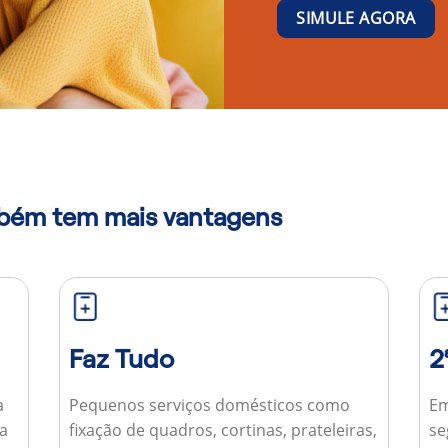
SIMULE AGORA
mbém tem mais vantagens
Faz Tudo
2
a
Pequenos serviços domésticos como
Em
ua
fixação de quadros, cortinas, prateleiras,
se