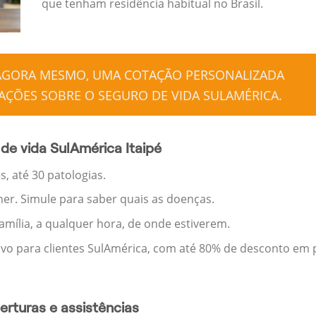
que tenham residência habitual no Brasil.
 AGORA MESMO, UMA COTAÇÃO PERSONALIZADA
ÇÕES SOBRE O SEGURO DE VIDA SULAMÉRICA.
de vida SulAmérica Itaipé
, até 30 patologias.
her. Simule para saber quais as doenças.
família, a qualquer hora, de onde estiverem.
ivo para clientes SulAmérica, com até 80% de desconto em p
rturas e assistências