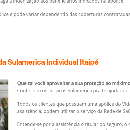
ga a indenização aos beneficiários indicados na apólice.
pólice e pode variar dependendo das coberturas contratadas
a Sulamerica Individual Itaipé
Que tal você aproveitar a sua proteção ao máxim
Conte com os serviços Sulamerica pra te ajudar qu
Todos os clientes que possuam uma apólice do Vida
assistência, podem utilizar o serviço da Rede de Sa
Entende-se por à assistência o titular do seguro, o 