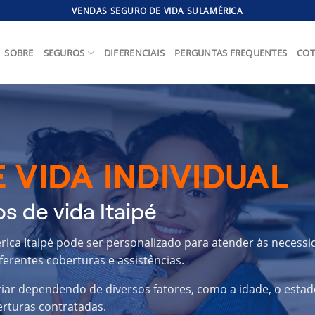
VENDAS SEGURO DE VIDA SULAMÉRICA
SOBRE
SEGUROS
DIFERENCIAIS
PERGUNTAS FREQUENTES
COT
 VIDA INDIVIDUAL
s de vida Itaipé
érica Itaipé pode ser personalizado para atender às necess
ferentes coberturas e assistências.
riar dependendo de diversos fatores, como a idade, o estad
erturas contratadas.