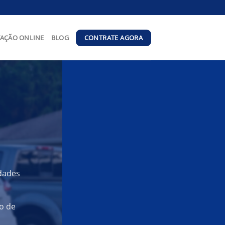
CONTRATE AGORA
AÇÃO ONLINE
BLOG
idades
o de