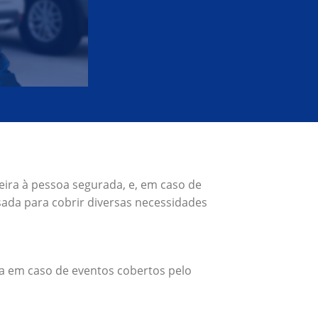
eira à pessoa segurada, e, em caso de
ada para cobrir diversas necessidades
a em caso de eventos cobertos pelo