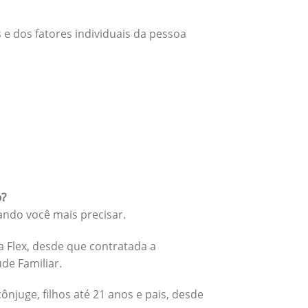
 e dos fatores individuais da pessoa
o?
ando você mais precisar.
 Flex, desde que contratada a
úde Familiar.
cônjuge, filhos até 21 anos e pais, desde