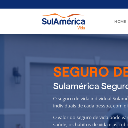
Skip
to
content
HOME
SEGURO DE
Sulamérica Seguro
O seguro de vida individual Sulam
individuais de cada pessoa, com di
O valor do seguro de vida pode va
saúde, os hábitos de vida e as cob