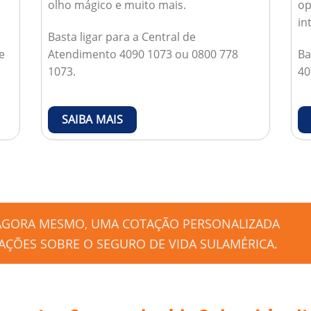
olho mágico e muito mais.
op
in
Basta ligar para a Central de
e
Atendimento 4090 1073 ou 0800 778
Ba
1073.
40
SAIBA MAIS
 AGORA MESMO, UMA COTAÇÃO PERSONALIZADA
ÇÕES SOBRE O SEGURO DE VIDA SULAMÉRICA.