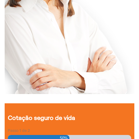
Cotação seguro de vida
Passo
1
de
2
50%