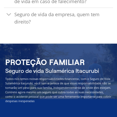
de vida em caso de falecimento?
Seguro de vida da empresa, quem tem
direito?
PROTEÇÃO FAMILIAR
Seguro de vida Sulamérica Itacurubi
Todos nós temos nossas responsabilidades financeiras, com o Seguro de Vida
Sulamérica Itacurubi, você tem a certeza de que essas responsabilidade não se
tornarão um peso para sua família, independentemente de onde eles estejam.
Contrete agora mesmo um seguro que cubra todas as suas necessidades,
como o acidente pessoal que pode ser uma ferramenta importante para cobrir
despesas inesperadas