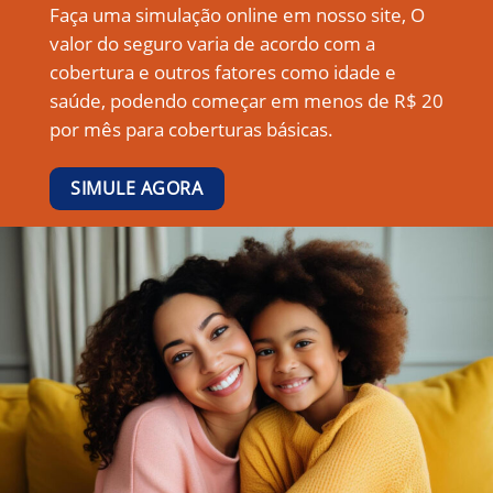
Faça uma simulação online em nosso site, O
valor do seguro varia de acordo com a
cobertura e outros fatores como idade e
saúde, podendo começar em menos de R$ 20
por mês para coberturas básicas.
SIMULE AGORA