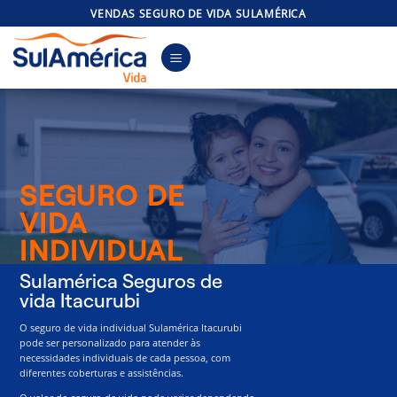
Skip
VENDAS SEGURO DE VIDA SULAMÉRICA
to
content
SEGURO DE
VIDA
INDIVIDUAL
Sulamérica Seguros de
vida Itacurubi
O seguro de vida individual Sulamérica Itacurubi
pode ser personalizado para atender às
necessidades individuais de cada pessoa, com
diferentes coberturas e assistências.