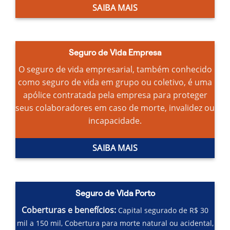
SAIBA MAIS
Seguro de Vida Empresa
O seguro de vida empresarial, também conhecido
como seguro de vida em grupo ou coletivo, é uma
apólice contratada pela empresa para proteger
seus colaboradores em caso de morte, invalidez ou
incapacidade.
SAIBA MAIS
Seguro de Vida Porto
Coberturas e benefícios:
Capital segurado de R$ 30
mil a 150 mil,
Cobertura para morte natural ou acidental,