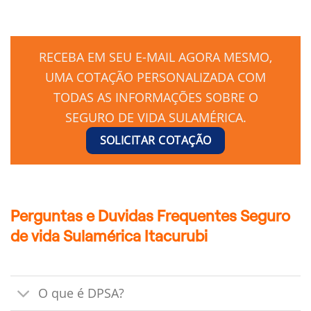
RECEBA EM SEU E-MAIL AGORA MESMO,
UMA COTAÇÃO PERSONALIZADA COM
TODAS AS INFORMAÇÕES SOBRE O
SEGURO DE VIDA SULAMÉRICA.
SOLICITAR COTAÇÃO
Perguntas e Duvidas Frequentes Seguro
de vida Sulamérica Itacurubi
O que é DPSA?