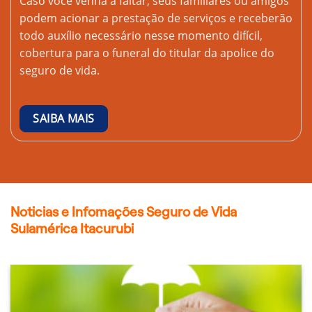
Caso você venha a faltar, seus familiares ou amigos
podem acionar a prestação de serviços e receberão
todo auxílio necessário nesse momento difícil,
cobertura para o funeral do titular da apolice do
seguro de vida.
SAIBA MAIS
Noticias e Infomações Seguro de Vida
Sulamérica Itacurubi