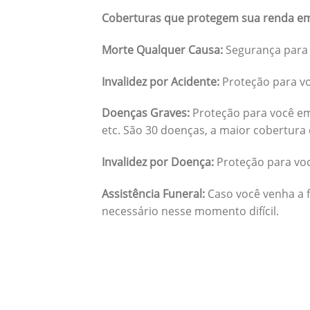
Coberturas que protegem sua renda em
Morte Qualquer Causa:
Segurança para 
Invalidez por Acidente:
Proteção para vo
Doenças Graves:
Proteção para você em
etc. São 30 doenças, a maior cobertura 
Invalidez por Doença:
Proteção para vo
Assistência Funeral:
Caso você venha a f
necessário nesse momento difícil.