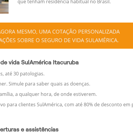
que tenham residência habitual no Brasil.
 AGORA MESMO, UMA COTAÇÃO PERSONALIZADA
ÇÕES SOBRE O SEGURO DE VIDA SULAMÉRICA.
de vida SulAmérica Itacuruba
, até 30 patologias.
her. Simule para saber quais as doenças.
família, a qualquer hora, de onde estiverem.
ivo para clientes SulAmérica, com até 80% de desconto em p
rturas e assistências