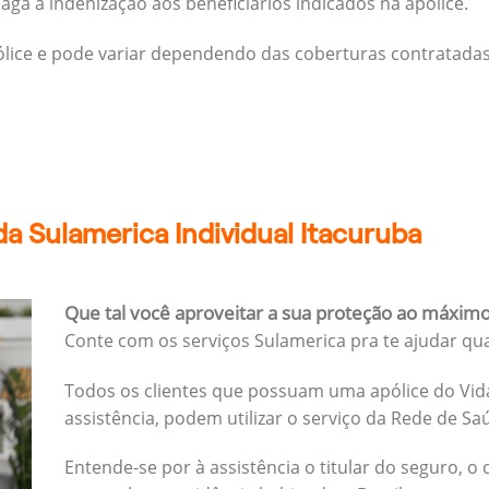
ga a indenização aos beneficiários indicados na apólice.
pólice e pode variar dependendo das coberturas contratadas
a Sulamerica Individual Itacuruba
Que tal você aproveitar a sua proteção ao máxim
Conte com os serviços Sulamerica pra te ajudar qu
Todos os clientes que possuam uma apólice do Vida
assistência, podem utilizar o serviço da Rede de Sa
Entende-se por à assistência o titular do seguro, o 