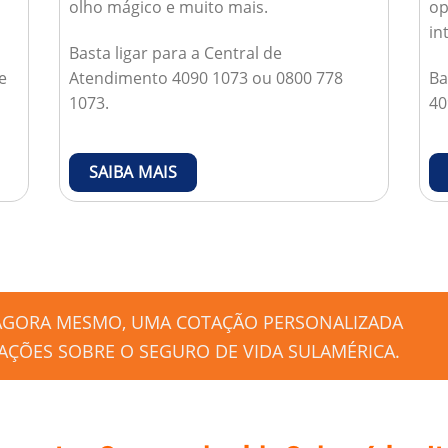
olho mágico e muito mais.
op
in
Basta ligar para a Central de
e
Atendimento 4090 1073 ou 0800 778
Ba
1073.
40
SAIBA MAIS
 AGORA MESMO, UMA COTAÇÃO PERSONALIZADA
ÇÕES SOBRE O SEGURO DE VIDA SULAMÉRICA.