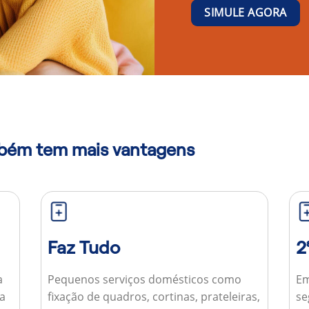
SIMULE AGORA
mbém tem mais vantagens
Faz Tudo
2
a
Pequenos serviços domésticos como
Em
ua
fixação de quadros, cortinas, prateleiras,
se