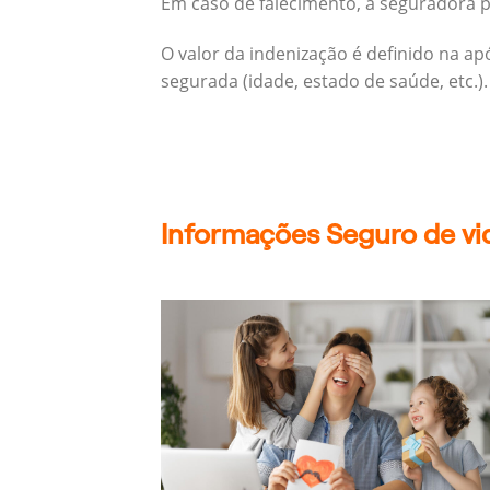
Em caso de falecimento, a seguradora pa
O valor da indenização é definido na a
segurada (idade, estado de saúde, etc.).
Informações Seguro de vid