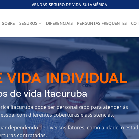
VENDAS SEGURO DE VIDA SULAMÉRICA
SOBRE
SEGUROS
DIFERENCIAIS
PERGUNTAS FREQUENTES
COT
 VIDA INDIVIDUAL
s de vida Itacuruba
érica Itacuruba pode ser personalizado para atender às
essoa, com diferentes coberturas e assistências.
riar dependendo de diversos fatores, como a idade, o estad
erturas contratadas.