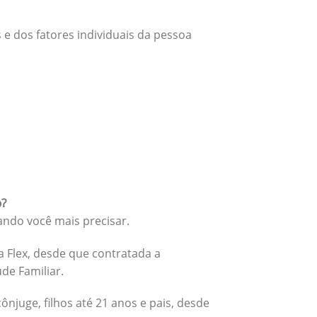
 e dos fatores individuais da pessoa
o?
ando você mais precisar.
 Flex, desde que contratada a
úde Familiar.
cônjuge, filhos até 21 anos e pais, desde