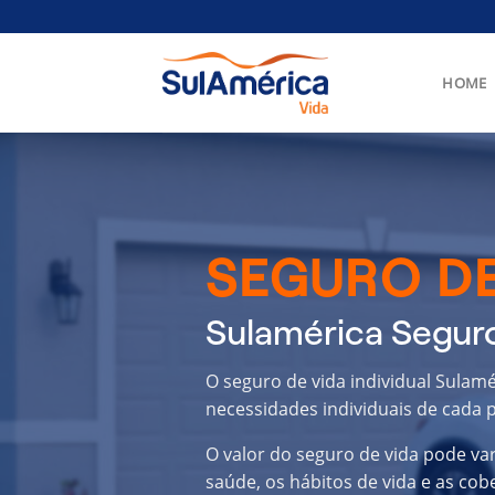
Skip
to
content
HOME
SEGURO DE
Sulamérica Seguro
O seguro de vida individual Sulam
necessidades individuais de cada p
O valor do seguro de vida pode va
saúde, os hábitos de vida e as cob