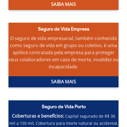
SAIBA MAIS
Seguro de Vida Empresa
O seguro de vida empresarial, também conhecido
como seguro de vida em grupo ou coletivo, é uma
apólice contratada pela empresa para proteger
seus colaboradores em caso de morte, invalidez ou
incapacidade.
SAIBA MAIS
Seguro de Vida Porto
Coberturas e benefícios:
Capital segurado de R$ 30
mil a 150 mil,
Cobertura para morte natural ou acidental,