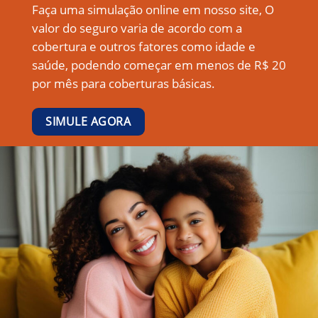
Faça uma simulação online em nosso site, O
valor do seguro varia de acordo com a
cobertura e outros fatores como idade e
saúde, podendo começar em menos de R$ 20
por mês para coberturas básicas.
SIMULE AGORA