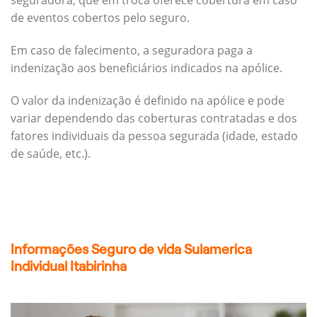
seguradora, que em troca oferece cobertura em caso
de eventos cobertos pelo seguro.
Em caso de falecimento, a seguradora paga a
indenização aos beneficiários indicados na apólice.
O valor da indenização é definido na apólice e pode
variar dependendo das coberturas contratadas e dos
fatores individuais da pessoa segurada (idade, estado
de saúde, etc.).
Informações Seguro de vida Sulamerica
Individual Itabirinha