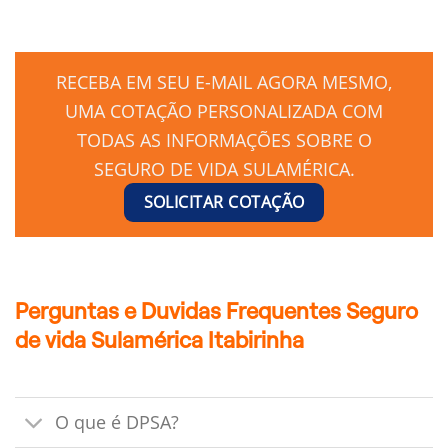
RECEBA EM SEU E-MAIL AGORA MESMO,
UMA COTAÇÃO PERSONALIZADA COM
TODAS AS INFORMAÇÕES SOBRE O
SEGURO DE VIDA SULAMÉRICA.
SOLICITAR COTAÇÃO
Perguntas e Duvidas Frequentes Seguro
de vida Sulamérica Itabirinha
O que é DPSA?