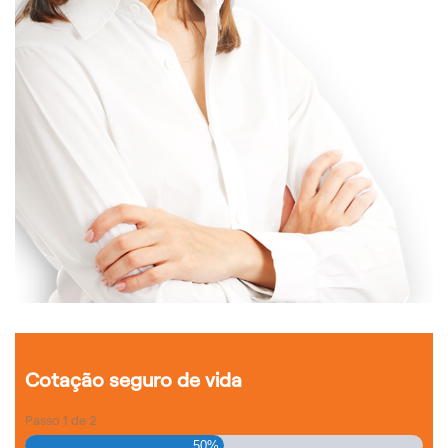
Cotação seguro de vida
Passo
1
de
2
50%