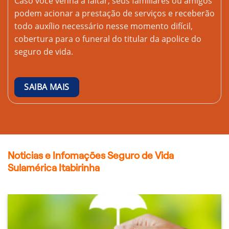
Caso você venha a faltar, seus familiares ou amigos
podem acionar a prestação de serviços e receberão
todo auxílio necessário nesse momento difícil,
cobertura para o funeral do titular da apolice do
seguro de vida.
SAIBA MAIS
Noticias e Infomações Seguro de Vida
Sulamérica Itabirinha