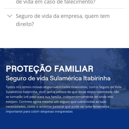
de vida em caso de falecimento?
Seguro de vida da empresa, quem tem
direito?
PROTEÇÃO FAMILIAR
Seguro de vida Sulamérica Itabirinha
Todos nós temos nossas responsabilidades financeiras, com o Seguro de Vida
Sulamérica Itabirinha, você tem a certeza de que essas responsabilidade não
se tornarão um peso para sua família, independentemente de onde eles
estejam. Contrete agora mesmo um seguro que cubra todas as suas
necessidades, como o acidente pessoal que pode ser uma ferramenta
importante para cobrir despesas inesperadas