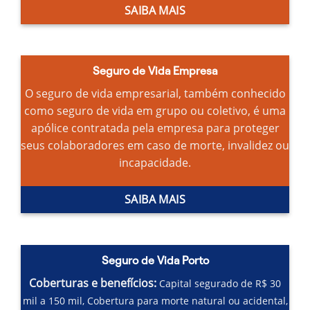
SAIBA MAIS
Seguro de Vida Empresa
O seguro de vida empresarial, também conhecido
como seguro de vida em grupo ou coletivo, é uma
apólice contratada pela empresa para proteger
seus colaboradores em caso de morte, invalidez ou
incapacidade.
SAIBA MAIS
Seguro de Vida Porto
Coberturas e benefícios:
Capital segurado de R$ 30
mil a 150 mil,
Cobertura para morte natural ou acidental,