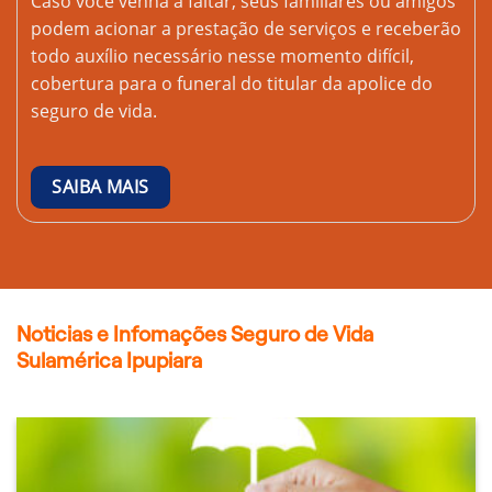
Caso você venha a faltar, seus familiares ou amigos
podem acionar a prestação de serviços e receberão
todo auxílio necessário nesse momento difícil,
cobertura para o funeral do titular da apolice do
seguro de vida.
SAIBA MAIS
Noticias e Infomações Seguro de Vida
Sulamérica Ipupiara