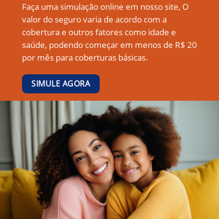
Faça uma simulação online em nosso site, O
valor do seguro varia de acordo com a
cobertura e outros fatores como idade e
saúde, podendo começar em menos de R$ 20
por mês para coberturas básicas.
SIMULE AGORA