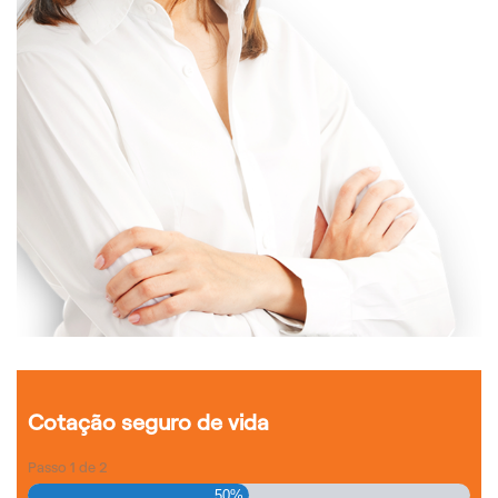
Cotação seguro de vida
Passo
1
de
2
50%