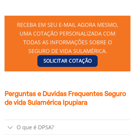
RECEBA EM SEU E-MAIL AGORA MESMO,
UMA COTAÇÃO PERSONALIZADA COM
TODAS AS INFORMAÇÕES SOBRE O
SEGURO DE VIDA SULAMÉRICA.
SOLICITAR COTAÇÃO
Perguntas e Duvidas Frequentes Seguro
de vida Sulamérica Ipupiara
O que é DPSA?