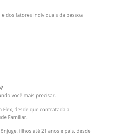
 e dos fatores individuais da pessoa
o?
ando você mais precisar.
 Flex, desde que contratada a
úde Familiar.
cônjuge, filhos até 21 anos e pais, desde