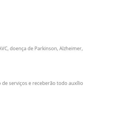
VC, doença de Parkinson, Alzheimer,
 de serviços e receberão todo auxílio