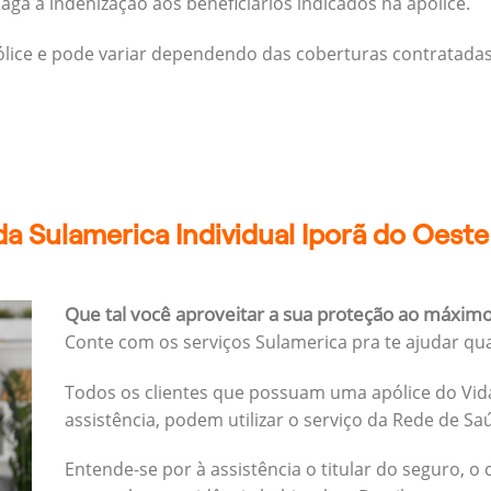
ga a indenização aos beneficiários indicados na apólice.
pólice e pode variar dependendo das coberturas contratadas
a Sulamerica Individual Iporã do Oeste
Que tal você aproveitar a sua proteção ao máxim
Conte com os serviços Sulamerica pra te ajudar qu
Todos os clientes que possuam uma apólice do Vida
assistência, podem utilizar o serviço da Rede de Sa
Entende-se por à assistência o titular do seguro, o 