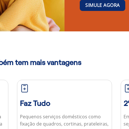
SIMULE AGORA
mbém tem mais vantagens
Faz Tudo
2
a
Pequenos serviços domésticos como
Em
ua
fixação de quadros, cortinas, prateleiras,
se