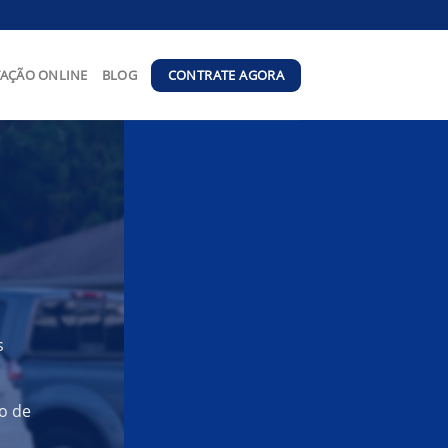
CONTRATE AGORA
AÇÃO ONLINE
BLOG
s
o de