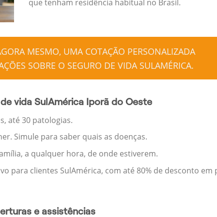
que tenham residência habitual no Brasil.
 AGORA MESMO, UMA COTAÇÃO PERSONALIZADA
ÇÕES SOBRE O SEGURO DE VIDA SULAMÉRICA.
de vida SulAmérica Iporã do Oeste
, até 30 patologias.
her. Simule para saber quais as doenças.
família, a qualquer hora, de onde estiverem.
ivo para clientes SulAmérica, com até 80% de desconto em p
rturas e assistências