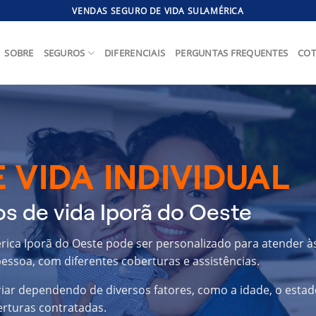
VENDAS SEGURO DE VIDA SULAMÉRICA
SOBRE
SEGUROS
DIFERENCIAIS
PERGUNTAS FREQUENTES
COT
 VIDA INDIVIDUAL
s de vida Iporã do Oeste
érica Iporã do Oeste pode ser personalizado para atender à
essoa, com diferentes coberturas e assistências.
riar dependendo de diversos fatores, como a idade, o estad
erturas contratadas.