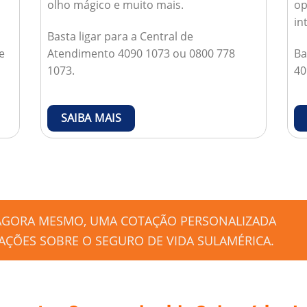
olho mágico e muito mais.
op
in
Basta ligar para a Central de
e
Atendimento 4090 1073 ou 0800 778
Ba
1073.
40
SAIBA MAIS
 AGORA MESMO, UMA COTAÇÃO PERSONALIZADA
ÇÕES SOBRE O SEGURO DE VIDA SULAMÉRICA.