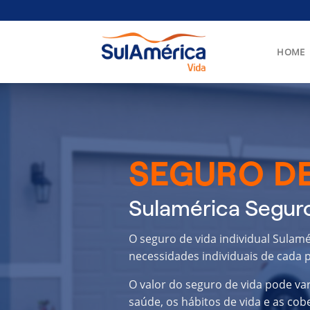
Skip
to
content
HOME
SEGURO DE
Sulamérica Seguro
O seguro de vida individual Sulam
necessidades individuais de cada p
O valor do seguro de vida pode va
saúde, os hábitos de vida e as cob