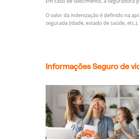
Em caso de falecimento, a seguradora pa
O valor da indenização é definido na a
segurada (idade, estado de saúde, etc.).
Informações Seguro de vid