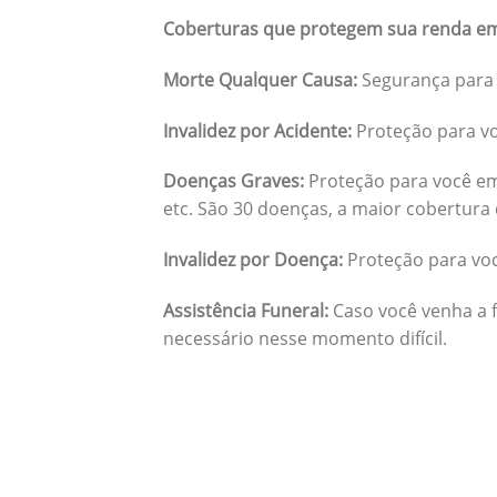
Coberturas que protegem sua renda em
Morte Qualquer Causa:
Segurança para 
Invalidez por Acidente:
Proteção para vo
Doenças Graves:
Proteção para você em
etc. São 30 doenças, a maior cobertura 
Invalidez por Doença:
Proteção para vo
Assistência Funeral:
Caso você venha a f
necessário nesse momento difícil.