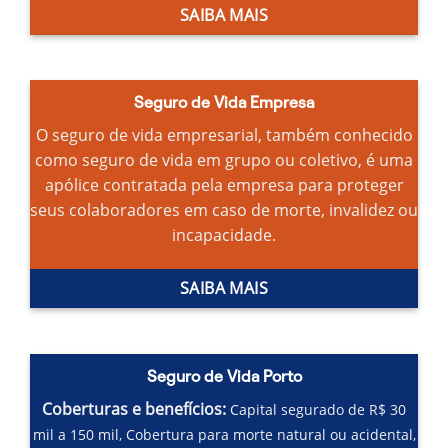
SAIBA MAIS
Seguro de Vida Empresa
O seguro de vida empresarial, também conhecido
como seguro de vida em grupo ou coletivo, é uma
apólice contratada pela empresa para proteger
seus colaboradores em caso de morte, invalidez ou
incapacidade.
SAIBA MAIS
Seguro de Vida Porto
Coberturas e benefícios:
Capital segurado de R$ 30
mil a 150 mil,
Cobertura para morte natural ou acidental,