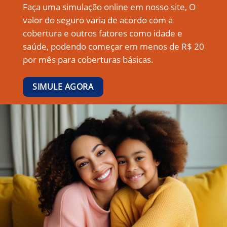
Faça uma simulação online em nosso site, O
valor do seguro varia de acordo com a
cobertura e outros fatores como idade e
saúde, podendo começar em menos de R$ 20
por mês para coberturas básicas.
SIMULE AGORA