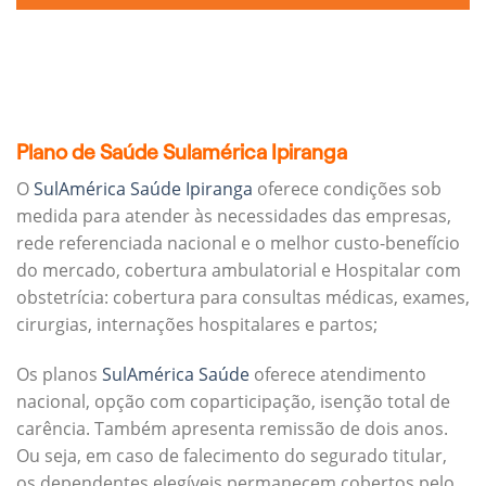
Plano de Saúde Sulamérica Ipiranga
O
SulAmérica Saúde Ipiranga
oferece condições sob
medida para atender às necessidades das empresas,
rede referenciada nacional e o melhor custo-benefício
do mercado, cobertura ambulatorial e Hospitalar com
obstetrícia: cobertura para consultas médicas, exames,
cirurgias, internações hospitalares e partos;
Os planos
SulAmérica Saúde
oferece atendimento
nacional, opção com coparticipação, isenção total de
carência. Também apresenta remissão de dois anos.
Ou seja, em caso de falecimento do segurado titular,
os dependentes elegíveis permanecem cobertos pelo