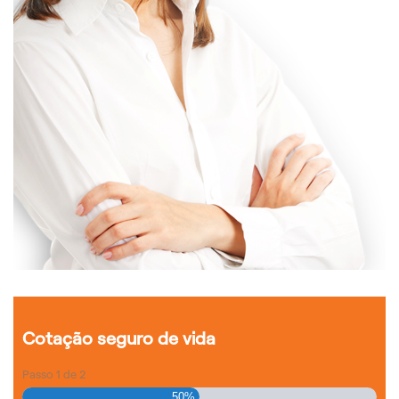
Cotação seguro de vida
Passo
1
de
2
50%