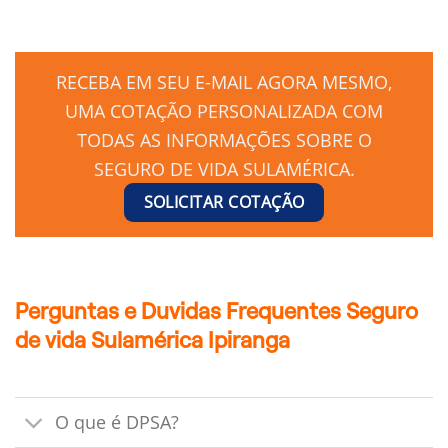
RECEBA EM SEU E-MAIL AGORA MESMO,
UMA COTAÇÃO PERSONALIZADA COM
TODAS AS INFORMAÇÕES SOBRE O
SEGURO DE VIDA SULAMÉRICA.
SOLICITAR COTAÇÃO
Perguntas e Duvidas Frequentes Seguro
de vida Sulamérica Ipiranga
O que é DPSA?