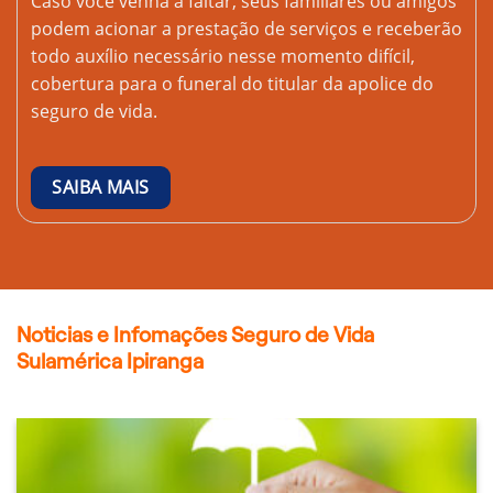
Caso você venha a faltar, seus familiares ou amigos
podem acionar a prestação de serviços e receberão
todo auxílio necessário nesse momento difícil,
cobertura para o funeral do titular da apolice do
seguro de vida.
SAIBA MAIS
Noticias e Infomações Seguro de Vida
Sulamérica Ipiranga