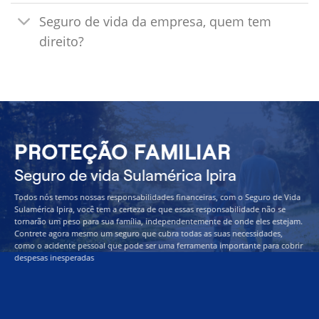
Seguro de vida da empresa, quem tem
direito?
PROTEÇÃO FAMILIAR
Seguro de vida Sulamérica Ipira
Todos nós temos nossas responsabilidades financeiras, com o Seguro de Vida
Sulamérica Ipira, você tem a certeza de que essas responsabilidade não se
tornarão um peso para sua família, independentemente de onde eles estejam.
Contrete agora mesmo um seguro que cubra todas as suas necessidades,
como o acidente pessoal que pode ser uma ferramenta importante para cobrir
despesas inesperadas