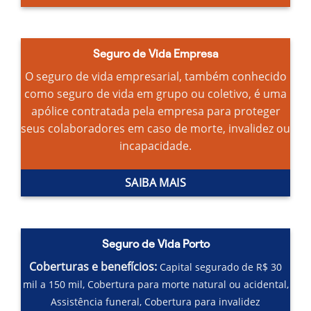
Seguro de Vida Empresa
O seguro de vida empresarial, também conhecido
como seguro de vida em grupo ou coletivo, é uma
apólice contratada pela empresa para proteger
seus colaboradores em caso de morte, invalidez ou
incapacidade.
SAIBA MAIS
Seguro de Vida Porto
Coberturas e benefícios:
Capital segurado de R$ 30
mil a 150 mil,
Cobertura para morte natural ou acidental,
Assistência funeral,
Cobertura para invalidez