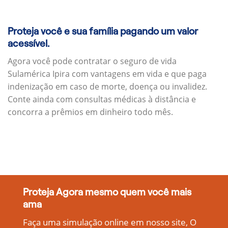
Proteja você e sua família pagando um valor
acessível.
Agora você pode contratar o seguro de vida
Sulamérica Ipira com vantagens em vida e que paga
indenização em caso de morte, doença ou invalidez.
Conte ainda com consultas médicas à distância e
concorra a prêmios em dinheiro todo mês.
Proteja Agora mesmo quem você mais
ama
Faça uma simulação online em nosso site, O