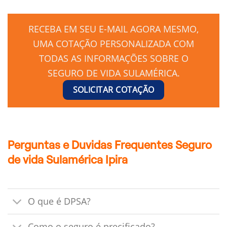
RECEBA EM SEU E-MAIL AGORA MESMO,
UMA COTAÇÃO PERSONALIZADA COM
TODAS AS INFORMAÇÕES SOBRE O
SEGURO DE VIDA SULAMÉRICA.
SOLICITAR COTAÇÃO
Perguntas e Duvidas Frequentes Seguro
de vida Sulamérica Ipira
O que é DPSA?
Como o seguro é precificado?