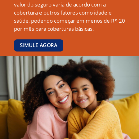
valor do seguro varia de acordo com a
cobertura e outros fatores como idade e
saúde, podendo começar em menos de R$ 20
por mês para coberturas básicas.
SIMULE AGORA