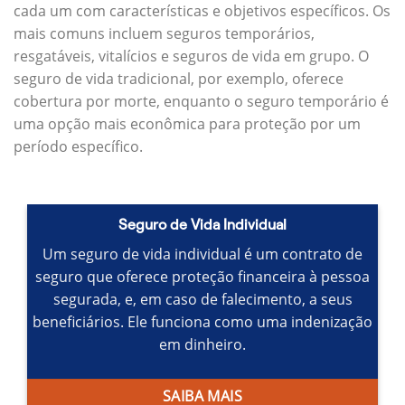
cada um com características e objetivos específicos.
Os
mais comuns incluem seguros temporários,
resgatáveis, vitalícios e seguros de vida em grupo.
O
seguro de vida tradicional, por exemplo, oferece
cobertura por morte, enquanto o seguro temporário é
uma opção mais econômica para proteção por um
período específico.
Seguro de Vida Individual
Um seguro de vida individual é um contrato de
seguro que oferece proteção financeira à pessoa
segurada, e, em caso de falecimento, a seus
beneficiários.
Ele funciona como uma indenização
em dinheiro.
SAIBA MAIS