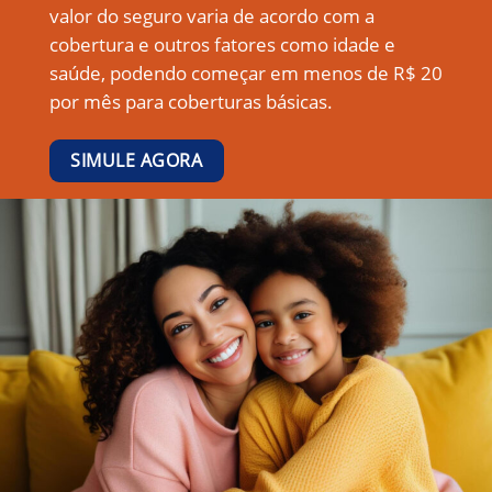
valor do seguro varia de acordo com a
cobertura e outros fatores como idade e
saúde, podendo começar em menos de R$ 20
por mês para coberturas básicas.
SIMULE AGORA