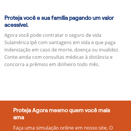
Proteja você e sua família pagando um valor
acessível.
Agora você pode contratar o seguro de vida
Sulamérica Ipê com vantagens em vida e que paga
indenização em caso de morte, doença ou invalidez.
Conte ainda com consultas médicas à distância e
concorra a prêmios em dinheiro todo mês.
Proteja Agora mesmo quem você mais
ama
Faça uma simulação online em nosso site, O