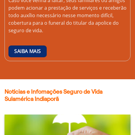
Caso você venha a faltar, seus familiares ou amigos
podem acionar a prestação de serviços e receberão
todo auxílio necessário nesse momento difícil,
cobertura para o funeral do titular da apolice do
seguro de vida.
SAIBA MAIS
Noticias e Infomações Seguro de Vida
Sulamérica Indiaporã