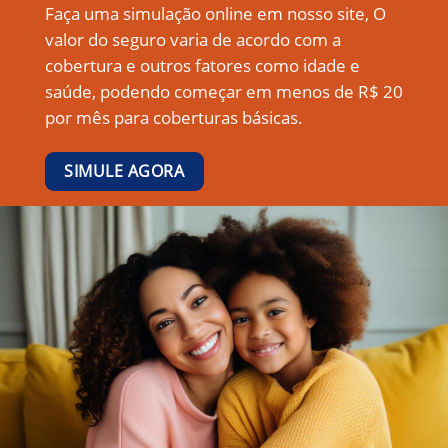
Faça uma simulação online em nosso site, O
valor do seguro varia de acordo com a
cobertura e outros fatores como idade e
saúde, podendo começar em menos de R$ 20
por mês para coberturas básicas.
SIMULE AGORA