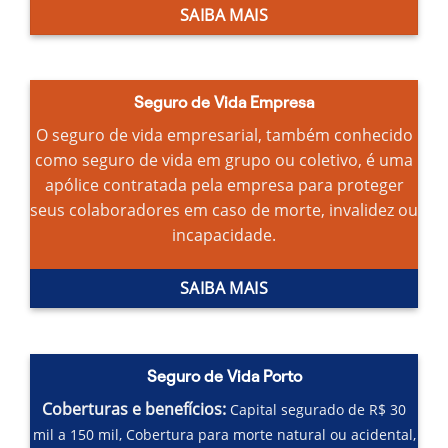
SAIBA MAIS
Seguro de Vida Empresa
O seguro de vida empresarial, também conhecido
como seguro de vida em grupo ou coletivo, é uma
apólice contratada pela empresa para proteger
seus colaboradores em caso de morte, invalidez ou
incapacidade.
SAIBA MAIS
Seguro de Vida Porto
Coberturas e benefícios:
Capital segurado de R$ 30
mil a 150 mil,
Cobertura para morte natural ou acidental,