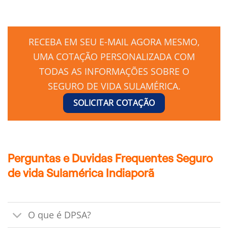
RECEBA EM SEU E-MAIL AGORA MESMO,
UMA COTAÇÃO PERSONALIZADA COM
TODAS AS INFORMAÇÕES SOBRE O
SEGURO DE VIDA SULAMÉRICA.
SOLICITAR COTAÇÃO
Perguntas e Duvidas Frequentes Seguro
de vida Sulamérica Indiaporã
O que é DPSA?