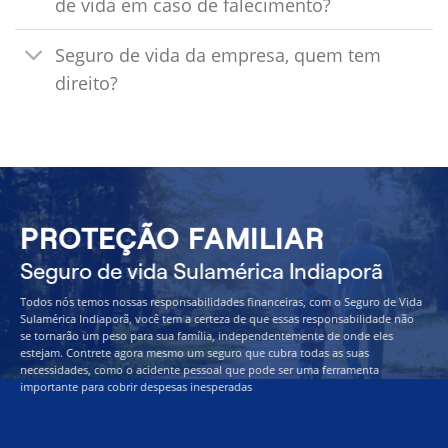
de vida em caso de falecimento?
Seguro de vida da empresa, quem tem
direito?
PROTEÇÃO FAMILIAR
Seguro de vida Sulamérica Indiaporã
Todos nós temos nossas responsabilidades financeiras, com o Seguro de Vida
Sulamérica Indiaporã, você tem a certeza de que essas responsabilidade não
se tornarão um peso para sua família, independentemente de onde eles
estejam. Contrete agora mesmo um seguro que cubra todas as suas
necessidades, como o acidente pessoal que pode ser uma ferramenta
importante para cobrir despesas inesperadas