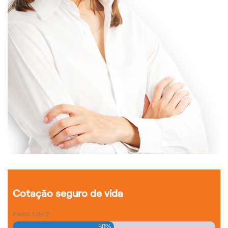
Cotação seguro de vida
Passo
1
de
2
50%