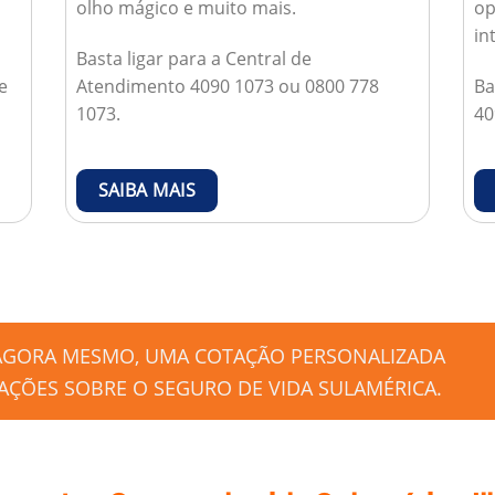
olho mágico e muito mais.
op
in
Basta ligar para a Central de
e
Atendimento 4090 1073 ou 0800 778
Ba
1073.
40
SAIBA MAIS
 AGORA MESMO, UMA COTAÇÃO PERSONALIZADA
ÇÕES SOBRE O SEGURO DE VIDA SULAMÉRICA.