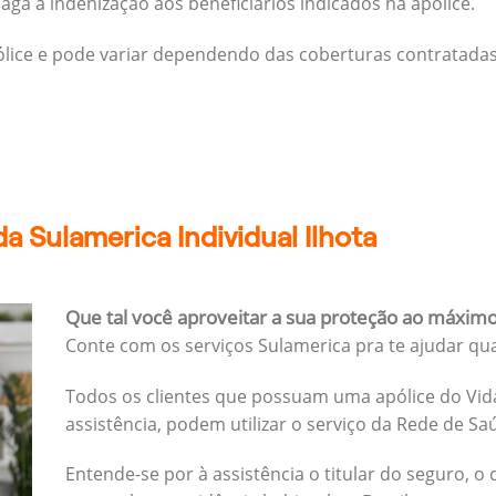
ga a indenização aos beneficiários indicados na apólice.
pólice e pode variar dependendo das coberturas contratadas
a Sulamerica Individual Ilhota
Que tal você aproveitar a sua proteção ao máxim
Conte com os serviços Sulamerica pra te ajudar qu
Todos os clientes que possuam uma apólice do Vida
assistência, podem utilizar o serviço da Rede de Sa
Entende-se por à assistência o titular do seguro, o 