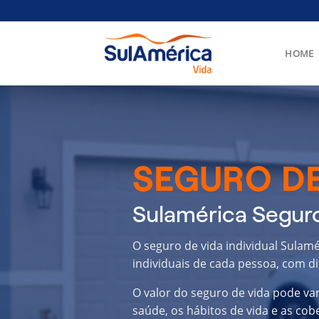
Skip
to
content
HOME
SEGURO DE
Sulamérica Seguro
O seguro de vida individual Sulam
individuais de cada pessoa, com di
O valor do seguro de vida pode va
saúde, os hábitos de vida e as cob