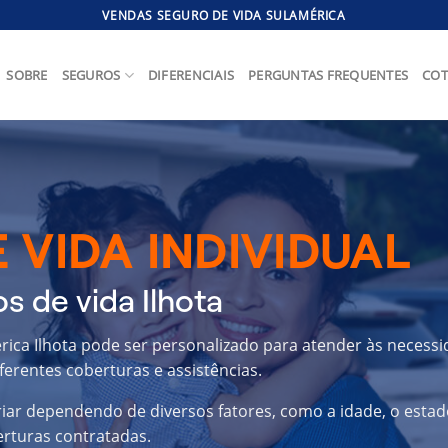
VENDAS SEGURO DE VIDA SULAMÉRICA
SOBRE
SEGUROS
DIFERENCIAIS
PERGUNTAS FREQUENTES
COT
 VIDA INDIVIDUAL
s de vida Ilhota
érica Ilhota pode ser personalizado para atender às necess
ferentes coberturas e assistências.
riar dependendo de diversos fatores, como a idade, o estad
erturas contratadas.