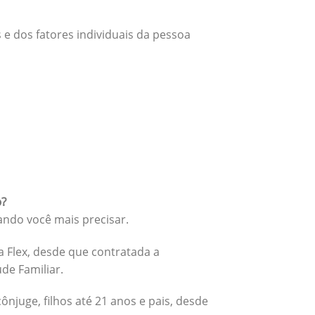
 e dos fatores individuais da pessoa
o?
ando você mais precisar.
 Flex, desde que contratada a
úde Familiar.
cônjuge, filhos até 21 anos e pais, desde