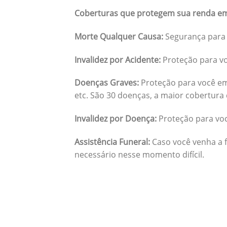
Coberturas que protegem sua renda em
Morte Qualquer Causa:
Segurança para 
Invalidez por Acidente:
Proteção para vo
Doenças Graves:
Proteção para você em
etc. São 30 doenças, a maior cobertura 
Invalidez por Doença:
Proteção para vo
Assistência Funeral:
Caso você venha a f
necessário nesse momento difícil.