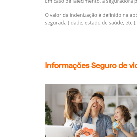
Em caso de falecimento, a seguradora pa
O valor da indenização é definido na a
segurada (idade, estado de saúde, etc.).
Informações Seguro de vid