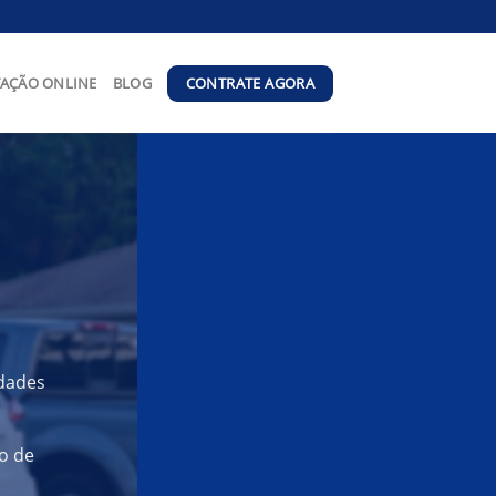
CONTRATE AGORA
AÇÃO ONLINE
BLOG
idades
o de