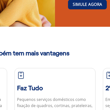
SIMULE AGORA
mbém tem mais vantagens
Faz Tudo
2
a
Pequenos serviços domésticos como
Em
ua
fixação de quadros, cortinas, prateleiras,
se