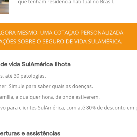
que tenham residência habitual no Brasil.
 AGORA MESMO, UMA COTAÇÃO PERSONALIZADA
ÇÕES SOBRE O SEGURO DE VIDA SULAMÉRICA.
de vida SulAmérica Ilhota
, até 30 patologias.
her. Simule para saber quais as doenças.
família, a qualquer hora, de onde estiverem.
ivo para clientes SulAmérica, com até 80% de desconto em p
rturas e assistências