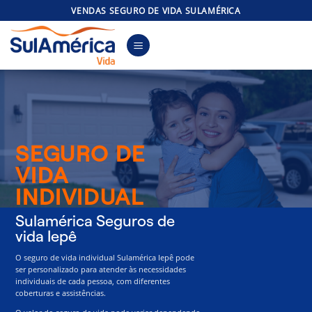
Skip
VENDAS SEGURO DE VIDA SULAMÉRICA
to
content
SEGURO DE
VIDA
INDIVIDUAL
Sulamérica Seguros de
vida Iepê
O seguro de vida individual Sulamérica Iepê pode
ser personalizado para atender às necessidades
individuais de cada pessoa, com diferentes
coberturas e assistências.