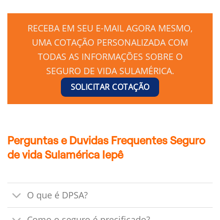
RECEBA EM SEU E-MAIL AGORA MESMO,
UMA COTAÇÃO PERSONALIZADA COM
TODAS AS INFORMAÇÕES SOBRE O
SEGURO DE VIDA SULAMÉRICA.
SOLICITAR COTAÇÃO
Perguntas e Duvidas Frequentes Seguro
de vida Sulamérica Iepê
O que é DPSA?
Como o seguro é precificado?