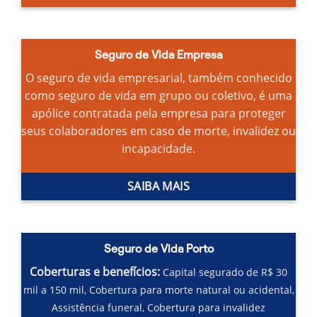
Seguro de Vida Empresa
O seguro de vida empresarial, também conhecido
como seguro de vida em grupo ou coletivo, é uma
apólice contratada pela empresa para proteger
seus colaboradores em caso de morte, invalidez ou
incapacidade.
SAIBA MAIS
Seguro de Vida Porto
Coberturas e benefícios:
Capital segurado de R$ 30
mil a 150 mil,
Cobertura para morte natural ou acidental,
Assistência funeral,
Cobertura para invalidez