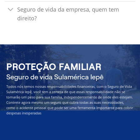
Seguro de vida da empresa, quem tem
direito?
PROTEÇÃO FAMILIAR
Seguro de vida Sulamérica Iepê
Todos nós temos nossas responsabilidades financeiras, com o Seguro de Vida
Sulamérica Iepê, você tem a certeza de que essas responsabilidade não se
tornarão um peso para sua família, independentemente de onde eles estejam.
Contrete agora mesmo um seguro que cubra todas as suas necessidades,
como o acidente pessoal que pode ser uma ferramenta importante para cobrir
despesas inesperadas