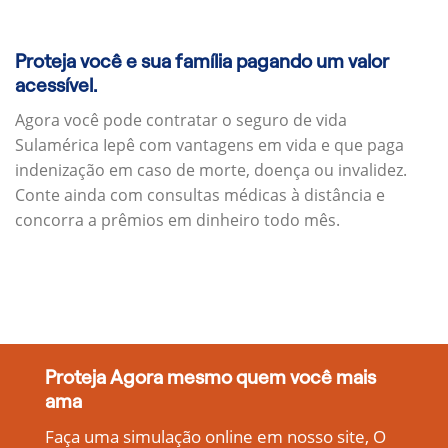
Proteja você e sua família pagando um valor
acessível.
Agora você pode contratar o seguro de vida
Sulamérica Iepê com vantagens em vida e que paga
indenização em caso de morte, doença ou invalidez.
Conte ainda com consultas médicas à distância e
concorra a prêmios em dinheiro todo mês.
Proteja Agora mesmo quem você mais
ama
Faça uma simulação online em nosso site, O