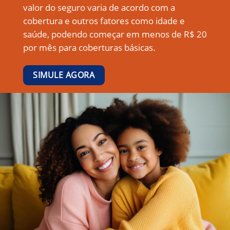
valor do seguro varia de acordo com a
cobertura e outros fatores como idade e
saúde, podendo começar em menos de R$ 20
por mês para coberturas básicas.
SIMULE AGORA