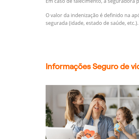
Em caso de falecimento, a seguradora pa
O valor da indenização é definido na a
segurada (idade, estado de saúde, etc.).
Informações Seguro de vid