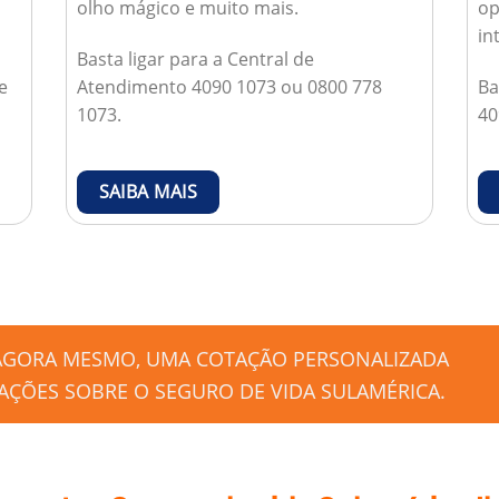
olho mágico e muito mais.
op
in
Basta ligar para a Central de
e
Atendimento 4090 1073 ou 0800 778
Ba
1073.
40
SAIBA MAIS
 AGORA MESMO, UMA COTAÇÃO PERSONALIZADA
ÇÕES SOBRE O SEGURO DE VIDA SULAMÉRICA.