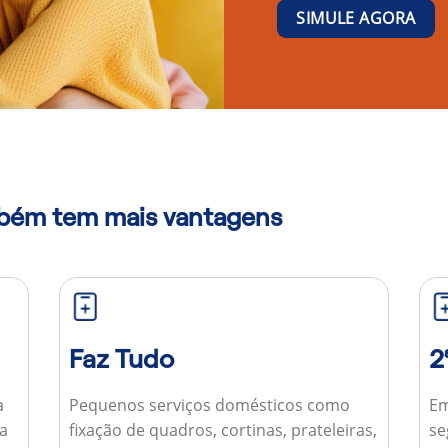
SIMULE AGORA
mbém tem mais vantagens
Faz Tudo
2
a
Pequenos serviços domésticos como
Em
ua
fixação de quadros, cortinas, prateleiras,
se