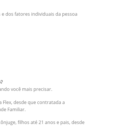
 e dos fatores individuais da pessoa
o?
ando você mais precisar.
 Flex, desde que contratada a
úde Familiar.
cônjuge, filhos até 21 anos e pais, desde