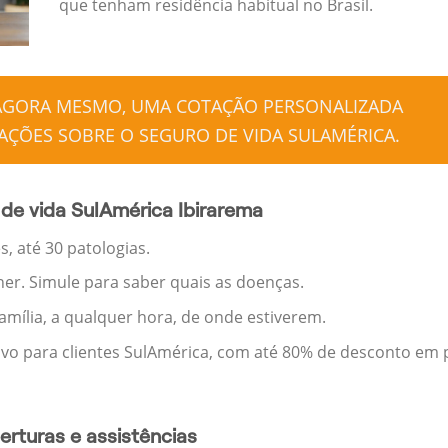
que tenham residência habitual no Brasil.
 AGORA MESMO, UMA COTAÇÃO PERSONALIZADA
ÇÕES SOBRE O SEGURO DE VIDA SULAMÉRICA.
de vida SulAmérica Ibirarema
, até 30 patologias.
her. Simule para saber quais as doenças.
família, a qualquer hora, de onde estiverem.
ivo para clientes SulAmérica, com até 80% de desconto em p
rturas e assistências