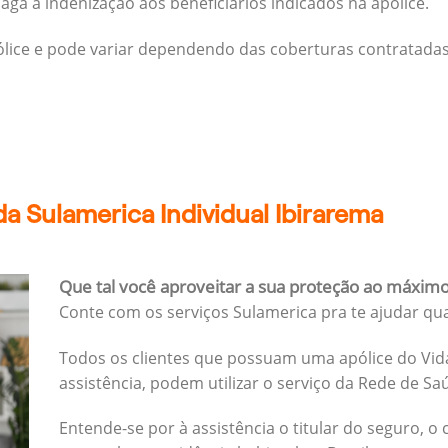
ga a indenização aos beneficiários indicados na apólice.
pólice e pode variar dependendo das coberturas contratadas
a Sulamerica Individual Ibirarema
Que tal você aproveitar a sua proteção ao máxim
Conte com os serviços Sulamerica pra te ajudar qu
Todos os clientes que possuam uma apólice do Vida
assistência, podem utilizar o serviço da Rede de Sa
Entende-se por à assistência o titular do seguro, o 