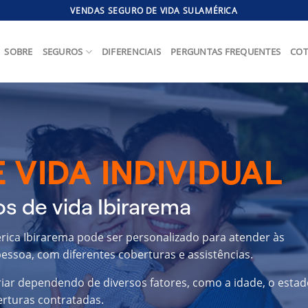
VENDAS SEGURO DE VIDA SULAMÉRICA
SOBRE
SEGUROS
DIFERENCIAIS
PERGUNTAS FREQUENTES
COT
 VIDA INDIVIDUAL
s de vida Ibirarema
érica Ibirarema pode ser personalizado para atender às
essoa, com diferentes coberturas e assistências.
riar dependendo de diversos fatores, como a idade, o estad
erturas contratadas.