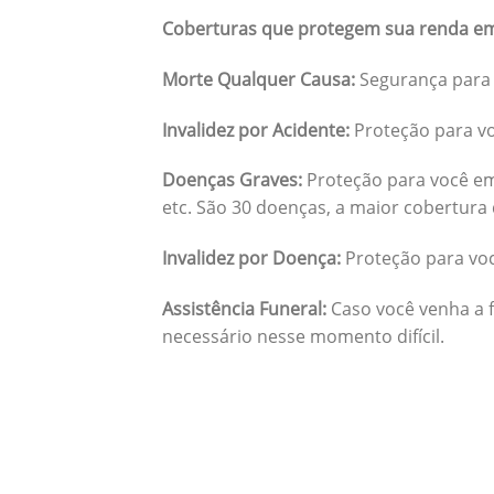
Coberturas que protegem sua renda em
Morte Qualquer Causa:
Segurança para 
Invalidez por Acidente:
Proteção para vo
Doenças Graves:
Proteção para você em
etc. São 30 doenças, a maior cobertura 
Invalidez por Doença:
Proteção para vo
Assistência Funeral:
Caso você venha a f
necessário nesse momento difícil.