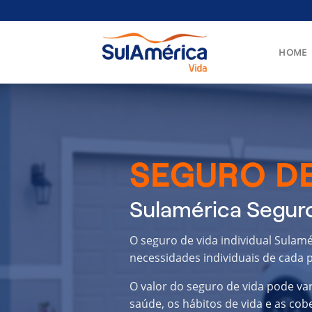
Skip
to
content
HOME
SEGURO DE
Sulamérica Seguro
O seguro de vida individual Sulam
necessidades individuais de cada p
O valor do seguro de vida pode va
saúde, os hábitos de vida e as cob