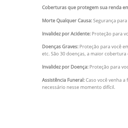
Coberturas que protegem sua renda em
Morte Qualquer Causa:
Segurança para 
Invalidez por Acidente:
Proteção para vo
Doenças Graves:
Proteção para você em
etc. São 30 doenças, a maior cobertura 
Invalidez por Doença:
Proteção para vo
Assistência Funeral:
Caso você venha a f
necessário nesse momento difícil.