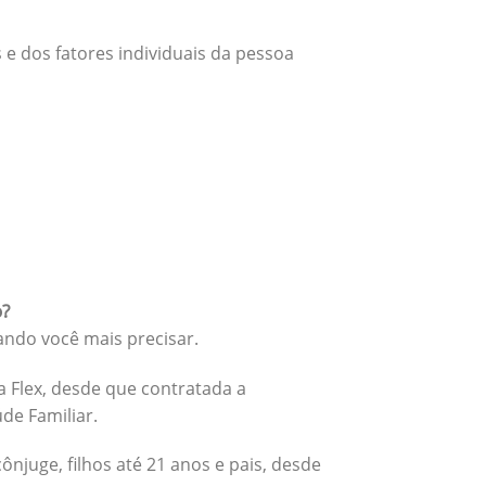
 e dos fatores individuais da pessoa
o?
ando você mais precisar.
 Flex, desde que contratada a
úde Familiar.
cônjuge, filhos até 21 anos e pais, desde