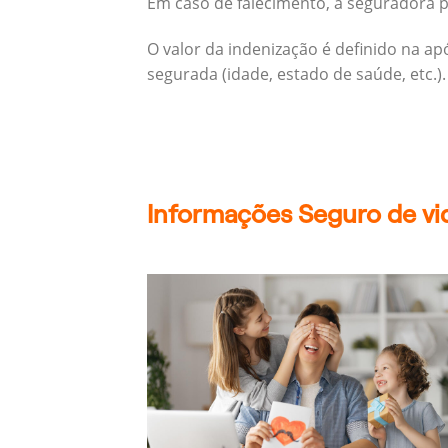
Em caso de falecimento, a seguradora pa
O valor da indenização é definido na a
segurada (idade, estado de saúde, etc.).
Informações Seguro de vid