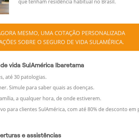
que tenham residência habitual no Brasil.
 AGORA MESMO, UMA COTAÇÃO PERSONALIZADA
ÇÕES SOBRE O SEGURO DE VIDA SULAMÉRICA.
de vida SulAmérica Ibaretama
, até 30 patologias.
her. Simule para saber quais as doenças.
família, a qualquer hora, de onde estiverem.
ivo para clientes SulAmérica, com até 80% de desconto em p
rturas e assistências