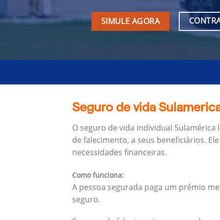
CONTRA
SIMULE AGORA
Seguro de vida Sulamerica
O seguro de vida individual Sulamérica
de falecimento, a seus beneficiários.
Ele
necessidades financeiras.
Como funciona:
A pessoa segurada paga um prêmio mens
seguro.