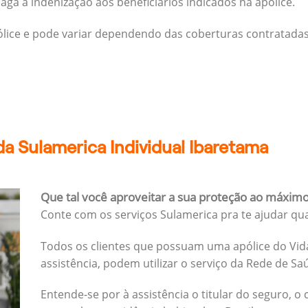
ga a indenização aos beneficiários indicados na apólice.
pólice e pode variar dependendo das coberturas contratadas
a Sulamerica Individual Ibaretama
Que tal você aproveitar a sua proteção ao máxim
Conte com os serviços Sulamerica pra te ajudar qu
Todos os clientes que possuam uma apólice do Vida
assistência, podem utilizar o serviço da Rede de Sa
Entende-se por à assistência o titular do seguro, o 