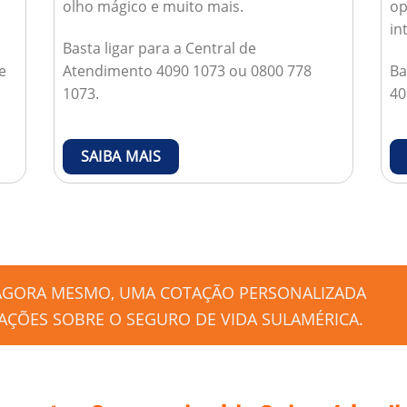
olho mágico e muito mais.
op
in
Basta ligar para a Central de
e
Atendimento 4090 1073 ou 0800 778
Ba
1073.
40
SAIBA MAIS
 AGORA MESMO, UMA COTAÇÃO PERSONALIZADA
ÇÕES SOBRE O SEGURO DE VIDA SULAMÉRICA.