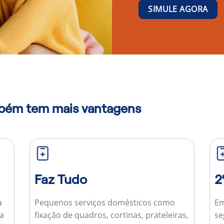
SIMULE AGORA
mbém tem mais vantagens
Faz Tudo
2
a
Pequenos serviços domésticos como
Em
ua
fixação de quadros, cortinas, prateleiras,
se