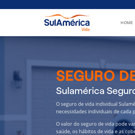
Skip
to
content
HOME
SEGURO DE
Sulamérica Seguro
O seguro de vida individual Sulam
necessidades individuais de cada p
O valor do seguro de vida pode va
saúde, os hábitos de vida e as cob