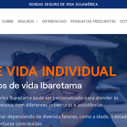
VENDAS SEGURO DE VIDA SULAMÉRICA
SOBRE
SEGUROS
DIFERENCIAIS
PERGUNTAS FREQUENTES
COT
 VIDA INDIVIDUAL
s de vida Ibaretama
érica Ibaretama pode ser personalizado para atender às
essoa, com diferentes coberturas e assistências.
riar dependendo de diversos fatores, como a idade, o estad
erturas contratadas.