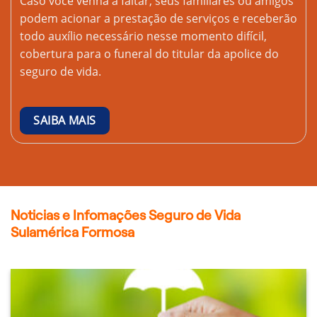
Caso você venha a faltar, seus familiares ou amigos
podem acionar a prestação de serviços e receberão
todo auxílio necessário nesse momento difícil,
cobertura para o funeral do titular da apolice do
seguro de vida.
SAIBA MAIS
Noticias e Infomações Seguro de Vida
Sulamérica Formosa