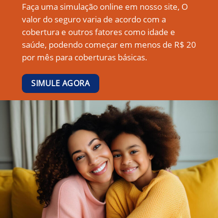
Faça uma simulação online em nosso site, O
valor do seguro varia de acordo com a
cobertura e outros fatores como idade e
saúde, podendo começar em menos de R$ 20
por mês para coberturas básicas.
SIMULE AGORA