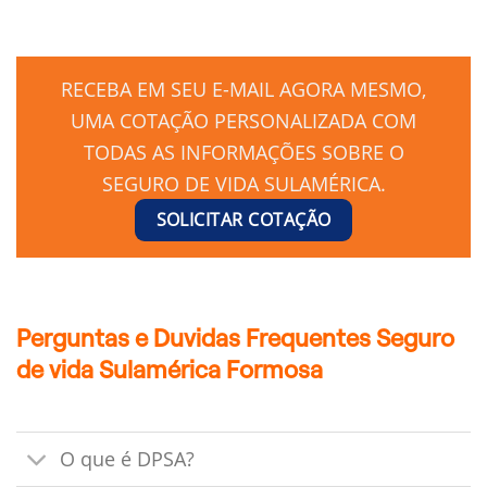
RECEBA EM SEU E-MAIL AGORA MESMO,
UMA COTAÇÃO PERSONALIZADA COM
TODAS AS INFORMAÇÕES SOBRE O
SEGURO DE VIDA SULAMÉRICA.
SOLICITAR COTAÇÃO
Perguntas e Duvidas Frequentes Seguro
de vida Sulamérica Formosa
O que é DPSA?