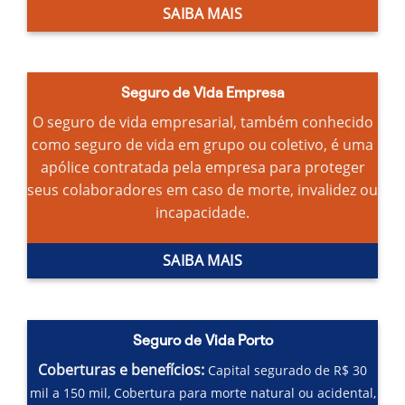
SAIBA MAIS
Seguro de Vida Empresa
O seguro de vida empresarial, também conhecido
como seguro de vida em grupo ou coletivo, é uma
apólice contratada pela empresa para proteger
seus colaboradores em caso de morte, invalidez ou
incapacidade.
SAIBA MAIS
Seguro de Vida Porto
Coberturas e benefícios:
Capital segurado de R$ 30
mil a 150 mil,
Cobertura para morte natural ou acidental,