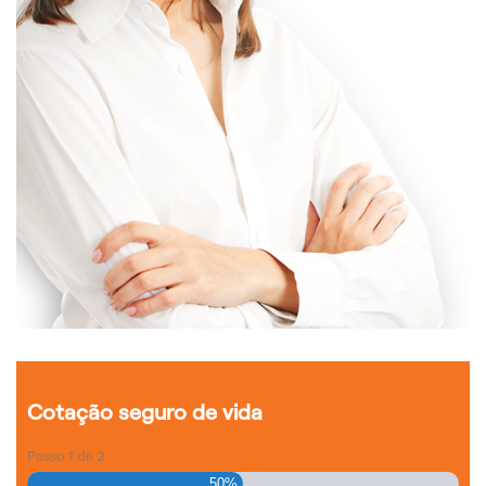
Cotação seguro de vida
Passo
1
de
2
50%