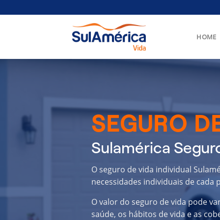
Skip
to
content
HOME
SEGURO DE
Sulamérica Seguro
O seguro de vida individual Sulam
necessidades individuais de cada p
O valor do seguro de vida pode va
saúde, os hábitos de vida e as cob