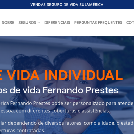
VENDAS SEGURO DE VIDA SULAMÉRICA
SOBRE
SEGUROS
DIFERENCIAIS
PERGUNTAS FREQUENTES
COT
 VIDA INDIVIDUAL
s de vida Fernando Prestes
érica Fernando Prestes pode ser personalizado para atende
essoa, com diferentes coberturas e assistências.
riar dependendo de diversos fatores, como a idade, o estad
erturas contratadas.