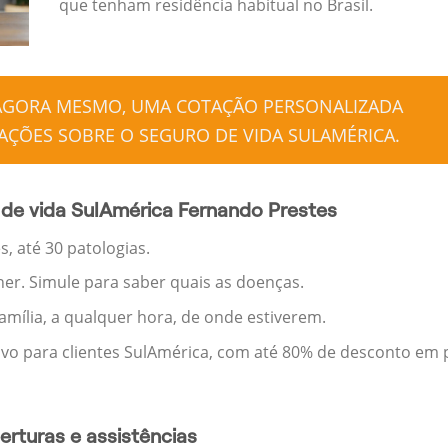
que tenham residência habitual no Brasil.
 AGORA MESMO, UMA COTAÇÃO PERSONALIZADA
ÇÕES SOBRE O SEGURO DE VIDA SULAMÉRICA.
de vida SulAmérica Fernando Prestes
, até 30 patologias.
her. Simule para saber quais as doenças.
família, a qualquer hora, de onde estiverem.
ivo para clientes SulAmérica, com até 80% de desconto em p
rturas e assistências