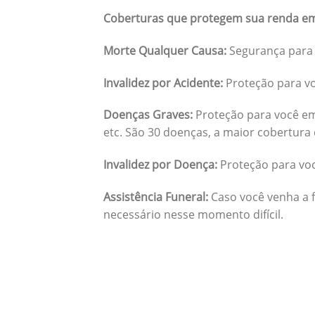
Coberturas que protegem sua renda em
Morte Qualquer Causa:
Segurança para 
Invalidez por Acidente:
Proteção para vo
Doenças Graves:
Proteção para você em
etc. São 30 doenças, a maior cobertura 
Invalidez por Doença:
Proteção para vo
Assistência Funeral:
Caso você venha a f
necessário nesse momento difícil.