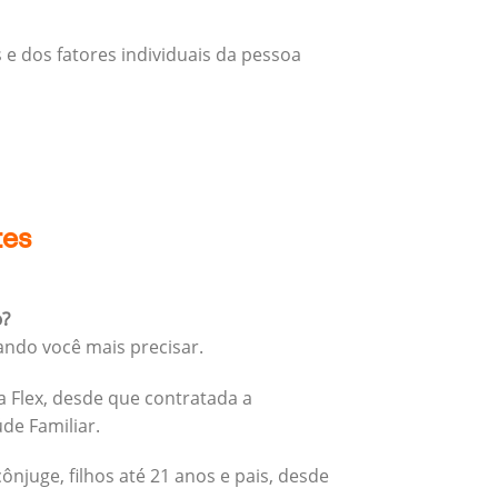
 e dos fatores individuais da pessoa
tes
o?
ando você mais precisar.
 Flex, desde que contratada a
úde Familiar.
cônjuge, filhos até 21 anos e pais, desde