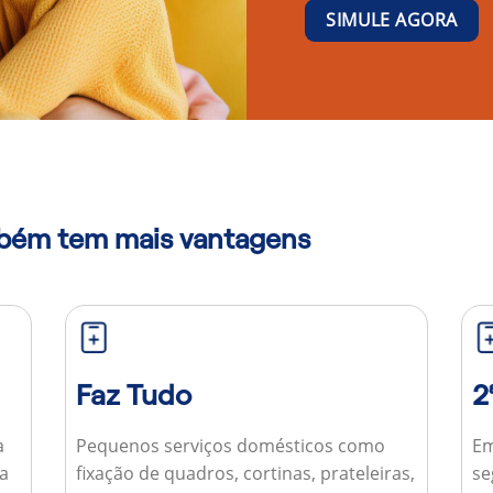
SIMULE AGORA
mbém tem mais vantagens
Faz Tudo
2
a
Pequenos serviços domésticos como
Em
ua
fixação de quadros, cortinas, prateleiras,
se