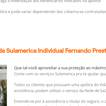
ga a indenização aos beneficiários indicados na apólice.
pólice e pode variar dependendo das coberturas contratadas
a Sulamerica Individual Fernando Pres
Que tal você aproveitar a sua proteção ao máxim
Conte com os serviços Sulamerica pra te ajudar qu
Todos os clientes que possuam uma apólice do Vida
assistência, podem utilizar o serviço da Rede de Sa
Entende-se por à assistência o titular do seguro, o 