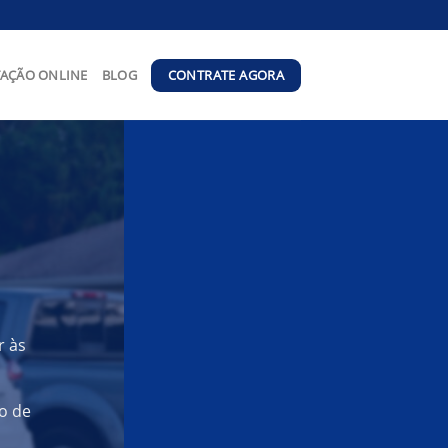
CONTRATE AGORA
AÇÃO ONLINE
BLOG
r às
o de