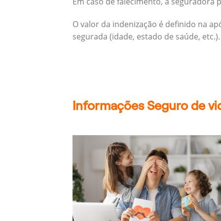
Em caso de falecimento, a seguradora pa
O valor da indenização é definido na a
segurada (idade, estado de saúde, etc.).
Informações Seguro de vid