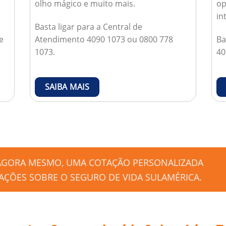
olho mágico e muito mais.
op
in
Basta ligar para a Central de
e
Atendimento 4090 1073 ou 0800 778
Ba
1073.
40
SAIBA MAIS
 AGORA MESMO, UMA COTAÇÃO PERSONALIZADA
ÇÕES SOBRE O SEGURO DE VIDA SULAMÉRICA.