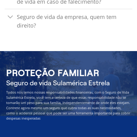
de vida em caso de falecimento?
Seguro de vida da empresa, quem tem
direito?
PROTEÇÃO FAMILIAR
Seguro de vida Sulamérica Estrela
Todos nós temos nossas responsabilidades financeiras, com o Seguro de Vida
Sulamérica Estrela, você tem a certeza de que essas responsabilidade não se
tornarão um peso para sua família, independentemente de onde eles estejam.
Contrete agora mesmo um seguro que cubra todas as suas necessidades,
como o acidente pessoal que pode ser uma ferramenta importante para cobrir
despesas inesperadas