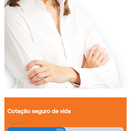
Cotação seguro de vida
Passo
1
de
2
50%