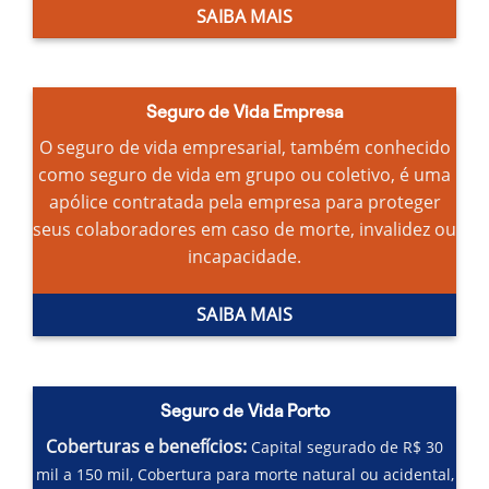
SAIBA MAIS
Seguro de Vida Empresa
O seguro de vida empresarial, também conhecido
como seguro de vida em grupo ou coletivo, é uma
apólice contratada pela empresa para proteger
seus colaboradores em caso de morte, invalidez ou
incapacidade.
SAIBA MAIS
Seguro de Vida Porto
Coberturas e benefícios:
Capital segurado de R$ 30
mil a 150 mil,
Cobertura para morte natural ou acidental,