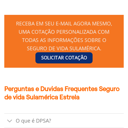
RECEBA EM SEU E-MAIL AGORA MESMO,
UMA COTAÇÃO PERSONALIZADA COM
TODAS AS INFORMAÇÕES SOBRE O
SEGURO DE VIDA SULAMÉRICA.
SOLICITAR COTAÇÃO
Perguntas e Duvidas Frequentes Seguro
de vida Sulamérica Estrela
O que é DPSA?