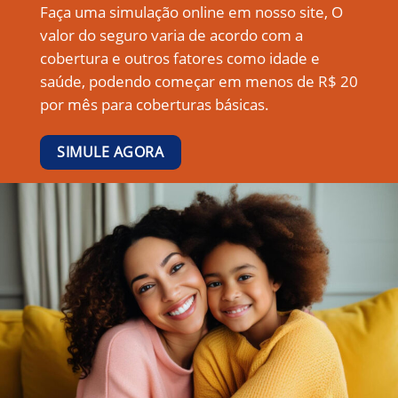
Faça uma simulação online em nosso site, O
valor do seguro varia de acordo com a
cobertura e outros fatores como idade e
saúde, podendo começar em menos de R$ 20
por mês para coberturas básicas.
SIMULE AGORA