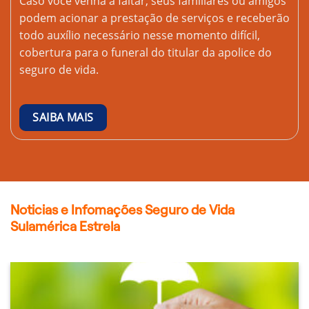
Caso você venha a faltar, seus familiares ou amigos
podem acionar a prestação de serviços e receberão
todo auxílio necessário nesse momento difícil,
cobertura para o funeral do titular da apolice do
seguro de vida.
SAIBA MAIS
Noticias e Infomações Seguro de Vida
Sulamérica Estrela