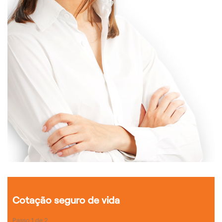
Cotação seguro de vida
Passo
1
de
2