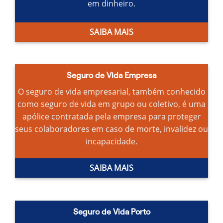
em dinheiro.
SAIBA MAIS
Seguro de Vida Empresa
O seguro de vida empresarial, também conhecido
como seguro de vida em grupo ou coletivo, é uma
apólice contratada pela empresa para proteger
seus colaboradores em caso de morte, invalidez ou
incapacidade.
SAIBA MAIS
Seguro de Vida Porto