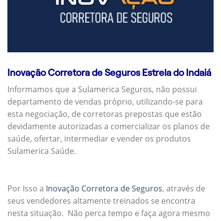
Inovação Corretora de Seguros Estrela do Indaiá
Informamos que a Sulamerica Seguros, não possui
departamento de vendas próprio, utilizando-se para
esta negociação, de corretoras prepostas que estão
devidamente autorizadas a comercializar os planos de
saúde, ofertar, intermediar e vender os produtos
Sulamerica Saúde.
Por Isso a
Inovação Corretora de Seguros
, através de
seus vendedores altamente treinados se encontra
nesta situação. Não perca tempo e faça agora mesmo