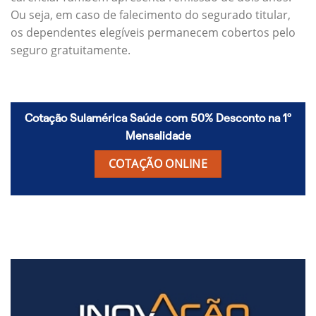
Ou seja, em caso de falecimento do segurado titular,
os dependentes elegíveis permanecem cobertos pelo
seguro gratuitamente.
Cotação Sulamérica Saúde com 50% Desconto na 1º
Mensalidade
COTAÇÃO ONLINE