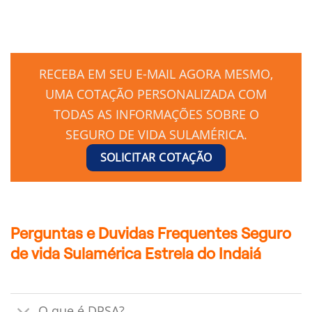
RECEBA EM SEU E-MAIL AGORA MESMO,
UMA COTAÇÃO PERSONALIZADA COM
TODAS AS INFORMAÇÕES SOBRE O
SEGURO DE VIDA SULAMÉRICA.
SOLICITAR COTAÇÃO
Perguntas e Duvidas Frequentes Seguro
de vida Sulamérica Estrela do Indaiá
O que é DPSA?