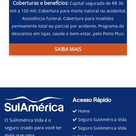
Coberturas e benefícios:
Capital segurado de R$ 30
mil a 150 mil,
Cobertura para morte natural ou acidental,
Assistência funeral,
Cobertura para invalidez
permanente total ou parcial por acidente,
Programa de
descontos em lojas, saúde e bem-estar, pelo Porto Plus;
SAIBA MAIS
Acesso Rápido
Home
Seguro SulAmérica Vida
O SulAmérica Vida é o
seguro criado para você ter
Seguro SulAmérica Vida
mais que uma