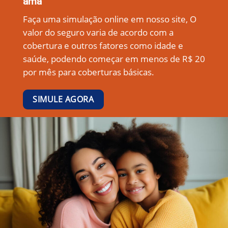
ama
Faça uma simulação online em nosso site, O
valor do seguro varia de acordo com a
cobertura e outros fatores como idade e
saúde, podendo começar em menos de R$ 20
por mês para coberturas básicas.
SIMULE AGORA