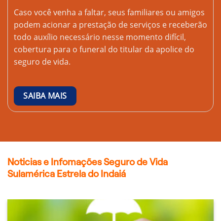
Caso você venha a faltar, seus familiares ou amigos
podem acionar a prestação de serviços e receberão
todo auxílio necessário nesse momento difícil,
cobertura para o funeral do titular da apolice do
seguro de vida.
SAIBA MAIS
Noticias e Infomações Seguro de Vida
Sulamérica Estrela do Indaiá