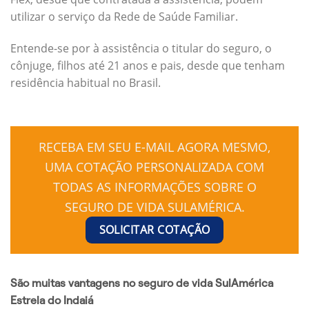
utilizar o serviço da Rede de Saúde Familiar.
Entende-se por à assistência o titular do seguro, o
cônjuge, filhos até 21 anos e pais, desde que tenham
residência habitual no Brasil.
RECEBA EM SEU E-MAIL AGORA MESMO,
UMA COTAÇÃO PERSONALIZADA COM
TODAS AS INFORMAÇÕES SOBRE O
SEGURO DE VIDA SULAMÉRICA.
SOLICITAR COTAÇÃO
São muitas vantagens no seguro de vida SulAmérica
Estrela do Indaiá