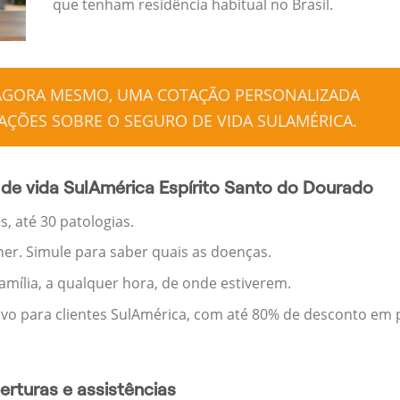
que tenham residência habitual no Brasil.
 AGORA MESMO, UMA COTAÇÃO PERSONALIZADA
ÇÕES SOBRE O SEGURO DE VIDA SULAMÉRICA.
de vida SulAmérica Espírito Santo do Dourado
, até 30 patologias.
her. Simule para saber quais as doenças.
família, a qualquer hora, de onde estiverem.
ivo para clientes SulAmérica, com até 80% de desconto em p
rturas e assistências