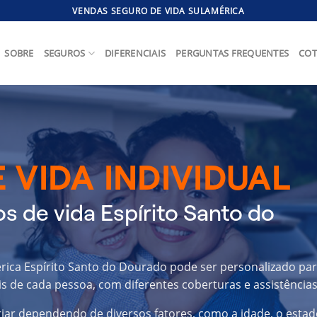
VENDAS SEGURO DE VIDA SULAMÉRICA
SOBRE
SEGUROS
DIFERENCIAIS
PERGUNTAS FREQUENTES
COT
 VIDA INDIVIDUAL
s de vida Espírito Santo do
érica Espírito Santo do Dourado pode ser personalizado pa
s de cada pessoa, com diferentes coberturas e assistências
riar dependendo de diversos fatores, como a idade, o estad