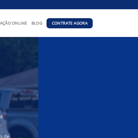
CONTRATE AGORA
AÇÃO ONLINE
BLOG
ra
.
o de