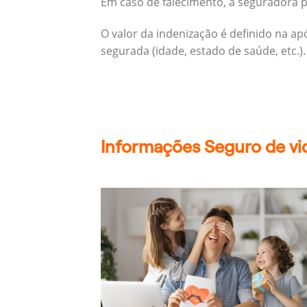
Em caso de falecimento, a seguradora pa
O valor da indenização é definido na a
segurada (idade, estado de saúde, etc.).
Informações Seguro de vid