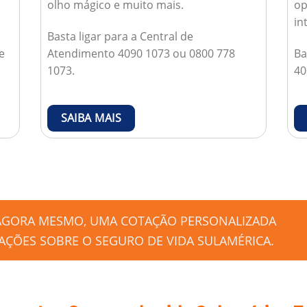
olho mágico e muito mais.
op
in
Basta ligar para a Central de
e
Atendimento 4090 1073 ou 0800 778
Ba
1073.
40
SAIBA MAIS
 AGORA MESMO, UMA COTAÇÃO PERSONALIZADA
ÇÕES SOBRE O SEGURO DE VIDA SULAMÉRICA.