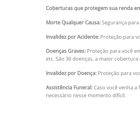
Coberturas que protegem sua renda em
Morte Qualquer Causa:
Segurança para 
Invalidez por Acidente:
Proteção para vo
Doenças Graves:
Proteção para você em
etc. São 30 doenças, a maior cobertura 
Invalidez por Doença:
Proteção para vo
Assistência Funeral:
Caso você venha a f
necessário nesse momento difícil.