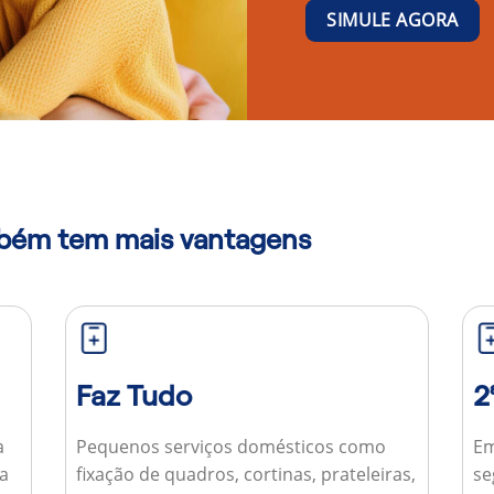
SIMULE AGORA
mbém tem mais vantagens
Faz Tudo
2
a
Pequenos serviços domésticos como
Em
ua
fixação de quadros, cortinas, prateleiras,
se