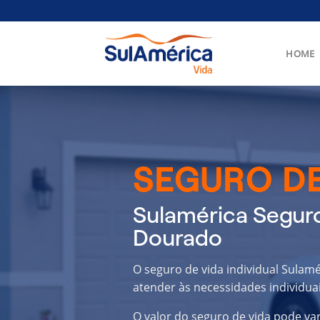
Skip
to
content
HOME
SEGURO DE
Sulamérica Seguro
Dourado
O seguro de vida individual Sulam
atender às necessidades individuai
O valor do seguro de vida pode va