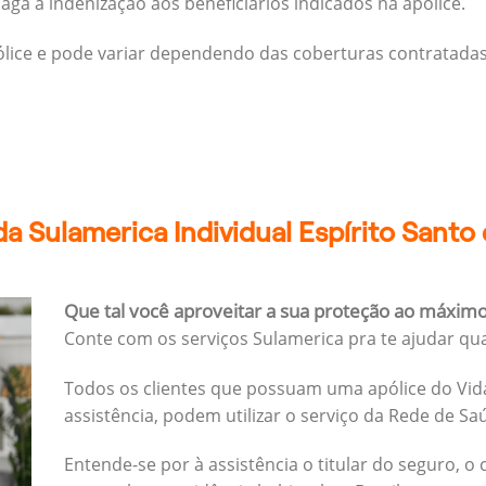
ga a indenização aos beneficiários indicados na apólice.
pólice e pode variar dependendo das coberturas contratadas
a Sulamerica Individual Espírito Sant
Que tal você aproveitar a sua proteção ao máxim
Conte com os serviços Sulamerica pra te ajudar qu
Todos os clientes que possuam uma apólice do Vida
assistência, podem utilizar o serviço da Rede de Sa
Entende-se por à assistência o titular do seguro, o 