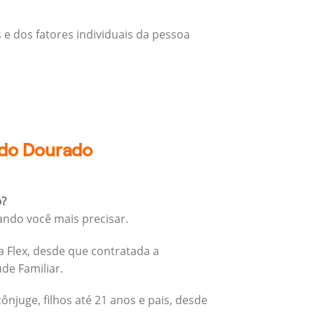
 e dos fatores individuais da pessoa
o do Dourado
o?
ando você mais precisar.
 Flex, desde que contratada a
úde Familiar.
cônjuge, filhos até 21 anos e pais, desde