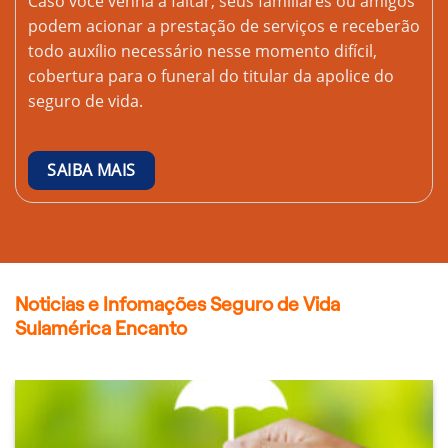
Caso você venha a faltar, seus familiares ou amigos
podem acionar a prestação de serviços e receberão
todo auxílio necessário nesse momento difícil,
cobertura para o funeral do titular da apolice do
seguro de vida.
SAIBA MAIS
Noticias e Infomações Seguro de Vida
Sulamérica Encanto