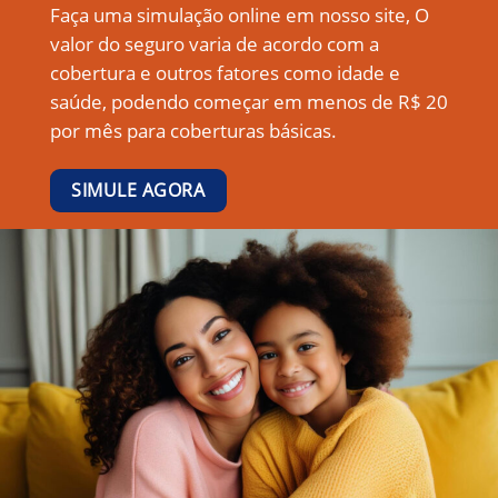
Faça uma simulação online em nosso site, O
valor do seguro varia de acordo com a
cobertura e outros fatores como idade e
saúde, podendo começar em menos de R$ 20
por mês para coberturas básicas.
SIMULE AGORA