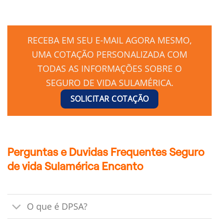
RECEBA EM SEU E-MAIL AGORA MESMO,
UMA COTAÇÃO PERSONALIZADA COM
TODAS AS INFORMAÇÕES SOBRE O
SEGURO DE VIDA SULAMÉRICA.
SOLICITAR COTAÇÃO
Perguntas e Duvidas Frequentes Seguro
de vida Sulamérica Encanto
O que é DPSA?