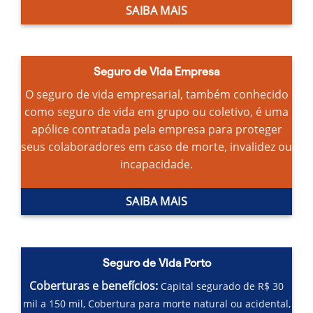
SAIBA MAIS
Seguro de Vida Empresa
O seguro de vida empresarial, também conhecido
como seguro de vida em grupo ou coletivo, é uma
apólice contratada pela empresa para proteger
seus colaboradores em caso de morte, invalidez ou
incapacidade.
SAIBA MAIS
Seguro de Vida Porto
Coberturas e benefícios:
Capital segurado de R$ 30
mil a 150 mil,
Cobertura para morte natural ou acidental,