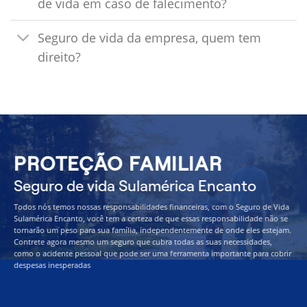
de vida em caso de falecimento?
Seguro de vida da empresa, quem tem
direito?
PROTEÇÃO FAMILIAR
Seguro de vida Sulamérica Encanto
Todos nós temos nossas responsabilidades financeiras, com o Seguro de Vida
Sulamérica Encanto, você tem a certeza de que essas responsabilidade não se
tornarão um peso para sua família, independentemente de onde eles estejam.
Contrete agora mesmo um seguro que cubra todas as suas necessidades,
como o acidente pessoal que pode ser uma ferramenta importante para cobrir
despesas inesperadas