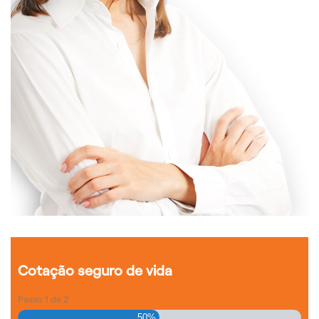
Cotação seguro de vida
Passo
1
de
2
50%