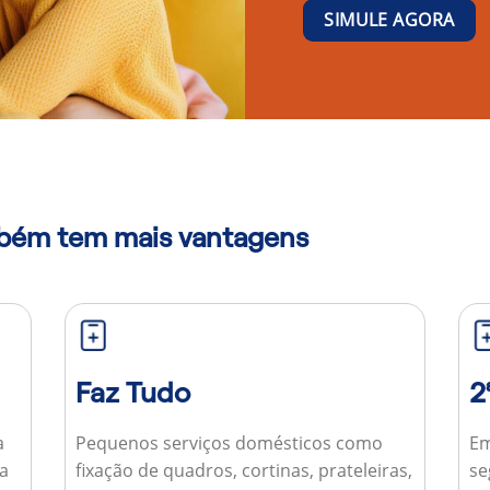
SIMULE AGORA
mbém tem mais vantagens
Faz Tudo
2
a
Pequenos serviços domésticos como
Em
ua
fixação de quadros, cortinas, prateleiras,
se