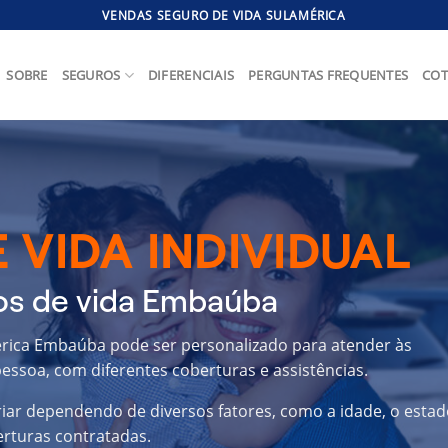
VENDAS SEGURO DE VIDA SULAMÉRICA
SOBRE
SEGUROS
DIFERENCIAIS
PERGUNTAS FREQUENTES
COT
 VIDA INDIVIDUAL
os de vida Embaúba
érica Embaúba pode ser personalizado para atender às
essoa, com diferentes coberturas e assistências.
riar dependendo de diversos fatores, como a idade, o estad
erturas contratadas.