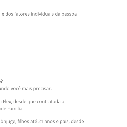
 e dos fatores individuais da pessoa
o?
ando você mais precisar.
 Flex, desde que contratada a
úde Familiar.
cônjuge, filhos até 21 anos e pais, desde