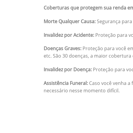
Coberturas que protegem sua renda em
Morte Qualquer Causa:
Segurança para 
Invalidez por Acidente:
Proteção para vo
Doenças Graves:
Proteção para você em
etc. São 30 doenças, a maior cobertura 
Invalidez por Doença:
Proteção para vo
Assistência Funeral:
Caso você venha a f
necessário nesse momento difícil.