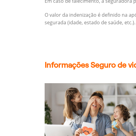
Em caso de falecimento, a seguradora pa
O valor da indenização é definido na a
segurada (idade, estado de saúde, etc.).
Informações Seguro de vi