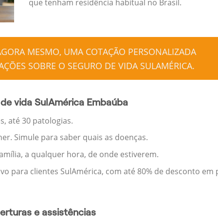
que tenham residência habitual no Brasil.
 AGORA MESMO, UMA COTAÇÃO PERSONALIZADA
ÇÕES SOBRE O SEGURO DE VIDA SULAMÉRICA.
 de vida SulAmérica Embaúba
, até 30 patologias.
her. Simule para saber quais as doenças.
família, a qualquer hora, de onde estiverem.
ivo para clientes SulAmérica, com até 80% de desconto em p
rturas e assistências