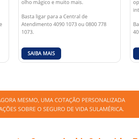
olho mágico e muito mais.
op
in
Basta ligar para a Central de
e
Atendimento 4090 1073 ou 0800 778
Ba
1073.
40
SAIBA MAIS
 AGORA MESMO, UMA COTAÇÃO PERSONALIZADA
ÇÕES SOBRE O SEGURO DE VIDA SULAMÉRICA.