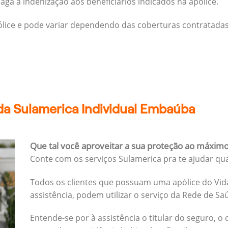
ga a indenização aos beneficiários indicados na apólice.
pólice e pode variar dependendo das coberturas contratadas
da Sulamerica Individual Embaúba
Que tal você aproveitar a sua proteção ao máxim
Conte com os serviços Sulamerica pra te ajudar qu
Todos os clientes que possuam uma apólice do Vida
assistência, podem utilizar o serviço da Rede de Sa
Entende-se por à assistência o titular do seguro, o 