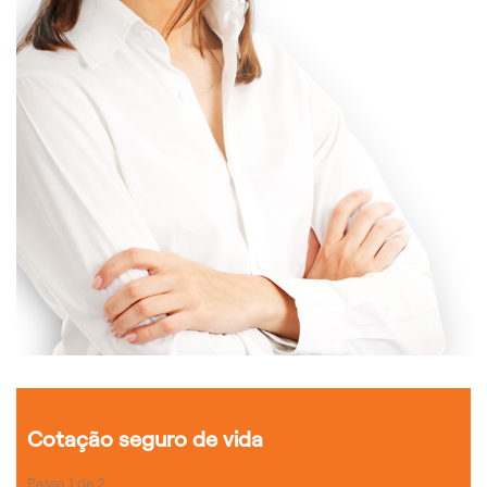
Cotação seguro de vida
Passo
1
de
2