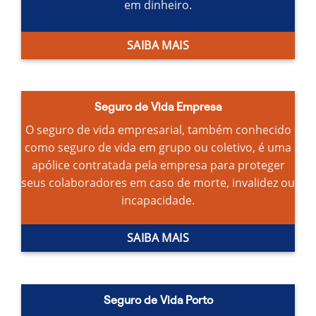
em dinheiro.
SAIBA MAIS
Seguro de Vida Empresa
O seguro de vida empresarial, também conhecido
como seguro de vida em grupo ou coletivo, é uma
apólice contratada pela empresa para proteger
seus colaboradores em caso de morte, invalidez ou
incapacidade.
SAIBA MAIS
Seguro de Vida Porto