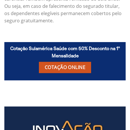
Ou seja, em caso de falecimento do segurado titular,
os dependentes elegíveis permanecem cobertos pelo
seguro gratuitamente.
Cotação Sulamérica Saúde com 50% Desconto na 1º
Mensalidade
COTAÇÃO ONLINE