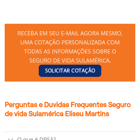
RECEBA EM SEU E-MAIL AGORA MESMO,
UMA COTAÇÃO PERSONALIZADA COM
TODAS AS INFORMAÇÕES SOBRE O
SEGURO DE VIDA SULAMÉRICA.
SOLICITAR COTAÇÃO
Perguntas e Duvidas Frequentes Seguro
de vida Sulamérica Eliseu Martins
O que é DPSA?