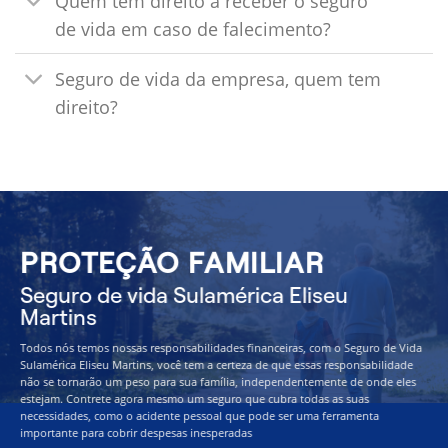
Quem tem direito a receber o seguro
de vida em caso de falecimento?
Seguro de vida da empresa, quem tem
direito?
PROTEÇÃO FAMILIAR
Seguro de vida Sulamérica Eliseu
Martins
Todos nós temos nossas responsabilidades financeiras, com o Seguro de Vida
Sulamérica Eliseu Martins, você tem a certeza de que essas responsabilidade
não se tornarão um peso para sua família, independentemente de onde eles
estejam. Contrete agora mesmo um seguro que cubra todas as suas
necessidades, como o acidente pessoal que pode ser uma ferramenta
importante para cobrir despesas inesperadas