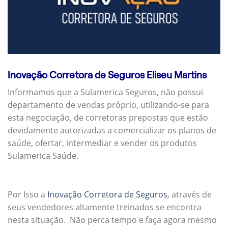
Inovação Corretora de Seguros Eliseu Martins
Informamos que a Sulamerica Seguros, não possui
departamento de vendas próprio, utilizando-se para
esta negociação, de corretoras prepostas que estão
devidamente autorizadas a comercializar os planos de
saúde, ofertar, intermediar e vender os produtos
Sulamerica Saúde.
Por Isso a
Inovação Corretora de Seguros
, através de
seus vendedores altamente treinados se encontra
nesta situação. Não perca tempo e faça agora mesmo