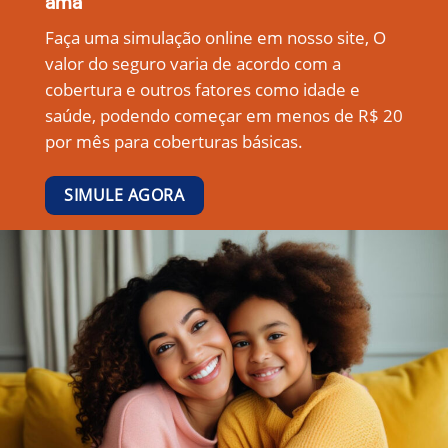
ama
Faça uma simulação online em nosso site, O
valor do seguro varia de acordo com a
cobertura e outros fatores como idade e
saúde, podendo começar em menos de R$ 20
por mês para coberturas básicas.
SIMULE AGORA