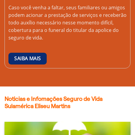
Caso você venha a faltar, seus familiares ou amigos
podem acionar a prestação de serviços e receberão
todo auxílio necessário nesse momento difícil,
cobertura para o funeral do titular da apolice do
seguro de vida.
SAIBA MAIS
Noticias e Infomações Seguro de Vida
Sulamérica Eliseu Martins