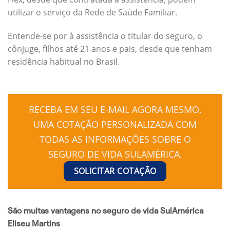
utilizar o serviço da Rede de Saúde Familiar.
Entende-se por à assistência o titular do seguro, o
cônjuge, filhos até 21 anos e pais, desde que tenham
residência habitual no Brasil.
RECEBA EM SEU E-MAIL AGORA MESMO,
UMA COTAÇÃO PERSONALIZADA COM
TODAS AS INFORMAÇÕES SOBRE O
SEGURO DE VIDA SULAMÉRICA.
SOLICITAR COTAÇÃO
São muitas vantagens no seguro de vida SulAmérica
Eliseu Martins