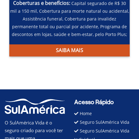
Coberturas e benefícios:
Capital segurado de R$ 30
mil a 150 mil,
Cobertura para morte natural ou acidental,
Assistência funeral,
Cobertura para invalidez
permanente total ou parcial por acidente,
Programa de
descontos em lojas, saúde e bem-estar, pelo Porto Plus;
SAIBA MAIS
Acesso Rápido
Home
Seguro SulAmérica Vida
O SulAmérica Vida é o
seguro criado para você ter
Seguro SulAmérica Vida
mais que uma