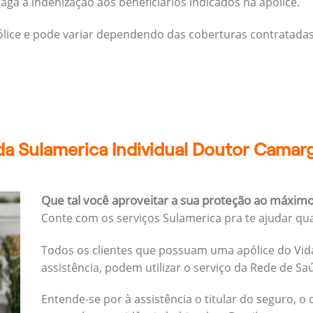
ga a indenização aos beneficiários indicados na apólice.
pólice e pode variar dependendo das coberturas contratadas
da Sulamerica Individual Doutor Camar
Que tal você aproveitar a sua proteção ao máxim
Conte com os serviços Sulamerica pra te ajudar qu
Todos os clientes que possuam uma apólice do Vida
assistência, podem utilizar o serviço da Rede de Sa
Entende-se por à assistência o titular do seguro, o 