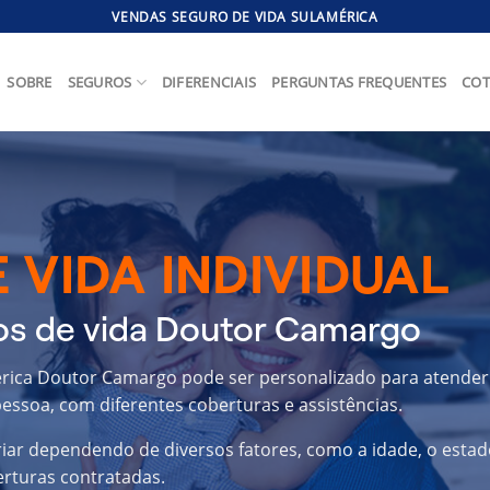
VENDAS SEGURO DE VIDA SULAMÉRICA
SOBRE
SEGUROS
DIFERENCIAIS
PERGUNTAS FREQUENTES
COT
 VIDA INDIVIDUAL
os de vida Doutor Camargo
érica Doutor Camargo pode ser personalizado para atender
essoa, com diferentes coberturas e assistências.
riar dependendo de diversos fatores, como a idade, o estad
erturas contratadas.