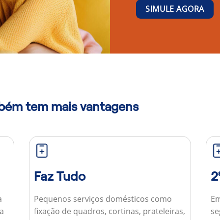
SIMULE AGORA
mbém tem mais vantagens
Faz Tudo
2
a
Pequenos serviços domésticos como
Em
ua
fixação de quadros, cortinas, prateleiras,
se