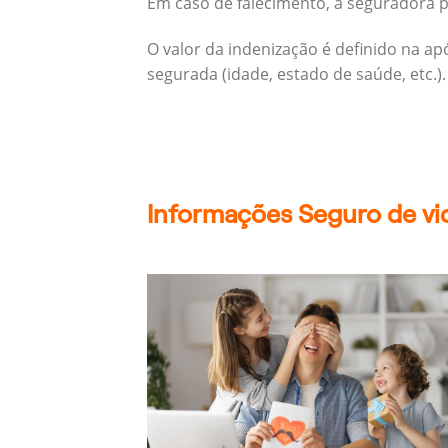
Em caso de falecimento, a seguradora pa
O valor da indenização é definido na a
segurada (idade, estado de saúde, etc.).
Informações Seguro de vi