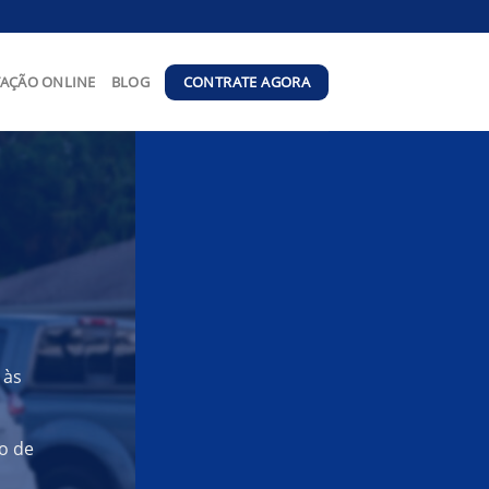
CONTRATE AGORA
AÇÃO ONLINE
BLOG
 às
o de