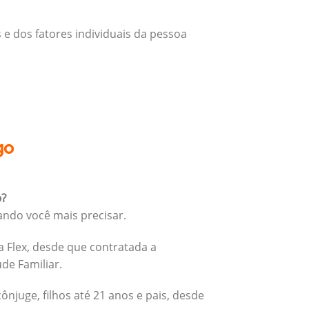
 e dos fatores individuais da pessoa
go
o?
ando você mais precisar.
 Flex, desde que contratada a
úde Familiar.
cônjuge, filhos até 21 anos e pais, desde