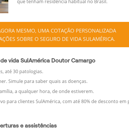
que tenham residência habitual no Brasil.
 AGORA MESMO, UMA COTAÇÃO PERSONALIZADA
ÇÕES SOBRE O SEGURO DE VIDA SULAMÉRICA.
 de vida SulAmérica Doutor Camargo
, até 30 patologias.
her. Simule para saber quais as doenças.
família, a qualquer hora, de onde estiverem.
ivo para clientes SulAmérica, com até 80% de desconto em p
rturas e assistências