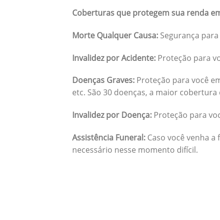
Coberturas que protegem sua renda em
Morte Qualquer Causa:
Segurança para 
Invalidez por Acidente:
Proteção para vo
Doenças Graves:
Proteção para você em
etc. São 30 doenças, a maior cobertura 
Invalidez por Doença:
Proteção para vo
Assistência Funeral:
Caso você venha a f
necessário nesse momento difícil.