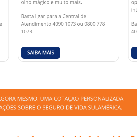
olho mágico e muito mais.
op
in
Basta ligar para a Central de
e
Atendimento 4090 1073 ou 0800 778
Ba
1073.
40
SAIBA MAIS
 AGORA MESMO, UMA COTAÇÃO PERSONALIZADA
ÇÕES SOBRE O SEGURO DE VIDA SULAMÉRICA.