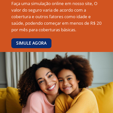
Faça uma simulação online em nosso site, O
valor do seguro varia de acordo com a
cobertura e outros fatores como idade e
saúde, podendo começar em menos de R$ 20
por mês para coberturas básicas.
SIMULE AGORA