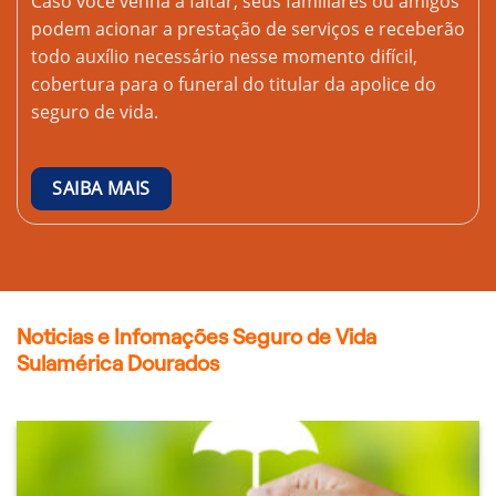
Caso você venha a faltar, seus familiares ou amigos
podem acionar a prestação de serviços e receberão
todo auxílio necessário nesse momento difícil,
cobertura para o funeral do titular da apolice do
seguro de vida.
SAIBA MAIS
Noticias e Infomações Seguro de Vida
Sulamérica Dourados