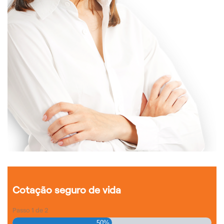
Cotação seguro de vida
Passo
1
de
2
50%