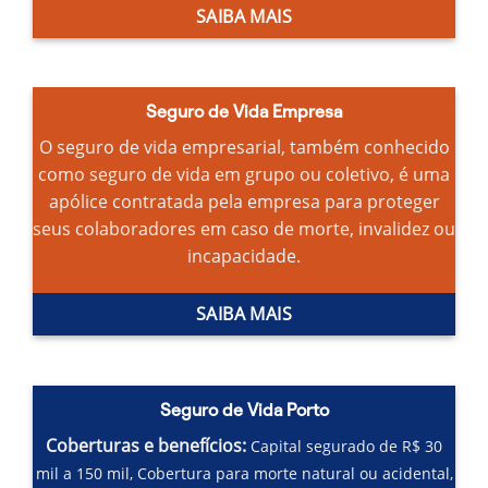
SAIBA MAIS
Seguro de Vida Empresa
O seguro de vida empresarial, também conhecido
como seguro de vida em grupo ou coletivo, é uma
apólice contratada pela empresa para proteger
seus colaboradores em caso de morte, invalidez ou
incapacidade.
SAIBA MAIS
Seguro de Vida Porto
Coberturas e benefícios:
Capital segurado de R$ 30
mil a 150 mil,
Cobertura para morte natural ou acidental,