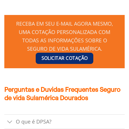
RECEBA EM SEU E-MAIL AGORA MESMO,
UMA COTAÇÃO PERSONALIZADA COM
TODAS AS INFORMAÇÕES SOBRE O
SEGURO DE VIDA SULAMÉRICA.
SOLICITAR COTAÇÃO
Perguntas e Duvidas Frequentes Seguro
de vida Sulamérica Dourados
O que é DPSA?