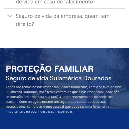
de vida em caso de falecimento?
Seguro de vida da empresa, quem tem
direito?
PROTEÇÃO FAMILIAR
Seguro de vida Sulamérica Dourados
Todos nós temos nossas responsabilidades financeiras, com o Seguro de Vida
Sulamérica Dourados, você tem a certeza de que essas responsabilidade não
se tornarão um peso para sua família, independentemente de onde eles
estejam. Contrete agora mesmo um seguro que cubra todas as suas
necessidades, como o acidente pessoal que pode ser uma ferramenta
importante para cobrir despesas inesperadas