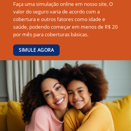
Faça uma simulação online em nosso site, O
valor do seguro varia de acordo com a
cobertura e outros fatores como idade e
saúde, podendo começar em menos de R$ 20
por mês para coberturas básicas.
SIMULE AGORA