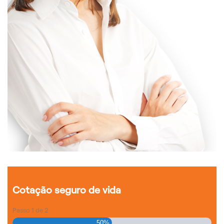
Cotação seguro de vida
Passo
1
de
2
50%