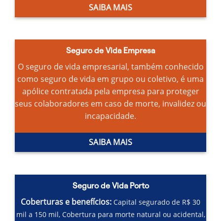
SAIBA MAIS
Seguro de Vida Empresa
O seguro de vida empresarial, também conhecido
como seguro de vida em grupo ou coletivo, é uma
apólice contratada pela empresa para proteger
seus colaboradores em caso de morte, invalidez ou
incapacidade.
SAIBA MAIS
Seguro de Vida Porto
Coberturas e benefícios:
Capital segurado de R$ 30
mil a 150 mil,
Cobertura para morte natural ou acidental,