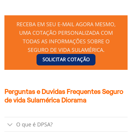
RECEBA EM SEU E-MAIL AGORA MESMO,
UMA COTAÇÃO PERSONALIZADA COM
TODAS AS INFORMAÇÕES SOBRE O
SEGURO DE VIDA SULAMÉRICA.
SOLICITAR COTAÇÃO
Perguntas e Duvidas Frequentes Seguro
de vida Sulamérica Diorama
O que é DPSA?