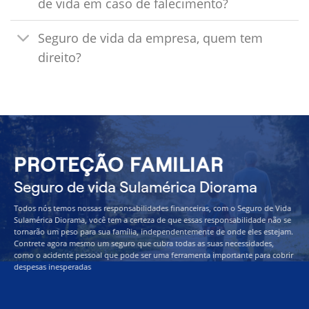
de vida em caso de falecimento?
Seguro de vida da empresa, quem tem
direito?
PROTEÇÃO FAMILIAR
Seguro de vida Sulamérica Diorama
Todos nós temos nossas responsabilidades financeiras, com o Seguro de Vida
Sulamérica Diorama, você tem a certeza de que essas responsabilidade não se
tornarão um peso para sua família, independentemente de onde eles estejam.
Contrete agora mesmo um seguro que cubra todas as suas necessidades,
como o acidente pessoal que pode ser uma ferramenta importante para cobrir
despesas inesperadas