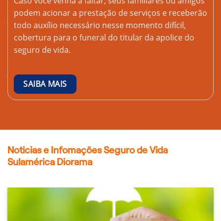
Caso você venha a faltar, seus familiares ou amigos
podem acionar a prestação de serviços e receberão
todo auxílio necessário nesse momento difícil,
cobertura para o funeral do titular da apolice do
seguro de vida.
SAIBA MAIS
Noticias e Infomações Seguro de Vida
Sulamérica Diorama