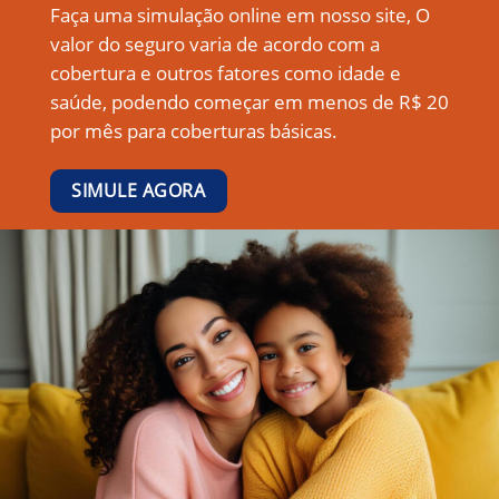
Faça uma simulação online em nosso site, O
valor do seguro varia de acordo com a
cobertura e outros fatores como idade e
saúde, podendo começar em menos de R$ 20
por mês para coberturas básicas.
SIMULE AGORA