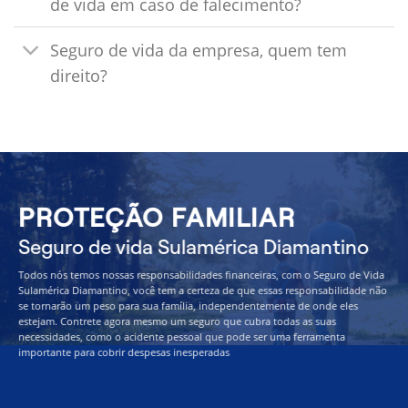
de vida em caso de falecimento?
Seguro de vida da empresa, quem tem
direito?
PROTEÇÃO FAMILIAR
Seguro de vida Sulamérica Diamantino
Todos nós temos nossas responsabilidades financeiras, com o Seguro de Vida
Sulamérica Diamantino, você tem a certeza de que essas responsabilidade não
se tornarão um peso para sua família, independentemente de onde eles
estejam. Contrete agora mesmo um seguro que cubra todas as suas
necessidades, como o acidente pessoal que pode ser uma ferramenta
importante para cobrir despesas inesperadas