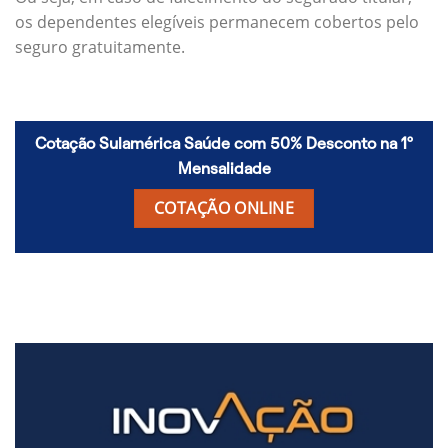
os dependentes elegíveis permanecem cobertos pelo
seguro gratuitamente.
Cotação Sulamérica Saúde com 50% Desconto na 1º
Mensalidade
COTAÇÃO ONLINE