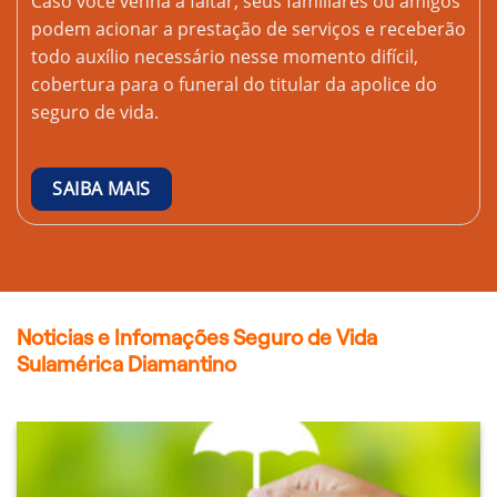
Caso você venha a faltar, seus familiares ou amigos
podem acionar a prestação de serviços e receberão
todo auxílio necessário nesse momento difícil,
cobertura para o funeral do titular da apolice do
seguro de vida.
SAIBA MAIS
Noticias e Infomações Seguro de Vida
Sulamérica Diamantino