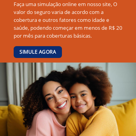
Faça uma simulação online em nosso site, O
valor do seguro varia de acordo com a
cobertura e outros fatores como idade e
saúde, podendo começar em menos de R$ 20
por mês para coberturas básicas.
SIMULE AGORA