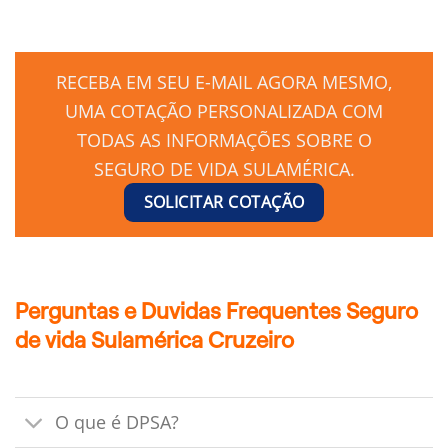
RECEBA EM SEU E-MAIL AGORA MESMO,
UMA COTAÇÃO PERSONALIZADA COM
TODAS AS INFORMAÇÕES SOBRE O
SEGURO DE VIDA SULAMÉRICA.
SOLICITAR COTAÇÃO
Perguntas e Duvidas Frequentes Seguro
de vida Sulamérica Cruzeiro
O que é DPSA?