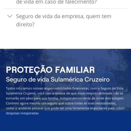
de vida em caso de falecimento?
Seguro de vida da empresa, quem tem
direito?
PROTEÇÃO FAMILIAR
Seguro de vida Sulamérica Cruzeiro
Todos nós temos nossas responsabilidades financeiras, com o Seguro de Vida
Sulamérica Cruzeiro, você tem a certeza de que essas responsabilidade não se
tornarão um peso para sua família, independentemente de onde eles estejam.
Contrete agora mesmo um seguro que cubra todas as suas necessidades,
como o acidente pessoal que pode ser uma ferramenta importante para cobrir
despesas inesperadas