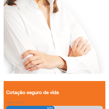
Cotação seguro de vida
Passo
1
de
2
50%