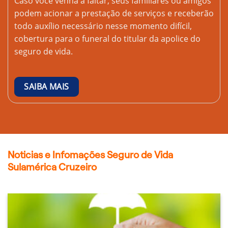
Caso você venha a faltar, seus familiares ou amigos
podem acionar a prestação de serviços e receberão
todo auxílio necessário nesse momento difícil,
cobertura para o funeral do titular da apolice do
seguro de vida.
SAIBA MAIS
Noticias e Infomações Seguro de Vida
Sulamérica Cruzeiro