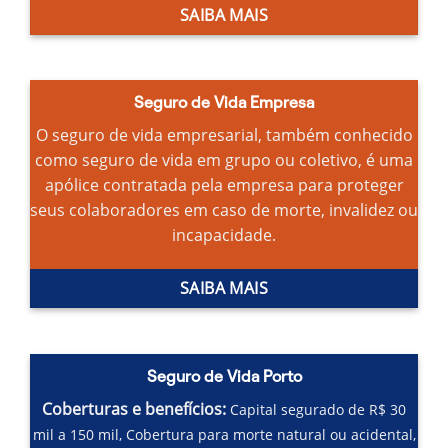
SAIBA MAIS
Seguro de Vida Empresa
O seguro de vida empresarial, também conhecido
como seguro de vida em grupo ou coletivo, é uma
apólice contratada pela empresa para proteger
seus colaboradores em caso de morte, invalidez ou
incapacidade.
SAIBA MAIS
Seguro de Vida Porto
Coberturas e benefícios:
Capital segurado de R$ 30
mil a 150 mil,
Cobertura para morte natural ou acidental,