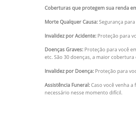
Coberturas que protegem sua renda em
Morte Qualquer Causa:
Segurança para 
Invalidez por Acidente:
Proteção para vo
Doenças Graves:
Proteção para você em
etc. São 30 doenças, a maior cobertura 
Invalidez por Doença:
Proteção para vo
Assistência Funeral:
Caso você venha a f
necessário nesse momento difícil.