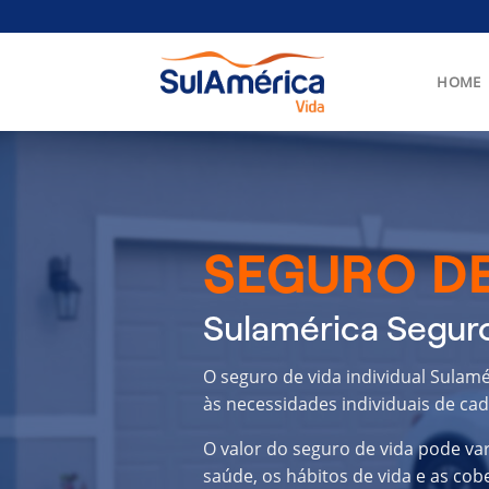
Skip
to
content
HOME
SEGURO DE
Sulamérica Segur
O seguro de vida individual Sulam
às necessidades individuais de cad
O valor do seguro de vida pode va
saúde, os hábitos de vida e as cob