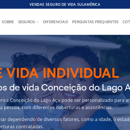
VENDAS SEGURO DE VIDA SULAMÉRICA
SOBRE
SEGUROS
DIFERENCIAIS
PERGUNTAS FREQUENTES
COT
 VIDA INDIVIDUAL
os de vida Conceição do Lago 
érica Conceição do Lago Açu pode ser personalizado para a
a pessoa, com diferentes coberturas e assistências.
riar dependendo de diversos fatores, como a idade, o estad
erturas contratadas.