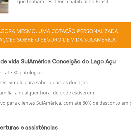
que tenham residência habitual no Brasil.
 AGORA MESMO, UMA COTAÇÃO PERSONALIZADA
ÇÕES SOBRE O SEGURO DE VIDA SULAMÉRICA.
 de vida SulAmérica Conceição do Lago Açu
, até 30 patologias.
her. Simule para saber quais as doenças.
família, a qualquer hora, de onde estiverem.
ivo para clientes SulAmérica, com até 80% de desconto em p
rturas e assistências