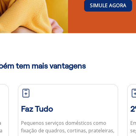
SIMULE AGORA
mbém tem mais vantagens
Faz Tudo
2
a
Pequenos serviços domésticos como
Em
ua
fixação de quadros, cortinas, prateleiras,
se