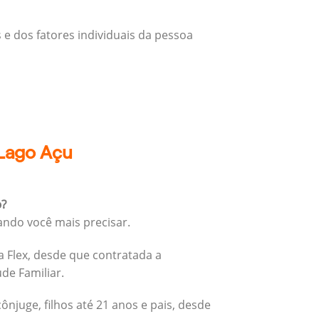
 e dos fatores individuais da pessoa
 Lago Açu
o?
ando você mais precisar.
 Flex, desde que contratada a
úde Familiar.
cônjuge, filhos até 21 anos e pais, desde