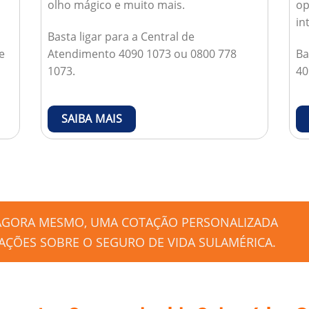
olho mágico e muito mais.
op
in
Basta ligar para a Central de
e
Atendimento 4090 1073 ou 0800 778
Ba
1073.
40
SAIBA MAIS
 AGORA MESMO, UMA COTAÇÃO PERSONALIZADA
ÇÕES SOBRE O SEGURO DE VIDA SULAMÉRICA.