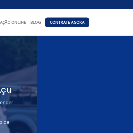
CONTRATE AGORA
AÇÃO ONLINE
BLOG
Açu
tender
o de