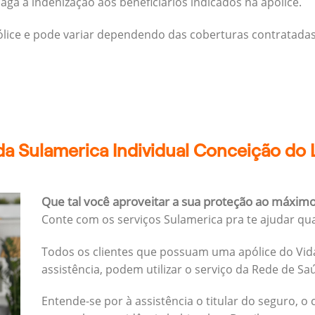
ga a indenização aos beneficiários indicados na apólice.
pólice e pode variar dependendo das coberturas contratadas
da Sulamerica Individual Conceição do
Que tal você aproveitar a sua proteção ao máxim
Conte com os serviços Sulamerica pra te ajudar qu
Todos os clientes que possuam uma apólice do Vida
assistência, podem utilizar o serviço da Rede de Sa
Entende-se por à assistência o titular do seguro, o 