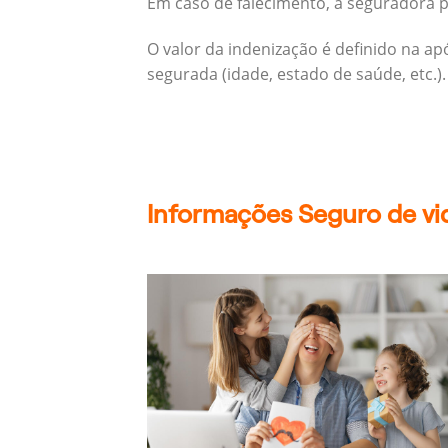
Em caso de falecimento, a seguradora pa
O valor da indenização é definido na a
segurada (idade, estado de saúde, etc.).
Informações Seguro de vi