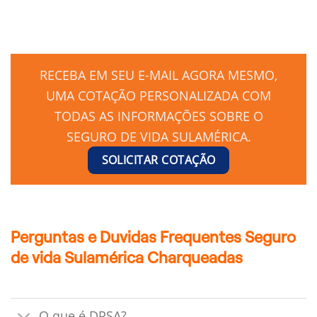
RECEBA EM SEU E-MAIL AGORA MESMO,
UMA COTAÇÃO PERSONALIZADA COM
TODAS AS INFORMAÇÕES SOBRE O
SEGURO DE VIDA SULAMÉRICA.
SOLICITAR COTAÇÃO
Perguntas e Duvidas Frequentes Seguro
de vida Sulamérica Charqueadas
O que é DPSA?