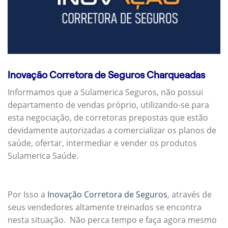
Inovação Corretora de Seguros Charqueadas
Informamos que a Sulamerica Seguros, não possui
departamento de vendas próprio, utilizando-se para
esta negociação, de corretoras prepostas que estão
devidamente autorizadas a comercializar os planos de
saúde, ofertar, intermediar e vender os produtos
Sulamerica Saúde.
Por Isso a
Inovação Corretora de Seguros
, através de
seus vendedores altamente treinados se encontra
nesta situação. Não perca tempo e faça agora mesmo