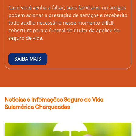
Caso você venha a faltar, seus familiares ou amigos
podem acionar a prestação de serviços e receberão
todo auxílio necessário nesse momento difícil,
cobertura para o funeral do titular da apolice do
seguro de vida.
SAIBA MAIS
Noticias e Infomações Seguro de Vida
Sulamérica Charqueadas