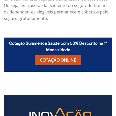
Ou seja, em caso de falecimento do segurado titular,
os dependentes elegíveis permanecem cobertos pelo
seguro gratuitamente.
Cotação Sulamérica Saúde com 50% Desconto na 1º
Mensalidade
COTAÇÃO ONLINE