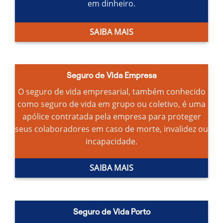
em dinheiro.
SAIBA MAIS
Seguro de Vida Empresa
O seguro de vida empresarial, também conhecido
como seguro de vida em grupo ou coletivo, é uma
apólice contratada pela empresa para proteger
seus colaboradores em caso de morte, invalidez ou
incapacidade.
SAIBA MAIS
Seguro de Vida Porto