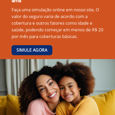
ama
Faça uma simulação online em nosso site, O
valor do seguro varia de acordo com a
cobertura e outros fatores como idade e
saúde, podendo começar em menos de R$ 20
por mês para coberturas básicas.
SIMULE AGORA