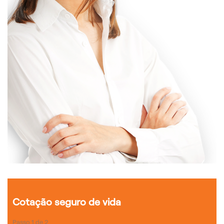
Cotação seguro de vida
Passo
1
de
2