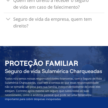
Quem tem direito a receber o seguro
de vida em caso de falecimento?
Seguro de vida da empresa, quem tem
direito?
PROTEÇÃO FAMILIAR
Seguro de vida Sulamérica Charqueadas
Todos nós temos nossas responsabilidades financeiras, com o Seguro de Vida
Sulamérica Charqueadas, você tem a certeza de que essas responsabilidade
não se tornarão um peso para sua família, independentemente de onde eles
estejam. Contrete agora mesmo um seguro que cubra todas as suas
necessidades, como o acidente pessoal que pode ser uma ferramenta
importante para cobrir despesas inesperadas