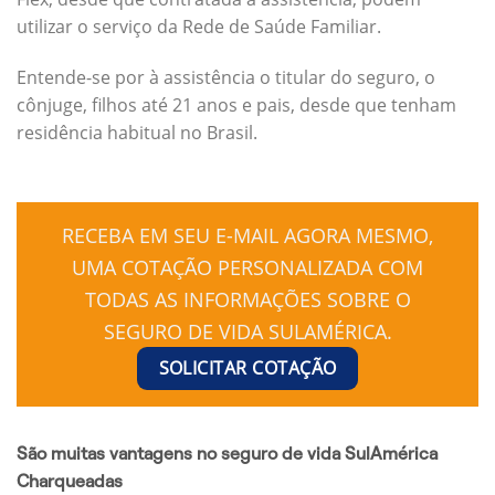
utilizar o serviço da Rede de Saúde Familiar.
Entende-se por à assistência o titular do seguro, o
cônjuge, filhos até 21 anos e pais, desde que tenham
residência habitual no Brasil.
RECEBA EM SEU E-MAIL AGORA MESMO,
UMA COTAÇÃO PERSONALIZADA COM
TODAS AS INFORMAÇÕES SOBRE O
SEGURO DE VIDA SULAMÉRICA.
SOLICITAR COTAÇÃO
São muitas vantagens no seguro de vida SulAmérica
Charqueadas