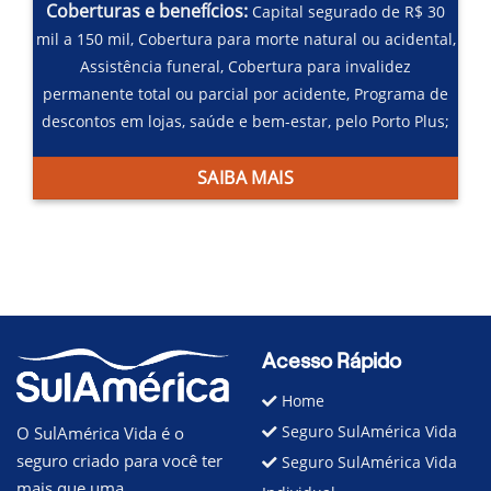
Coberturas e benefícios:
Capital segurado de R$ 30
mil a 150 mil,
Cobertura para morte natural ou acidental,
Assistência funeral,
Cobertura para invalidez
permanente total ou parcial por acidente,
Programa de
descontos em lojas, saúde e bem-estar, pelo Porto Plus;
SAIBA MAIS
Acesso Rápido
Home
Seguro SulAmérica Vida
O SulAmérica Vida é o
seguro criado para você ter
Seguro SulAmérica Vida
mais que uma